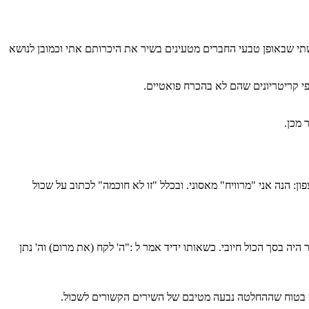
תי שבאופן טבעי החברים מטעינים בשיר את היכרותם אתי וכמובן לנושא
פי קריטריונים שהם לא בהכרח פואטיים.
 מכן.
: הנה אני "מרוויח" מאסוני. ובכלל "זו לא חוכמה" לכתוב על שכול
ה בסך הכול חיובי. כשאותו ידיד אמר ל :"ה' לקח (את מרום) וה' נתן
ט בטוח שההחלטה נבעה מטיבם של השירים הקשורים לשכול.