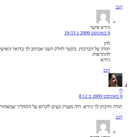
הגב
גיורא פישר
9 באוגוסט 2009 ב 19:33
לחן
תודה על הברכות. בקשר לחלק השני אכתוב לך בדואר האישי.
להתראות
גיורא
הגב
לי
9 באוגוסט 2009 ב 8:12
תודה וחיבוק לך גיורא. היה מעניין ונעים לקרוא על התהליך שמאחורי
הגב