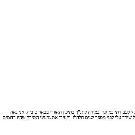
 במקביל לעבודתי כמחנך וכמורה לתנ"ך בתיכון האזורי בבאר טוביה. אני גאה
ל שירד עלי לפני מספר שנים חלחלו והעירו את גרעיני השירה שהיו רדומים