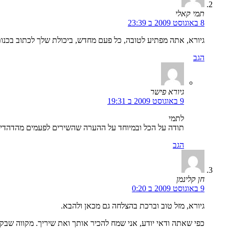
תמי קאלי
8 באוגוסט 2009 ב 23:39
גיורא, אתה מפתיע לטובה, כל פעם מחדש, ביכולת שלך לכתוב בכנ
הגב
גיורא פישר
9 באוגוסט 2009 ב 19:31
לתמי
תודה על הכל ובמיוחד על ההערה שהשירים לפעמים מהדהדים
הגב
חן קלינמן
9 באוגוסט 2009 ב 0:20
גיורא, מזל טוב וברכת בהצלחה גם מכאן ולהבא.
כפי שאתה ודאי יודע, אני שמח להכיר אותך ואת שיריך. מקווה שבקרו