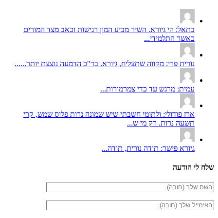
בתאל: הי גיורא. השיר מביע המון רגישות וכאב מצד המורים
כאשר התלמידי...
נורית פרי: מקווה שתצליח, גיורא. בד"כ הדמעה נוצצת יותר......
עמית: מרגש עד כדי צמרמורות...
ארז פודולי: ולתומי חשבתי שיש שמונה נרות פלוס שמש, קרי
תשעה נרות. רק מי ש...
גיורא פישר: תודה נורית, תודה...
שלח לי הודעה