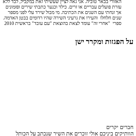
האזורי בבאר טוביה. אני גאה לציין שעשיתי זאת במקביל, לבד ללא
עזרת פועלים עבריים או זרים. כילד וכנער כתבתי שירים ופזמונים
אך זנחתי עם השנים את הכתיבה. מי מבול שירד עלי לפני מספר
שנים חלחלו והעירו את גרעיני השירה שהיו רדומים בבטן האדמה.
ספרי "אחרי זה" עומד לצאת בהוצאת "עם עובד" בראשית 2010
על הפגזות ומקרר ישן
חברים יקרים
הוותיקים ביניכם אולי זוכרים את השיר שנכתב על הכותל