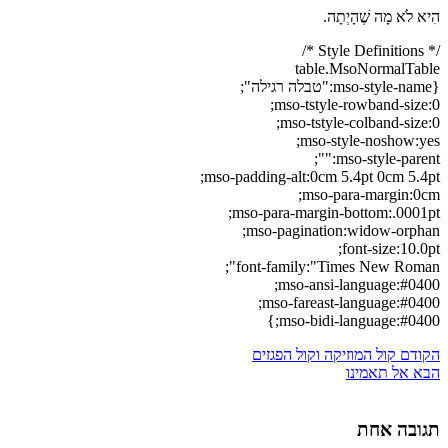
הִיא לֹא מָה שֶׁהָיְתָה.
/* Style Definitions */
table.MsoNormalTable
{mso-style-name:"טבלה רגילה";
mso-tstyle-rowband-size:0;
mso-tstyle-colband-size:0;
mso-style-noshow:yes;
mso-style-parent:"";
mso-padding-alt:0cm 5.4pt 0cm 5.4pt;
mso-para-margin:0cm;
mso-para-margin-bottom:.0001pt;
mso-pagination:widow-orphan;
font-size:10.0pt;
font-family:"Times New Roman";
mso-ansi-language:#0400;
mso-fareast-language:#0400;
mso-bidi-language:#0400;}
הקודם
קול המוזיקה וקול הפגזים
הבא
אל תאמינו
תגובה אחת