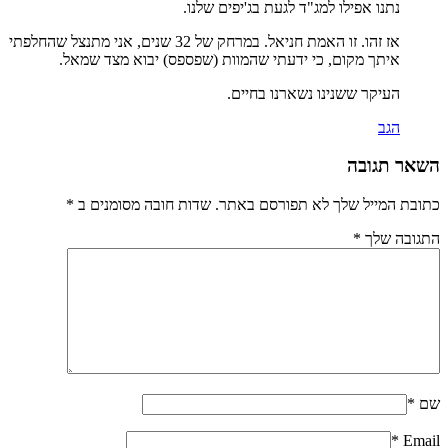
נתנו אפילו למג"ד לגעת בג'יפים שלנו.
אז זהו. זו האמת חניאל. במרחק של 32 שנים, אני מתנצל שהחלפתי
איתך מקום, כי ידעתי שהמוות (שפספס) יבוא מצד שמאל.
העיקר ששנינו נשארנו בחיים.
הגב
השאר תגובה
כתובת המייל שלך לא תפורסם באתר. שדות חובה מסומנים ב
*
התגובה שלך
*
שם
*
*
Email