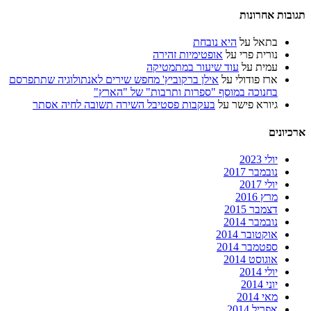
תגובות אחרונות
בתאל
על
היא נובחת
נורית פרי
על
אופטימיות זהירה
עמית
על
עוד שיעור במתמטיקה
ארז פודולי
על
אילן ברקוביץ' מחפש שירים לאנתולוגיה שתתפרסם
בחנוכה במוסף "ספרות ותרבות" של "הארץ"
גיורא פישר
על
בעקבות פסטיבל השירה תשובה לחיה אסתר
ארכיונים
יולי 2023
נובמבר 2017
יולי 2017
מרץ 2016
דצמבר 2015
נובמבר 2014
אוקטובר 2014
ספטמבר 2014
אוגוסט 2014
יולי 2014
יוני 2014
מאי 2014
אפריל 2014