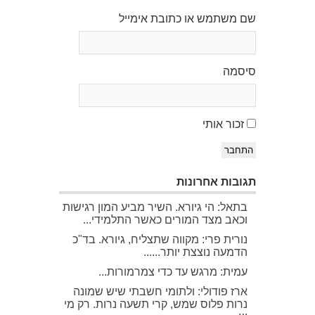
שם משתמש או כתובת אימייל
סיסמה
זכור אותי
התחבר
תגובות אחרונות
בתאל: הי גיורא. השיר מביע המון רגישות
וכאב מצד המורים כאשר התלמידי...
נורית פרי: מקווה שתצליח, גיורא. בד"כ
הדמעה נוצצת יותר......
עמית: מרגש עד כדי צמרמורות...
ארז פודולי: ולתומי חשבתי שיש שמונה
נרות פלוס שמש, קרי תשעה נרות. רק מי