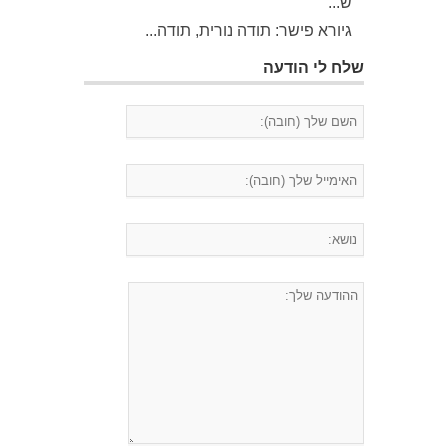
ש...
גיורא פישר: תודה נורית, תודה...
שלח לי הודעה