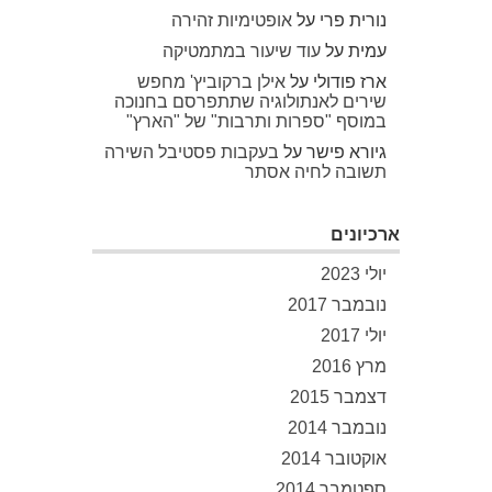
נורית פרי
על
אופטימיות זהירה
עמית
על
עוד שיעור במתמטיקה
ארז פודולי
על
אילן ברקוביץ' מחפש
שירים לאנתולוגיה שתתפרסם בחנוכה
במוסף "ספרות ותרבות" של "הארץ"
גיורא פישר
על
בעקבות פסטיבל השירה
תשובה לחיה אסתר
ארכיונים
יולי 2023
נובמבר 2017
יולי 2017
מרץ 2016
דצמבר 2015
נובמבר 2014
אוקטובר 2014
ספטמבר 2014