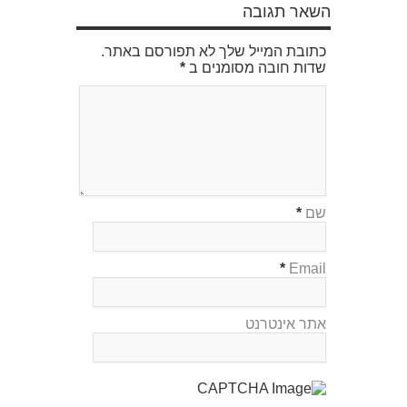
השאר תגובה
כתובת המייל שלך לא תפורסם באתר.
שדות חובה מסומנים ב
*
שם
*
*
Email
אתר אינטרנט