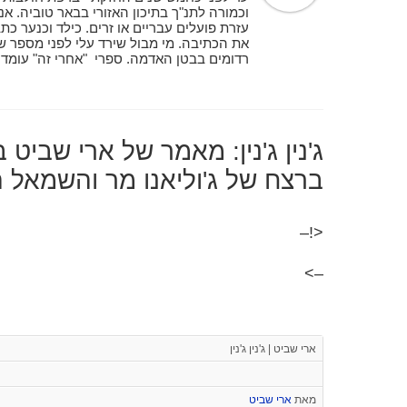
וכמורה לתנ"ך בתיכון האזורי בבאר טוביה. אנ
עזרת פועלים עבריים או זרים. כילד וכנער כת
את הכתיבה. מי מבול שירד עלי לפני מספר שנ
ג'נין ג'נין: מאמר של ארי שביט
ברצח של ג'וליאנו מר והשמאל 
<!–
–>
ארי שביט | ג'נין ג'נין
מאת
ארי שביט