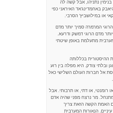
נימין נתניהו, אבל קשה לה
אבק באחמדינג'אד האיראני כפי
י או במילושביץ' הסרבי.
הרוגי המרמרה סמיך יותר מדם
יותר מדם הרוגי דמשק ודרעא.
המערבית מתעלמת באופן שיטתי
ת ההיסטורית בכללותה
ן ובלתי צודק. היא מפלה בין רוע
יחסת אל חברות העולם השלישי כאל
ו רומנטי, או דתי, או תרבותי. אבל
 מתנחל. מר נרצח מפני שהיה אדם
ם האמת הקשה הזאת צריך
יניים. הנאורות המערבית