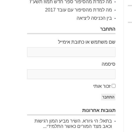
מה למדת מהסיפור ספר חדש תמוז תשע"ז
מה למדת מהסיפור עם עובד 2017
בין הכניסה ליציאה
התחבר
שם משתמש או כתובת אימייל
סיסמה
זכור אותי
התחבר
תגובות אחרונות
בתאל: הי גיורא. השיר מביע המון רגישות
וכאב מצד המורים כאשר התלמידי...