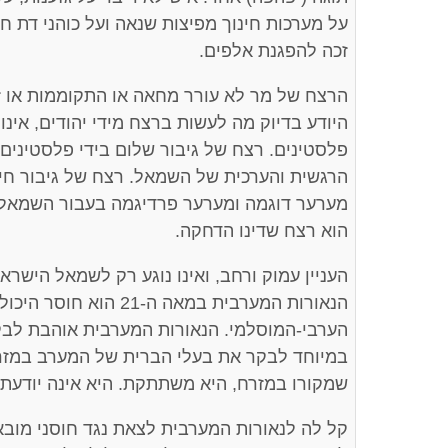
על מערכות חינוך מפיצות שנאה ועל כוהני דת חש
זכה להפגנת אלפים.
הרצח של מר לא עורר מחאה או התקוממות או ז
היודע בדיוק מה לעשות ברצח מידי יהודים, אינו
פלסטינים. רצח של גיבור שלום בידי פלסטינים
הרגשית והערכית של השמאל. רצח של גיבור חיר
מערער דוגמה ומערער פרדיגמה בעבור השמאל.
הוא רצח שדינו הדחקה.
העניין עמוק ורחב, ואינו נוגע רק לשמאל הישר
הנאורות המערבית במאה ה-
הערבי-המוסלמי. הנאורות המערבית אוהבת לב
במיוחד לבקר את בעלי הברית של המערב במזר
שמקורו במזרח, היא משתתקת. היא אינה יודעת 
קל לה לנאורות המערבית לצאת נגד חוסני מוב