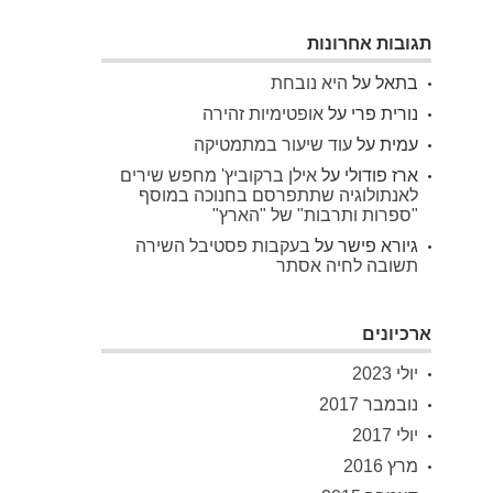
תגובות אחרונות
בתאל
על
היא נובחת
נורית פרי
על
אופטימיות זהירה
עמית
על
עוד שיעור במתמטיקה
ארז פודולי
על
אילן ברקוביץ' מחפש שירים
לאנתולוגיה שתתפרסם בחנוכה במוסף
"ספרות ותרבות" של "הארץ"
גיורא פישר
על
בעקבות פסטיבל השירה
תשובה לחיה אסתר
ארכיונים
יולי 2023
נובמבר 2017
יולי 2017
מרץ 2016