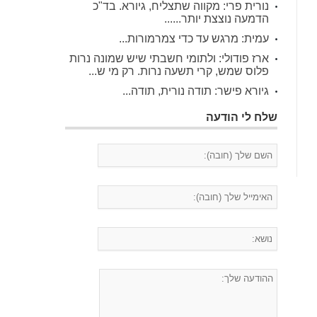
נורית פרי: מקווה שתצליח, גיורא. בד"כ
הדמעה נוצצת יותר......
עמית: מרגש עד כדי צמרמורות...
ארז פודולי: ולתומי חשבתי שיש שמונה נרות
פלוס שמש, קרי תשעה נרות. רק מי ש...
גיורא פישר: תודה נורית, תודה...
שלח לי הודעה