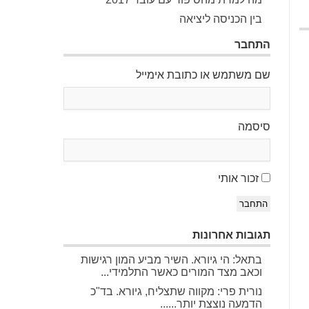
בין הכניסה ליציאה
התחבר
שם משתמש או כתובת אימייל
סיסמה
זכור אותי
התחבר
תגובות אחרונות
בתאל: הי גיורא. השיר מביע המון רגישות
וכאב מצד המורים כאשר התלמידי...
נורית פרי: מקווה שתצליח, גיורא. בד"כ
הדמעה נוצצת יותר......