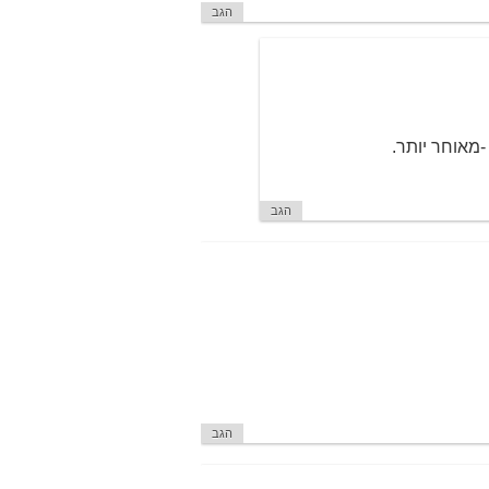
הגב
-מאוחר יותר.
הגב
הגב