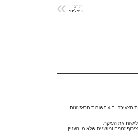
הקודם
ריאליטי
ורות הראשונות .
רוף זמנים ומושגים שלא מן העניין.