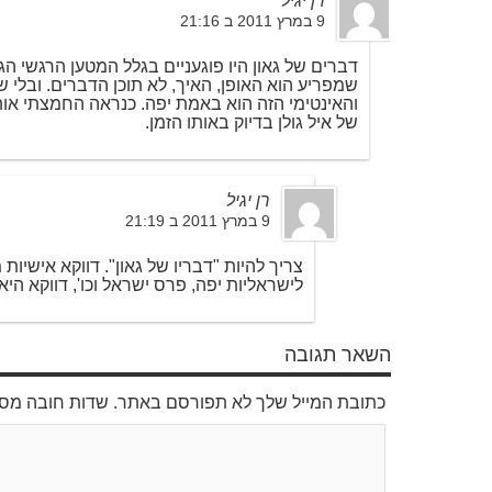
רן יגיל
9 במרץ 2011 ב 21:16
דברים של גאון היו פוגעניים בגלל המטען הרגשי הג
שמפריע הוא האופן, האיך, לא תוכן הדברים. ובלי 
והאינטימי הזה הוא באמת יפה. כנראה החמצתי אותו
של איל גולן בדיוק באותו הזמן.
רן יגיל
9 במרץ 2011 ב 21:19
צריך להיות "דבריו של גאון". דווקא אישיו
לישראליות יפה, פרס ישראל וכו', דווקא היא,
השאר תגובה
כתובת המייל שלך לא תפורסם באתר. שדות חובה מס