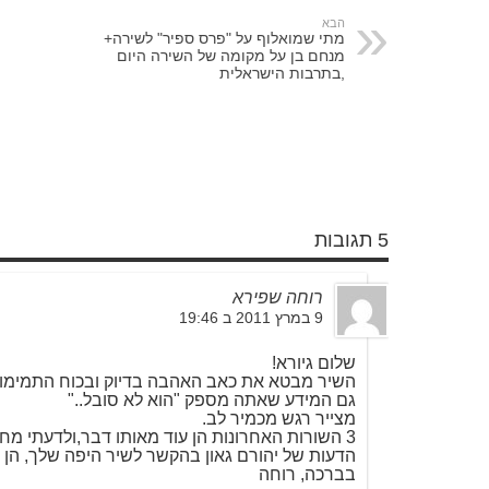
הבא
מתי שמואלוף על "פרס ספיר" לשירה+
מנחם בן על מקומה של השירה היום
,בתרבות הישראלית
5 תגובות
רוחה שפירא
9 במרץ 2011 ב 19:46
שלום גיורא!
השיר מבטא את כאב האהבה בדיוק ובכוח התמימות הצעירה, ב 4 הש
גם המידע שאתה מספק "הוא לא סובל.."
מצייר רגש מכמיר לב.
3 השורות האחרונות הן עוד מאותו דבר,ולדעתי מחלישות את העיקר.
הדעות של יהורם גאון בהקשר לשיר היפה שלך, הן צי
בברכה, רוחה