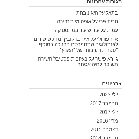
תגובות אחרונות
בתאל
על
היא נובחת
נורית פרי
על
אופטימיות זהירה
עמית
על
עוד שיעור במתמטיקה
ארז פודולי
על
אילן ברקוביץ' מחפש שירים
לאנתולוגיה שתתפרסם בחנוכה במוסף
"ספרות ותרבות" של "הארץ"
גיורא פישר
על
בעקבות פסטיבל השירה
תשובה לחיה אסתר
ארכיונים
יולי 2023
נובמבר 2017
יולי 2017
מרץ 2016
דצמבר 2015
נובמבר 2014