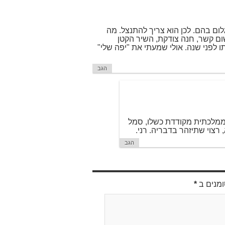
לום בהם. לכן הוא צריך להתנצל. מה
שום קשר, חנה צודקת, השיר הקטן
 לפני שנה. אולי שמעתי את "יפה שלי"
הגב
ת ממלכתית מקודדת כשלו, סמל
 רצוי שתיזהר בדבריה. רני.
הגב
ומנים ב
*