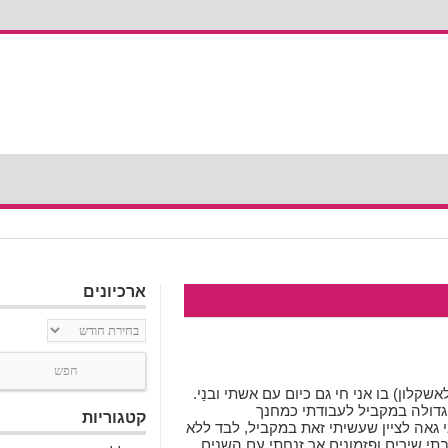
ארכיונים
ארכיונים
ן גדרה לאשקלון) בו אני חי גם כיום עם אשתי ובנַי.
דולה במקביל לעבודתי כמחנך
קטגוריות
י גאה לציין שעשיתי זאת במקביל, לבד ללא
בתי שירים ופזמונים אך זנחתי עם השנים