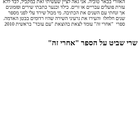
האזורי בבאר טוביה. אני גאה לציין שעשיתי זאת במקביל, לבד ללא
עזרת פועלים עבריים או זרים. כילד וכנער כתבתי שירים ופזמונים
אך זנחתי עם השנים את הכתיבה. מי מבול שירד עלי לפני מספר
שנים חלחלו והעירו את גרעיני השירה שהיו רדומים בבטן האדמה.
ספרי "אחרי זה" עומד לצאת בהוצאת "עם עובד" בראשית 2010
שרי שביט על הספר "אחרי זה"