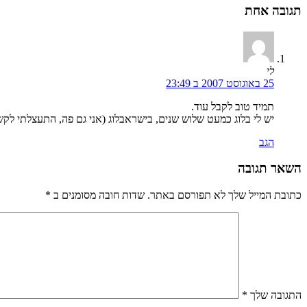
תגובה אחת
לי
25 באוגוסט 2007 ב 23:49
תמיד טוב לקבל עוד.
יש לי בלוג כמעט שלוש שנים, בישראבלוג (אני גם פה, התעצלתי לקשר
הגב
השאר תגובה
כתובת המייל שלך לא תפורסם באתר. שדות חובה מסומנים ב
*
התגובה שלך
*