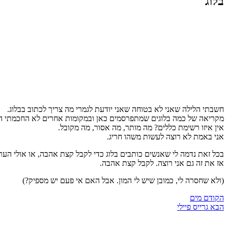
בלוג
חשבתי הלילה שאני לא בטוחה שאני יודעת לגמרי מה צריך לכתוב בבלוג.
מקריאה של כמה בלוגים שמתפרסמים כאן ובמקומות אחרים לא החכמתי ה
אין איזו רשימת כללים? מה מותר, מה אסור, מה מקובל.
אני באמת לא רוצה לעשות משהו חריג.
בכל זאת נדמה לי שאנשים כותבים בלוג כדי לקבל קצת אהבה, או אולי הע
אז את זה גם אני רוצה. לקבל קצת אהבה.
(ולא שחסרה לי, כמובן שיש לי המון. אבל האם אי פעם יש מספיק?)
הקודם
מים
הבא
גרייס פיילי