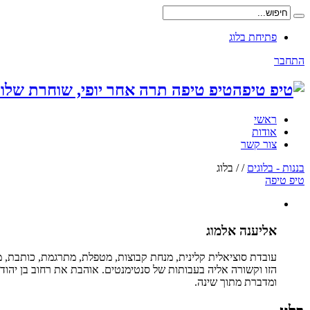
פתיחת בלוג
התחבר
טיפ טיפה תרה אחר יופי, שוחרת שלום
ראשי
אודות
צור קשר
בננות - בלוגים
/
/
בלוג
טיפ טיפה
אליענה אלמוג
עובדת סוציאלית קלינית, מנחת קבוצות, מטפלת, מתרגמת, כותבת, 
הזו וקשורה אליה בעבותות של סנטימנטים. אוהבת את רחוב בן יהו
ומדברת מתוך שינה.