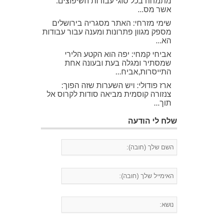
מתמחה בכל סוגי עבודות השיפוצים.
אשר מס...
שימי מזרחי: האתר מסגריה בירושלים
מספק מגוון פתרונות ומענה עבור עבודות
הא...
אביחי קמחי: יפה הוא הקטע הלירי
שמסתיר ומגלה בעת ובעונה אחת
התייסרות,אביח...
ארז פודולי: ויש השערות שזה הפוך:
צנזורה קוסמית מביאה סודות לקרוס אל
תוך...
שלח לי הודעה