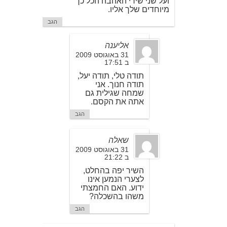
ועל שני שירי האהבה הכל כך
מיוחדים שלך אליו.
הגב
אליענה
31 באוגוסט 2009
ב 17:51
תודה טלי, תודה יעל,
תודה חנוך. אני
שמחה שגילית גם
אתה את הקסם.
הגב
שאלה
31 באוגוסט 2009
ב 21:22
השיר יפה בהחלט,
לצערי הנמען אינו
ידוע. האם החמצתי
משהו בהשכלה?
הגב