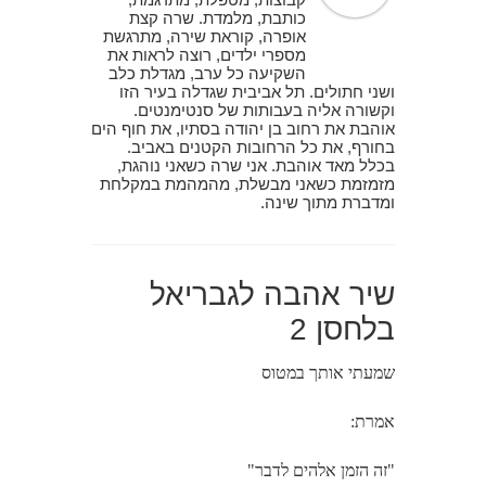
כותבת, מלמדת. שרה קצת
אופרה, קוראת שירה, מתרגשת
מספרי ילדים, רוצה לראות את
השקיעה כל ערב, מגדלת כלב
ושני חתולים. תל אביבית שגדלה בעיר הזו
וקשורה אליה בעבותות של סנטימנטים.
אוהבת את רחוב בן יהודה בסתיו, את חוף הים
בחורף, את כל הרחובות הקטנים באביב.
בכלל מאד אוהבת. אני שרה כשאני נוהגת,
מזמזמת כשאני מבשלת, מהמהמת במקלחת
ומדברת מתוך שינה.
שיר אהבה לגבריאל
בלחסן 2
שמעתי אותך במטוס
אמרת:
"זה הזמן אלהים לדבר"