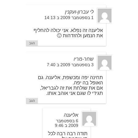
לי עברון-ועקנין
1 בספטמבר 2009 ב 14:13
אליענה זה נפלא. אני יכולה להחליף
את הנמען ולהזדהות 🙂
הגב
שחר-מריו
3 בספטמבר 2009 ב 7:40
תחינה יפה ומכשפת, אליענה. גם
האופל בה יפה.
אם את שולחת את זה לגבריאל,
תגידי לו שגם אני אוהב אותו.
הגב
אליענה
6 בספטמבר
2009 ב 9:46
תודה רבה רבה לכל