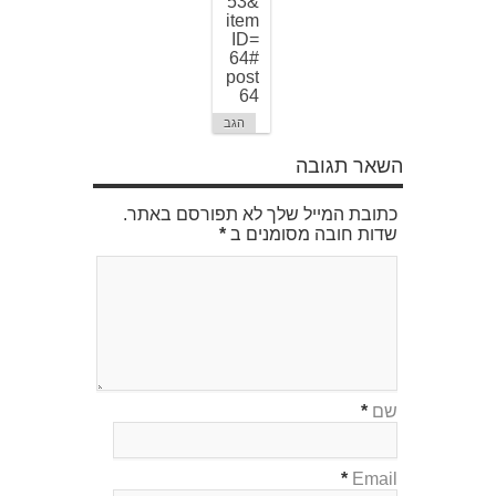
53&
item
ID=
64#
post
64
הגב
השאר תגובה
כתובת המייל שלך לא תפורסם באתר.
שדות חובה מסומנים ב
*
שם
*
*
Email