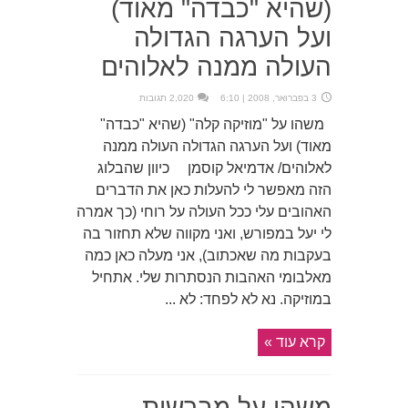
(שהיא "כבדה" מאוד)
ועל הערגה הגדולה
העולה ממנה לאלוהים
3 בפברואר, 2008 | 6:10
2,020 תגובות
משהו על "מוזיקה קלה" (שהיא "כבדה"
מאוד) ועל הערגה הגדולה העולה ממנה
לאלוהים/ אדמיאל קוסמן כיוון שהבלוג
הזה מאפשר לי להעלות כאן את הדברים
האהובים עלי ככל העולה על רוחי (כך אמרה
לי יעל במפורש, ואני מקווה שלא תחזור בה
בעקבות מה שאכתוב), אני מעלה כאן כמה
מאלבומי האהבות הנסתרות שלי. אתחיל
במוזיקה. נא לא לפחד: לא ...
קרא עוד »
משהו על מברשות