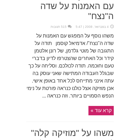
עם האמנות על שדה
ה"נצח"
4 בפברואר, 2008 | 5:47
515 תגובות
משהו נוסף על המפגש עם האמנות על
שדה ה"נצח"/ אדמיאל קוסמן תודה על
התגובה של מוטי גלדמן, של רונן אלטמן
קידר וכל האחרים שהצטרפו לדיון בדברי
טעם וחוכמה. תודה לכולכם. וסליחה על כך
שבגלל העבודה המתישה שאני עוסק בה
עתה אינני מתייחס לכל אחד באופן אישי.
אכן מוזיקה אצל כולנו כנראה פורטת על נימי
הנפש הסמויים ביותר. וזה כנראה ...
קרא עוד »
משהו על "מוזיקה קלה"