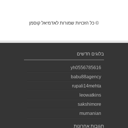
© כל הזכויות שמורות לאדמיאל קוסמן
בלוגים חדשים
yh0556785616
babu88agency
rupali14mehta
leowatkins
sakshimore
murnanian
תגובות אחרונות