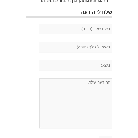
инженеров офицальной маст...
שלח לי הודעה