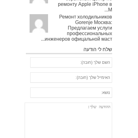
ремонту Apple iPhone в
М...
Ремонт холодильников
Gorenje Москва:
Предлагаем услуги
профессиональных
инженеров офицальной маст...
שלח לי הודעה