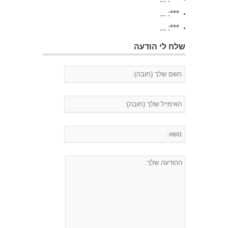
***: ...
***: ...
שלח לי הודעה