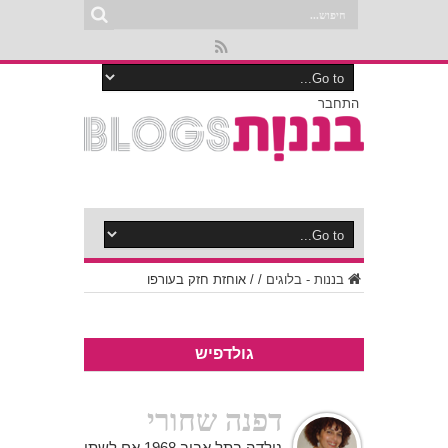
התחבר
בננות - בלוגים
/
/
אוחזת חזק בעורפו
גולדפיש
דפנה שחורי
נולדה בתל אביב 1968 אם לשתי