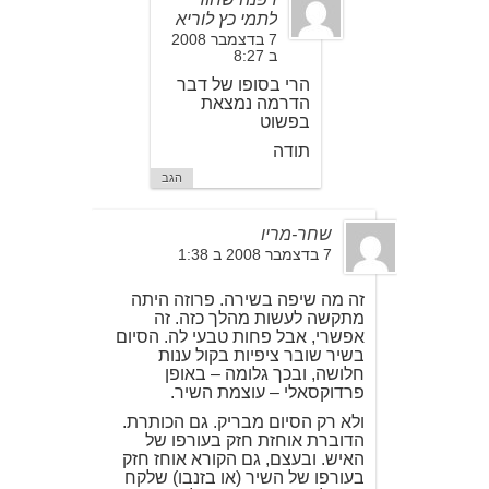
לתמי כץ לוריא
7 בדצמבר 2008
ב 8:27
הרי בסופו של דבר
הדרמה נמצאת
בפשוט
תודה
הגב
שחר-מריו
7 בדצמבר 2008 ב 1:38
זה מה שיפה בשירה. פרוזה היתה
מתקשה לעשות מהלך כזה. זה
אפשרי, אבל פחות טבעי לה. הסיום
בשיר שובר ציפיות בקול ענות
חלושה, ובכך גלומה – באופן
פרדוקסאלי – עוצמת השיר.
ולא רק הסיום מבריק. גם הכותרת.
הדוברת אוחזת חזק בעורפו של
האיש. ובעצם, גם הקורא אוחז חזק
בעורפו של השיר (או בזנבו) שלקח