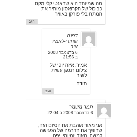
מה שמיוחד הוא שהאנטי קליימקס
כביכול של הקרואסון מותיר את
המתח בלי פורקן באוויר
הגב
דפנה
שחורי-לאמיר
אור
6 בדצמבר 2008
ב 21:56
אמיר, איזה יופי של
צילום רנטגן עשית
לשיר
תודה
הגב
תמר משמר
6 בדצמבר 2008 ב 22:04
אני מאוד אוהבת את הסיום הזה,
שהופך את הדרמה של הפגישה
למשהו מאוד יומיומי. יפה.