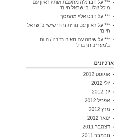
***
על
הברנז'ה מתעבת אותי/ ראיון עם
מיכל שלו- ב'ישראל היום'
***
על
ניבט אליי מהמסך
***
על
ראיון עם נורית זרחי שישי ב'ישראל
היום'
***
על
שיחה עם מאיה בז'רנו / היום
ב'מעריב תרבות'
ארכיונים
אוגוסט 2012
יולי 2012
יוני 2012
אפריל 2012
מרץ 2012
ינואר 2012
דצמבר 2011
נובמבר 2011