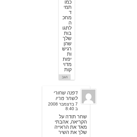
כמו
תמי
ד
מחכ
ה
לתגו
בות
שלך
שהן
רגיש
ות
יפות
מדוי
קות
הגב
דפנה שחורי
לשחר מריו
7 בדצמבר 2008
ב 8:40
שחר תודה על
הקריאה, אהבתי
מאד את הראייה
שלך את השיר