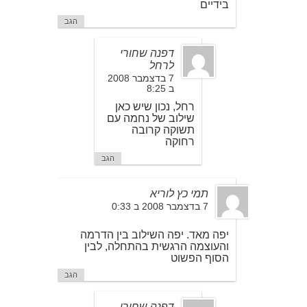
בידיים
הגב
דפנה שחורי
לרחל
7 בדצמבר 2008
ב 8:25
רחל, נכון שיש כאן
שילוב של נחמה עם
תשוקה קרובה
רחוקה
הגב
תמי כץ לוריא
7 בדצמבר 2008 ב 0:33
יפה מאד. יפה השילוב בין הדרמה
והעוצמה הרגשית בהתחלה, לבין
הסוף הפשוט
הגב
דפנה שחורי