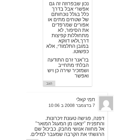
נכון שבפרוזה זה גם
אפשרי אבל בדרך
כלל בגלל נוכחותם
של שטחים מתים או
אפורים שמרפדים
את הסיפור, לא
מתחוללות קפיצות
דרך,ולאו דווקא
במובן התלמודי, אלא
כפשוטו.
בז"אנר זרם התודעה
הבלתי מתחייב
ושמזכיר שירה כן ויש
ואפשר
הגב
תמי קאלי
7 בדצמבר 2008 ב 10:06
דפנה, פגישה טעונת זיכרונות.
והתפנית "יצאנו מן המעגל המואר"
אל מחווה אנושי מחבק. כביכול שם
הרגשתי את הקרבה שמעבר למילים.