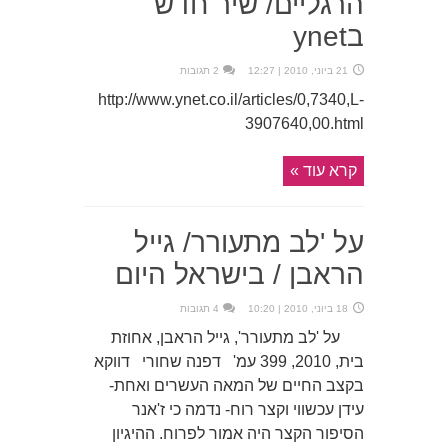
הרגליים/ שיר חדש
בynet
21 ביוני, 2010 | 12:27
2 תגובות
http://www.ynet.co.il/articles/0,7340,L-
3907640,00.html
קרא עוד »
על 'לב מתעורר/ גייל
הראבן / בישראל היום
18 ביוני, 2010 | 10:20
4 תגובות
על 'לב מתעורר', גייל הראבן, אחוזת
בית, 2010, 399 עמ' דפנה שחורי דווקא
בקצב החיים של המאה העשרים ואחת-
עידן עכשווי וקצר רוח- נדמה כי ז'אנר
הסיפור הקצר היה אמור לפרוח. ההיגיון