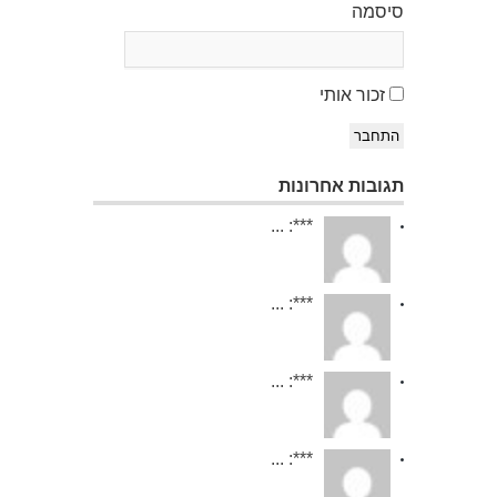
סיסמה
זכור אותי
התחבר
תגובות אחרונות
***: ...
***: ...
***: ...
***: ...