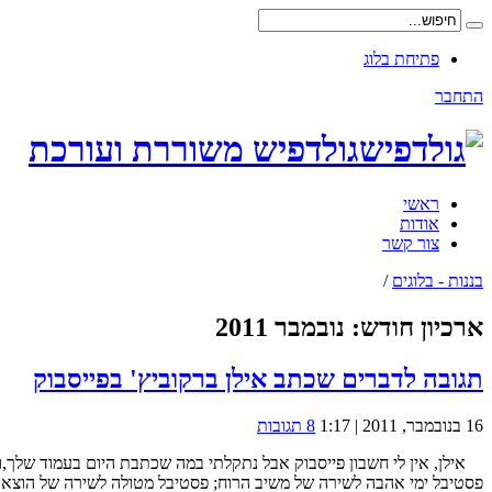
פתיחת בלוג
התחבר
גולדפיש משוררת ועורכת
ראשי
אודות
צור קשר
בננות - בלוגים
/
ארכיון חודש:
נובמבר 2011
תגובה לדברים שכתב אילן ברקוביץ' בפייסבוק
16 בנובמבר, 2011 | 1:17
8 תגובות
אילן, אין לי חשבון פייסבוק אבל נתקלתי במה שכתבת היום בעמוד שלך,ו
פסטיבל ימי אהבה לשירה של משיב הרוח; פסטיבל מטולה לשירה של הוצאת