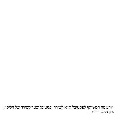
 יודע מה המשותף לפסטיבל ת"א לשירה; פסטיבל שער לשירה של הליקון;
ק המשוררים ...