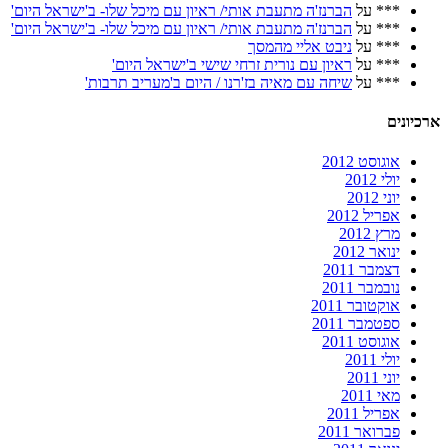
***
על
הברנז'ה מתעבת אותי/ ראיון עם מיכל שלו- ב'ישראל היום'
***
על
הברנז'ה מתעבת אותי/ ראיון עם מיכל שלו- ב'ישראל היום'
***
על
ניבט אליי מהמסך
***
על
ראיון עם נורית זרחי שישי ב'ישראל היום'
***
על
שיחה עם מאיה בז'רנו / היום ב'מעריב תרבות'
ארכיונים
אוגוסט 2012
יולי 2012
יוני 2012
אפריל 2012
מרץ 2012
ינואר 2012
דצמבר 2011
נובמבר 2011
אוקטובר 2011
ספטמבר 2011
אוגוסט 2011
יולי 2011
יוני 2011
מאי 2011
אפריל 2011
פברואר 2011