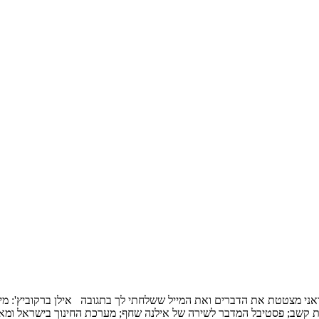
אני מצטטת את הדברים ואת המייל ששלחתי לך בתגובה אילן ברקוביץ': מי
 קשב; פסטיבל המדבר לשירה של אילנה שחף; מערכת החינוך בישראל ומאב