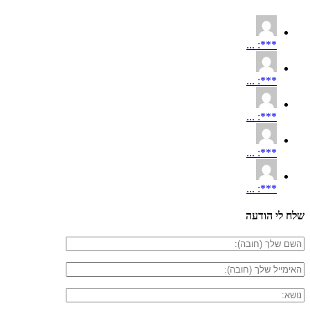
***: ...
***: ...
***: ...
***: ...
***: ...
שלח לי הודעה