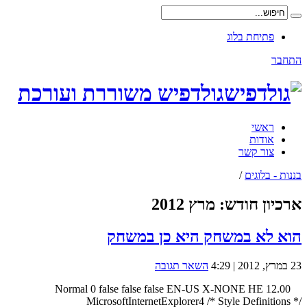
פתיחת בלוג
התחבר
גולדפיש משוררת ועורכת
ראשי
אודות
צור קשר
בננות - בלוגים
/
ארכיון חודש:
מרץ 2012
הוא לא במשחק היא כן במשחק
23 במרץ, 2012 | 4:29
השאר תגובה
12.00 Normal 0 false false false EN-US X-NONE HE
MicrosoftInternetExplorer4 /* Style Definitions */