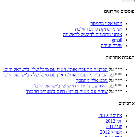
פוסטים אחרונים
ניבט אליי מהמסך
אני מתנתקת לרגע והולכת
אנחנו מתכננים להיפגש לראשונה
gmail
שירה זעירה
תגובות אחרונות
***
על
הברנז'ה מתעבת אותי/ ראיון עם מיכל שלו- ב'ישראל היום'
***
על
הברנז'ה מתעבת אותי/ ראיון עם מיכל שלו- ב'ישראל היום'
***
על
ניבט אליי מהמסך
***
על
ראיון עם נורית זרחי שישי ב'ישראל היום'
***
על
שיחה עם מאיה בז'רנו / היום ב'מעריב תרבות'
ארכיונים
אוגוסט 2012
יולי 2012
יוני 2012
אפריל 2012