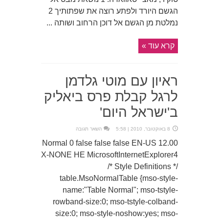
הגשם היורד ולפתע רוצה את שפתותיך 2
נמלטת מן הגשם אל דוכן הרחוב ושותה ...
קרא עוד »
ראיון עם מוטי גלדמן
לרגל קבלת פרס ביאליק
ב'ישראל היום'
8 באוקטובר, 2010 | 5:58
השאר תגובה
12.00 Normal 0 false false false EN-US
X-NONE HE MicrosoftInternetExplorer4
/* Style Definitions */
table.MsoNormalTable {mso-style-
name:"Table Normal"; mso-tstyle-
rowband-size:0; mso-tstyle-colband-
size:0; mso-style-noshow:yes; mso-