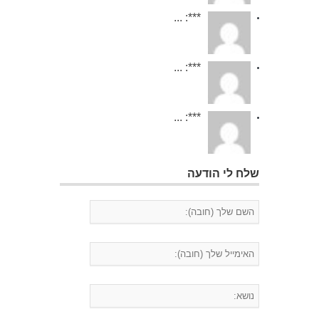
***: ...
***: ...
***: ...
שלח לי הודעה