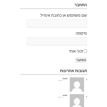
התחבר
שם משתמש או כתובת אימייל
סיסמה
זכור אותי
התחבר
תגובות אחרונות
***: ...
***: ...