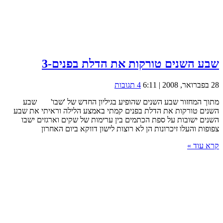
שבע השנים טורקות את הדלת בפנים-3
28 בפברואר, 2008 | 6:11
4 תגובות
מתוך המחזור שבע השנים שהופיע בגיליון החדש של 'שבו' שבע
השנים טורקות את הדלת בפנים קמתי באמצע הלילה וראיתי את שבע
השנים ישובות על ספת הכתמים בין ערימות של שקים וארגזים ישבו
צפופות והעלו זיכרונות הן לא רוצות לישון דווקא ביום האחרון
קרא עוד »