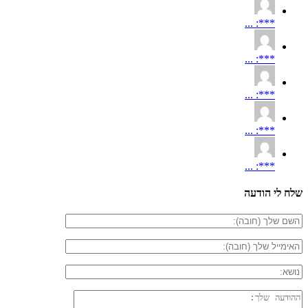
***: ...
***: ...
***: ...
***: ...
***: ...
שלח לי הודעה