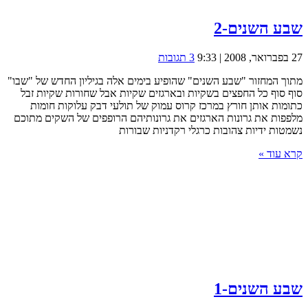
שבע השנים-2
27 בפברואר, 2008 | 9:33
3 תגובות
מתוך המחזור "שבע השנים" שהופיע בימים אלה בגיליון החדש של "שבו"
סוף סוף כל החפצים בשקיות ובארגזים שקיות אבל שחורות שקיות זבל
כתומות אותן חורץ במרכז קרוס עמוק של תולעי דבק עלוקות חומות
מלפפות את גרונות הארגזים את גרונותיהם הרופפים של השקים מתוכם
נשמטות ידיות צהובות כרגלי רקדניות שבורות
קרא עוד »
שבע השנים-1