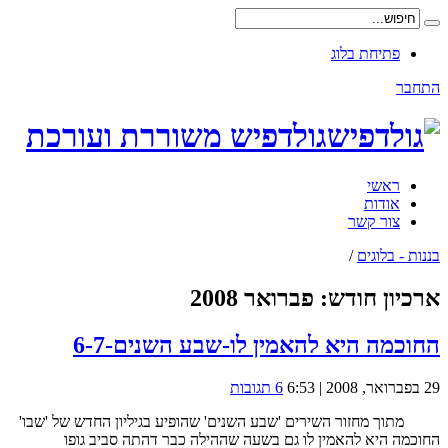
פתיחת בלוג
התחבר
גולדפיש משוררת ועורכת
ראשי
אודות
צור קשר
בננות - בלוגים
/
ארכיון חודש:
פברואר 2008
החוכמה היא להאמין לו-שבע השנים-6-7
29 בפברואר, 2008 | 6:53
6 תגובות
מתוך מחזור השירים 'שבע השנים' שהופיע בגיליון החדש של 'שבו'
החוכמה היא להאמין לו גם בשעה שההילה כבר דהתה סביב גופו