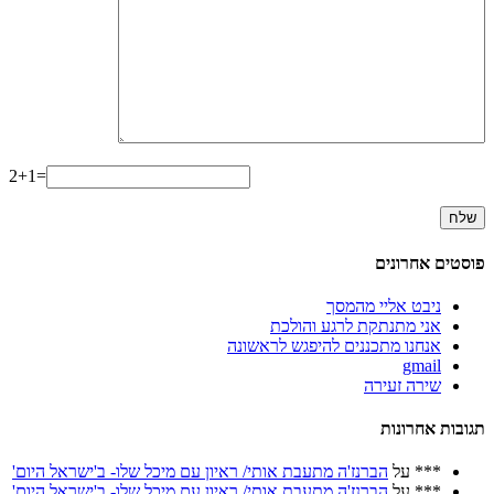
2+1=
פוסטים אחרונים
ניבט אליי מהמסך
אני מתנתקת לרגע והולכת
אנחנו מתכננים להיפגש לראשונה
gmail
שירה זעירה
תגובות אחרונות
***
על
הברנז'ה מתעבת אותי/ ראיון עם מיכל שלו- ב'ישראל היום'
***
על
הברנז'ה מתעבת אותי/ ראיון עם מיכל שלו- ב'ישראל היום'