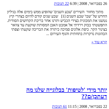
26 בפברואר, 2008 | 6:39
22 תגובות
מתוך מחזור השירים 'שבע השנים' שהופיע ממש בימים אלה בגיליון
החדש של 'שבו' שבע השנים [1] שבע שנים קודם להיום בצהרי קיץ
נטשנו את המכונית בצידי הכביש ותרנו אחר בריכת הקדושים הסודית.
התפשטתי בבזק וירדתי אל אמבט האבן המסותת שוקעת עד צוואר
בצינור הקר. כיפת אלונים סמיכה כיתרה את הבריכה שקעתי וצפתי
הבהונות נדקרות בתחתית והגוף העירום ...
קרא עוד »
יותר מידי 'לטיפות' בבלוגייה שלנו מה
דעתכן/ם??
22 בפברואר, 2008 | 11:15
61 תגובות