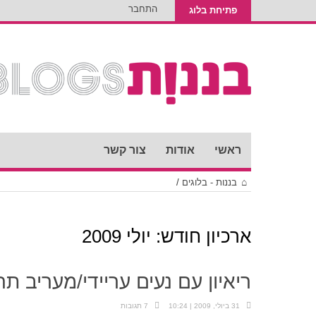
התחבר
פתיחת בלוג
ראשי
אודות
צור קשר
בננות - בלוגים
/
ארכיון חודש:
יולי 2009
ריאיון עם נעים עריידי/מעריב תר
31 ביולי, 2009 | 10:24
7 תגובות