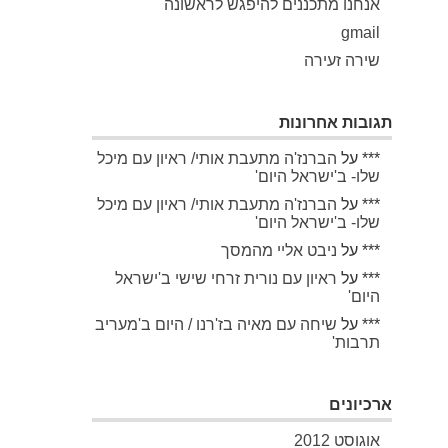
אנחנו מתכננים להיפגש לראשונה
gmail
שירה זעירה
תגובות אחרונות
***
על
הברנז'ה מתעבת אותי/ ראיון עם מיכל
שלו- ב'ישראל היום'
***
על
הברנז'ה מתעבת אותי/ ראיון עם מיכל
שלו- ב'ישראל היום'
***
על
ניבט אליי מהמסך
***
על
ראיון עם נורית זרחי שישי ב'ישראל
היום'
***
על
שיחה עם מאיה בז'רנו / היום ב'מעריב
תרבות'
ארכיונים
אוגוסט 2012