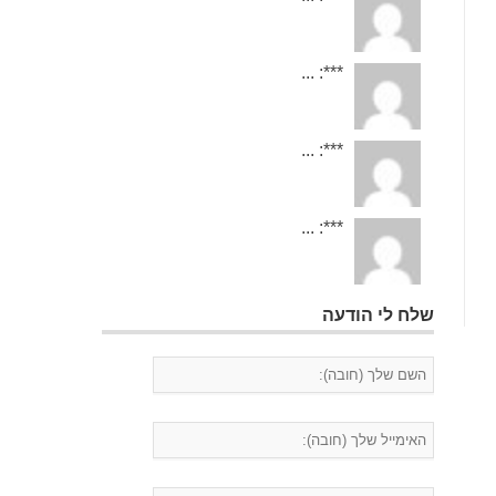
***: ...
***: ...
***: ...
שלח לי הודעה