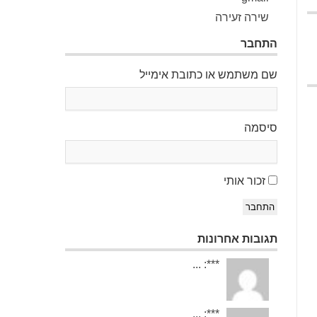
שירה זעירה
התחבר
שם משתמש או כתובת אימייל
סיסמה
זכור אותי
התחבר
תגובות אחרונות
***: ...
***: ...