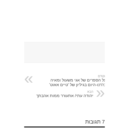
הקודם
על הספרים של אגי משעול ומאיה
בז'רנו-היום בגיליון של 'טיים אאוט'
הבא
יהודה עתי/ אתעורר ממות אהבתך
7 תגובות