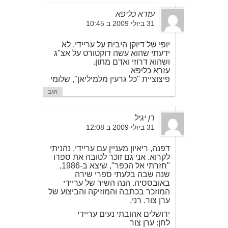
עזרא כליפא
31 ביולי 2009 ב 10:45
יופי של דיוקן היבית על עריידי. לא
ידעתי שהוא עשה דוקטורט על אצ"ג
ושהוא דרוזי ואדם מתון.
עזרא כליפא
פיצוציית "כל גרעין מלמיליאן", שלומי
הגב
רן יגיל
31 ביולי 2009 ב 12:08
דפנה, ריאיון מעניין עם עריידי. נהניתי
לקרוא. אני גם זוכר לטובה את ספרו
"חזרתי אל הכפר", שיצא ב-1986,
שנה שבה בלעתי ספרי שירה
באובססיה. הנה השיר של עריידי
המוזכר בכתבה והמוזיקה והביצוע של
ערן צור. רני.
ירושלים אהובתי נעים עריידי
לחן: ערן צור