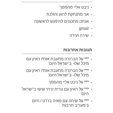
ניבט אליי מהמסך
אני מתנתקת לרגע והולכת
אנחנו מתכננים להיפגש לראשונה
gmail
שירה זעירה
תגובות אחרונות
***
על
הברנז'ה מתעבת אותי/ ראיון עם
מיכל שלו- ב'ישראל היום'
***
על
הברנז'ה מתעבת אותי/ ראיון עם
מיכל שלו- ב'ישראל היום'
***
על
ניבט אליי מהמסך
***
על
ראיון עם נורית זרחי שישי ב'ישראל
היום'
***
על
שיחה עם מאיה בז'רנו / היום
ב'מעריב תרבות'