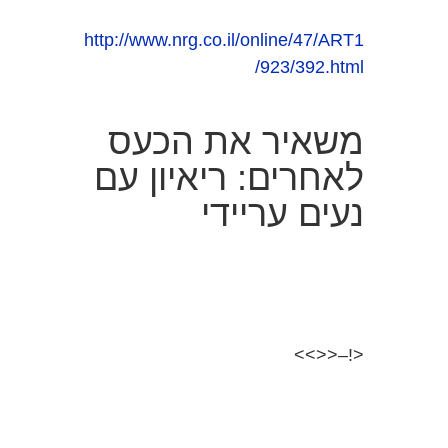
http://www.nrg.co.il/online/47/ART1
/923/392.html
משאיר את הכעס
לאחרים: ריאיון עם
נעים עריידי
<!–<<>>