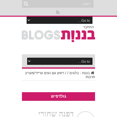
התחבר
בננות - בלוגים
/
/
ריאיון עם נעים עריידי/מעריב
תרבות
גולדפיש
דפנה שחורי