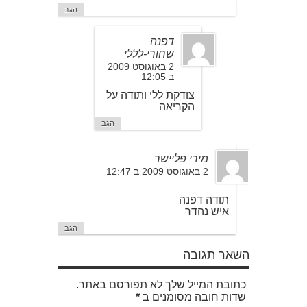
הגב
דפנה
שחורי-לללי
2 באוגוסט 2009
ב 12:05
צודקת ללי ותודה על
הקריאה
הגב
מירי פליישר
2 באוגוסט 2009 ב 12:47
תודה דפנה
איש נהדר
הגב
השאר תגובה
כתובת המייל שלך לא תפורסם באתר.
שדות חובה מסומנים ב
*