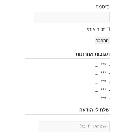
סיסמה
זכור אותי
התחבר
תגובות אחרונות
***: ...
***: ...
***: ...
***: ...
***: ...
שלח לי הודעה