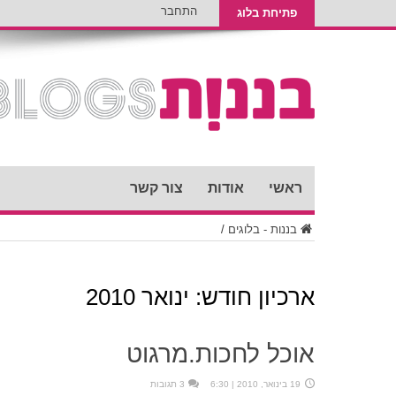
התחבר
פתיחת בלוג
ראשי
אודות
צור קשר
בננות - בלוגים
/
ארכיון חודש:
ינואר 2010
אוכל לחכות.מרגוט
19 בינואר, 2010 | 6:30
3 תגובות