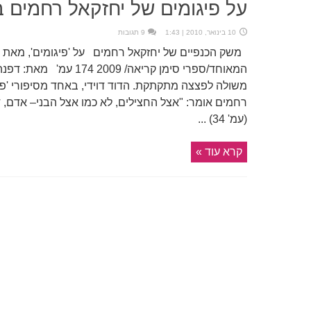
על פיגומים של יחזקאל רחמים ב
10 בינואר, 2010 | 1:43
9 תגובות
משק הכנפיים של יחזקאל רחמים על 'פיגומים', מאת י
המאוחד/ספרי סימן קריאה/
משולה לפצצה מתקתקת. הדוד דוידי, באחד מסיפורי 'פי
רחמים אומר: "אצל החצילים, לא כמו אצל הבני– אדם, ד
(עמ' 34) ...
קרא עוד »