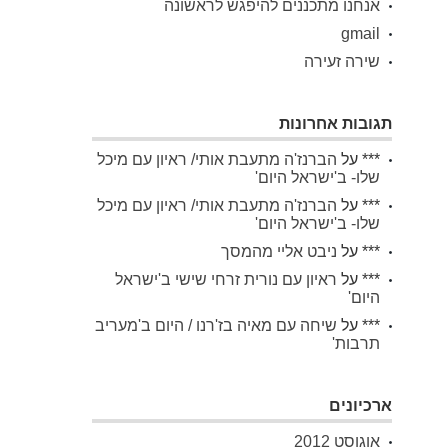
אנחנו מתכננים להיפגש לראשונה
gmail
שירה זעירה
תגובות אחרונות
***
על
הברנז'ה מתעבת אותי/ ראיון עם מיכל
שלו- ב'ישראל היום'
***
על
הברנז'ה מתעבת אותי/ ראיון עם מיכל
שלו- ב'ישראל היום'
***
על
ניבט אליי מהמסך
***
על
ראיון עם נורית זרחי שישי ב'ישראל
היום'
***
על
שיחה עם מאיה בז'רנו / היום ב'מעריב
תרבות'
ארכיונים
אוגוסט 2012