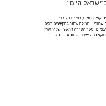
"ישראל היום"
חזקאל רחמים, הוצאת הקיבוץ
 2009 174 עמ' מאת: דפנה שחורי המילה שחור בהקשרים רבים
גומים', ספר הפרוזה הראשון של יחזקאל
ווקא כמה שיותר שחור זה יותר טוב."