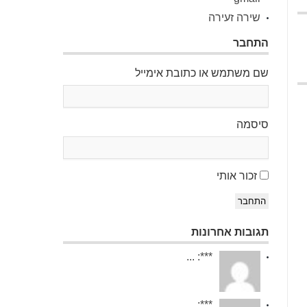
שירה זעירה
התחבר
שם משתמש או כתובת אימייל
סיסמה
זכור אותי
התחבר
תגובות אחרונות
***: ...
***: ...