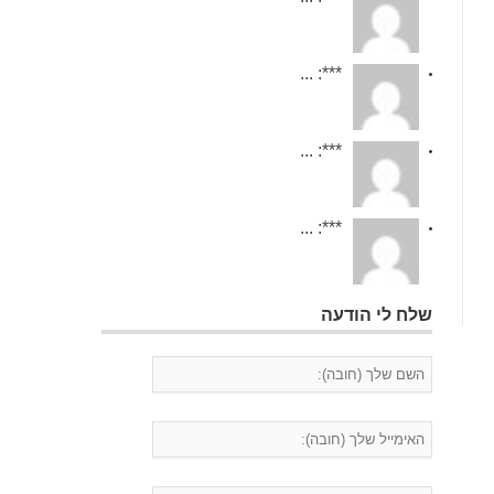
***: ...
***: ...
***: ...
שלח לי הודעה