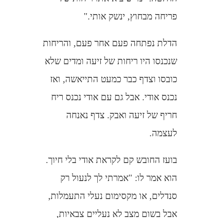
פריחה מבחוץ, ינשק אותי."
הדלת נפתחה פעם אחר פעם, והריחות
שנכנסו היו ריחות של זיעה ומדים שלא
כובסו וצדף כבר כמעט התייאשה, ואז
נכנס אודי. אבל גם עם אודי נכנס ריח
חריף של זיעה ואבק. צדף נאנחה
לעצמה.
בועז החובש קם לקראת אודי בלי חיוך.
הוא אמר לו: "אמרתי לך לנעול רק
סנדלים, או מקסימום נעלי התעמלות,
אבל בשום מצב לא נעליים צבאיות,