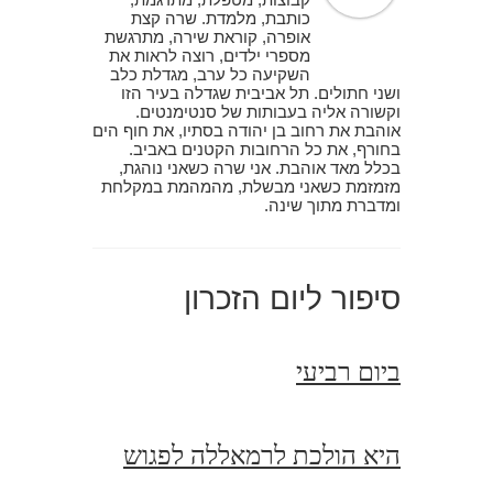
כותבת, מלמדת. שרה קצת
אופרה, קוראת שירה, מתרגשת
מספרי ילדים, רוצה לראות את
השקיעה כל ערב, מגדלת כלב
ושני חתולים. תל אביבית שגדלה בעיר הזו
וקשורה אליה בעבותות של סנטימנטים.
אוהבת את רחוב בן יהודה בסתיו, את חוף הים
בחורף, את כל הרחובות הקטנים באביב.
בכלל מאד אוהבת. אני שרה כשאני נוהגת,
מזמזמת כשאני מבשלת, מהמהמת במקלחת
ומדברת מתוך שינה.
סיפור ליום הזכרון
ביום רביעי
היא הולכת לרמאללה לפגוש