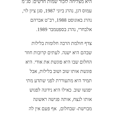
היא מצליחה לזכור שמות חדשים: סג"מ
עמוס דגן, נהרג ביוני 1987, סגן ציון לוי,
נהרג באוגוסט 1988, רב"ט אברהם
אלבחרי, נהרג בספטמבר 1989.
צדף חולמת הרבה חלומות בלילות
שבהם היא ישנה. לעתים קרובות חוזר
החלום שבו היא פוגשת את אודי. היא
פוגשת אותו שוב ושוב בלילות, אבל
תמיד היא מתעוררת לפני שתדע מתי
יפגשו שוב. כאילו היא נידונה לפגוש
אותו לנצח, אותה פגישה ראשונה
מבוישת- שבחלום,
אף פעם אין לה