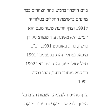
ביום הזיכרון בחמש אחר הצהרים כבר
מגיעים ברשימת החללים בטלוויזיה
ל1991 וצדף יודעת שעוד מעט הוא
יופיע. היא משננת עוד שמות: סגן רן
נחשון, נהרג באוגוסט 1991, רב"ט
מיכאל נפתלי, נהרג בספטמבר 1991,
סמל יגאל מעוז, נהרג בפברואר 1992,
רב סמל מוחמד סועד, נהרג במרץ
1992.
צדף מחייכת לעצמה. השמות רצים על
המסך. לכל שם מוקדשת פחות מדקה,