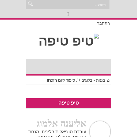
התחבר
בננות - בלוגים
/
/
סיפור ליום הזכרון
טיפ טיפה
אליענה אלמוג
עובדת סוציאלית קלינית, מנחת
קבוצות, מטפלת, מתרגמת,