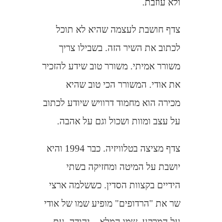
ולא עוזבת.
צדף חושבת לעצמה שהיא לא תוכל
לכתוב את השיר הזה. בשבילו צריך
משורר אמיתי. משורר טוב שידע להזכיר
את אודי. המשורר הכי טוב שהיא
מכירה הוא מחמוד דרוויש שיודע לכתוב
על עצב ומוות ושכול וגם על אהבה.
צדף מציצה בטלוויזיה. כבר 1994 והיא
יושבת על המיטה ומחזיקה בשתי
הידיים בקצוות הסדין. כששלמה ארצי
שר את "הרדופים" מופיע שמו של אודי
על המרקע. שמו המלא – יהודה, עם