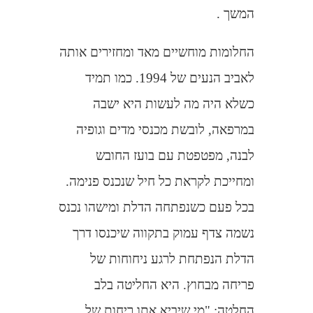
המשך .
החלומות מוחשיים מאד ומחזירים אותה
לאביב הנעים של 1994. כמו תמיד
כשלא היה מה לעשות היא ישבה
במרפאה, לובשת מכנסי מדים וגופיה
לבנה, מפטפטת עם בועז החובש
ומחייכת לקראת כל חיל שנכנס פנימה.
בכל פעם כשנפתחה הדלת ומישהו נכנס
נשמה צדף עמוק בתקווה שיכנסו דרך
הדלת הנפתחת לרגע ניחוחות של
פריחה מבחוץ. היא החליטה בלב
החלטה: "מי שיביא אתו ריחות של