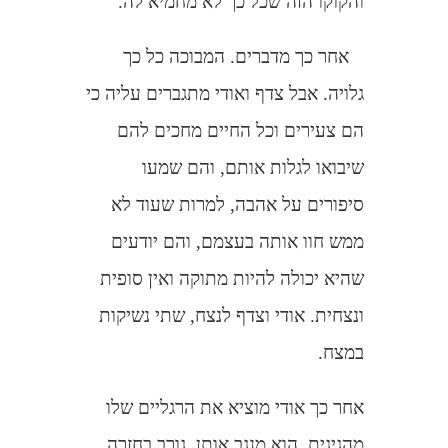
והקוקו הזה שכל כך לא מחמיא לה.
אחר כך מדברים. המבוכה כל כך
גלויה. אבל צדף ואודי מתגברים עליה כי
הם צעירים וכל החיים מחכים להם
שיבואו לגלות אותם, והם שמעו
סיפורים על אהבה, למרות שעוד לא
ממש חוו אותה בעצמם, והם יודעים
שהיא יכולה להיות מתוקה ואין סופית
ונצחית. אודי וצדף לנצח, שתי נשיקות
במצח.
אחר כך אודי מוציא את הרגליים שלו
מהגיגית. הוא מנגב אותן, גורב בחזרה