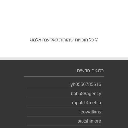
© כל הזכויות שמורות לאליענה אלמוג
בלוגים חדשים
yh0556785616
babu88agency
rupali14mehta
leowatkins
sakshimore