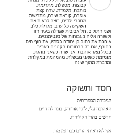
קבוצות, מטפלת, מתרגמת,
כותבת, מלמדת. שרה קצת
אופרה, קוראת שירה, מתרגשת
מספרי ילדים, רוצה לראות את
השקיעה כל ערב, מגדלת כלב
ושני חתולים. תל אביבית שגדלה בעיר הזו
וקשורה אליה בעבותות של סנטימנטים.
אוהבת את רחוב בן יהודה בסתיו, את חוף הים
בחורף, את כל הרחובות הקטנים באביב.
בכלל מאד אוהבת. אני שרה כשאני נוהגת,
מזמזמת כשאני מבשלת, מהמהמת במקלחת
ומדברת מתוך שינה.
חסד ותשוקה
הגיבורה הספרותית
האהובה עלי, לוסי אורורק, בונה לה חיים
חדשים בהרי הקולורדו.
אני לא ראיתי הרים כבר זמן מה.