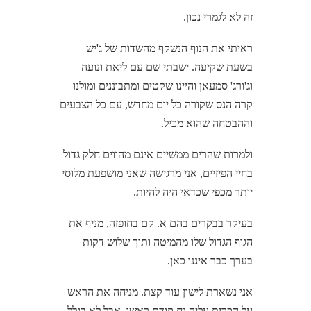
זה לא לגמרי נכון.
ראיתי את הנוף הנשקף מהשדות של ג'יש
בשעת שקיעה. ישבתי שם עם ליאת ונועה
וג'ורג' סמעאן והיינו שקטים ומתבוננים ומולנו
קרה הנס שקורה כל יום מחדש, עם כל הצבעים
וההבטחה שהוא מכיל.
ולמרות שהרים ממשיים אינם מהווים חלק גדול
בחיי הפיזיים, אני מרגישה שאני מושפעת מלוסי
יותר מכפי שכדאי היה להיות.
בעיקר בבקרים בהם א. קם בחופזה, מניף את
הגוף הגדול שלו מהמיטה ותוך שלוש דקות
בערך כבר איננו כאן.
אני נשארת לישון עוד קצת. מניחה את הראש
על הכרית עליה נח קודם ראשו. אבל לא בגלל