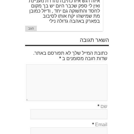
איזה רגש איזו כתיבה נהדרת מעניינת
ואין לי ספק שכבר היום יש בך מקום
לחסד והתשוקה גם יחד , ודיזל כמובן
מת שמישהו יקח אותו לסיבוב
בפארק באהבה גדולה נילי
הגב
השאר תגובה
כתובת המייל שלך לא תפורסם באתר.
שדות חובה מסומנים ב
*
שם
*
*
Email