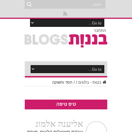
התחבר
בננות - בלוגים
/
/
חסד ותשוקה
טיפ טיפה
אליענה אלמוג
עובדת סוציאלית קלינית, מנחת