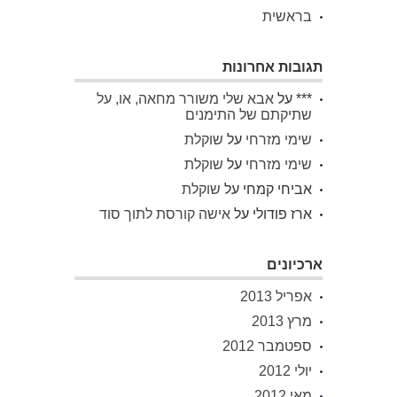
בראשית
תגובות אחרונות
***
על
אבא שלי משורר מחאה, או, על
שתיקתם של התימנים
שימי מזרחי
על
שוקלת
שימי מזרחי
על
שוקלת
אביחי קמחי
על
שוקלת
ארז פודולי
על
אישה קורסת לתוך סוד
ארכיונים
אפריל 2013
מרץ 2013
ספטמבר 2012
יולי 2012
מאי 2012