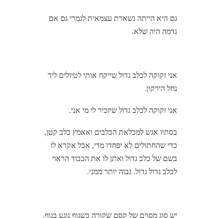
גם היא הייתה נשארת עצמאית לגמרי גם אם
נדמה היה שלא.
אני זקוקה לכלב גדול שייקח אותי לטיולים ליד
נחל הירקון.
אני זקוקה לכלב גדול שיזכיר לי מי אני.
בסתיו אגש למכלאת הכלבים ואאמץ כלב קטן,
כדי שהחתולים לא יפחדו מדי, אבל אקרא לו
בשם של כלב גדול ואתן לו את הכבוד הראוי
לכלב גדול גדול. גבוה יותר ממני.
יש סוג מסוים של קסם שקורה כשגוף נוגע בגוף.