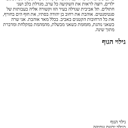
ילדים, רוצה לראות את השקיעה כל ערב, מגדלת כלב ושני
חתולים. תל אביבית שגדלה בעיר הזו וקשורה אליה בעבותות של
סנטימנטים. אוהבת את רחוב בן יהודה בסתיו, את חוף הים בחורף,
את כל הרחובות הקטנים באביב. בכלל מאד אוהבת. אני שרה
כשאני נוהגת, מזמזמת כשאני מבשלת, מהמהמת במקלחת ומדברת
מתוך שינה.
גילוי הגוף
גילוי הגוף
כגילוי יבשת עתיקה