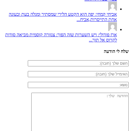
אביחי קמחי: יפה הוא הקטע הלירי שמסתיר ומגלה בעת ובעונה
אחת התייסרות,אביח...
ארז פודולי: ויש השערות שזה הפוך: צנזורה קוסמית מביאה סודות
לקרוס אל תוך...
שלח לי הודעה