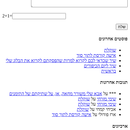
2+1=
פוסטים אחרונים
שוקלת
אישה קורסת לתוך סוד
שיר שכדאי לכם לקרוא למרות שהפסקתם לקרוא את הבלוג שלי
שיר ליום הכיפורים
בראשית
תגובות אחרונות
***
על
אבא שלי משורר מחאה, או, על שתיקתם של התימנים
שימי מזרחי
על
שוקלת
שימי מזרחי
על
שוקלת
אביחי קמחי
על
שוקלת
ארז פודולי
על
אישה קורסת לתוך סוד
ארכיונים