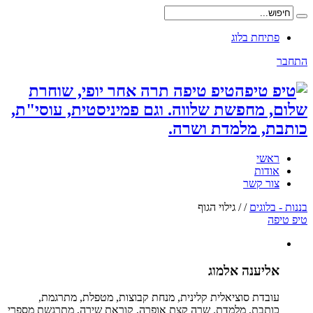
פתיחת בלוג
התחבר
טיפ טיפה תרה אחר יופי, שוחרת
שלום, מחפשת שלווה. וגם פמיניסטית, עוסי"ת,
כותבת, מלמדת ושרה.
ראשי
אודות
צור קשר
בננות - בלוגים
/
/
גילוי הגוף
טיפ טיפה
אליענה אלמוג
עובדת סוציאלית קלינית, מנחת קבוצות, מטפלת, מתרגמת,
כותבת, מלמדת. שרה קצת אופרה, קוראת שירה, מתרגשת מספרי