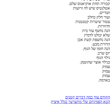
קבורה תחת אוקיאנוס שלם.
אטלנטיס שיש לה זרועות
ושדיים.
ועור חלק כחלב
עטור שיערות קטנטנות
וחיוורות.
הנה נחשף עוד בית
שלא יכולנו לדמיין
הנה נחשפת קשת אבן
הדורת מבע.
הנה חומו של הגוף,
יום שרב.
גילוי הגוף
כגילוי אוצר שהוטמן.
עמוק
עמוק
עמוק
באדמה.
הקודם
עוד כמה דברים קטנים
הבא
הפמיניזם שלי מתערער בגלל איציק