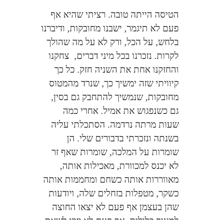
הטיסה הייתה טובה. רציתי שהיא אף
פעם לא תיגמר, ישבנו מחובקות, ודיברנו
בלחש, על הכל, ורק לא על מה שהולך
לקרות. נזכרנו בכל מיני דברים,
צחקנו
והחזקנו אחת את השניה חזק. כל כך
קיוויתי שזה ימשיך כך, שנרד מהמטוס
מחובקות, שנמשיך להתחבק גם בסין,
גם כשנפגוש את אמיל. אחרי כמה
שעות מרתה נרדמה. הסתכלתי עליה
בשנתה ונזכרתי בדבורים שלי. הן
שומרות על המלכה, שומרות שאף זר
לא יכנס למכוורת, מאכילות אותה,
מאווררות אותה כשחם ומחממות אותה
כשקר, מטפלות בזחלים שלה, ויודעות
שהן בעצמן אף פעם לא יצאו החוצה