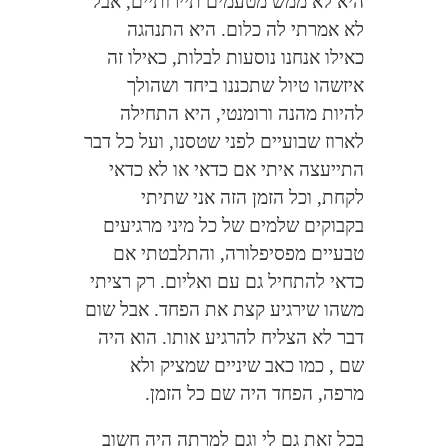
היא לא ממש מטעמים תיירותיים, אבל
לא אמרתי לה כלום. היא התנהגה
כאילו אנחנו נוסעות לבלות, כאילו זה
איזשהו טיול שתכננו ביחד ושהולך
להיות מהנה ורומנטי, היא התחילה
לארוז שבועיים לפני שטסנו, ועל כל דבר
התייעצה איתי אם כדאי או לא כדאי
לקחת, וכל הזמן הזה אני שתיתי
בקבוקים שלמים של כל מיני מרגיעים
טבעיים מפסיפלורה, והתלבטתי אם
כדאי להתחיל גם עם ואליום. רק רציתי
משהו שירגיע קצת את הפחד. אבל שום
דבר לא הצליח להרגיע אותו. הוא היה
שם , כמו כאב שיניים שמציק ולא
מרפה, הפחד היה שם כל הזמן.
בכל זאת גם לי וגם למרתה היה חשוב