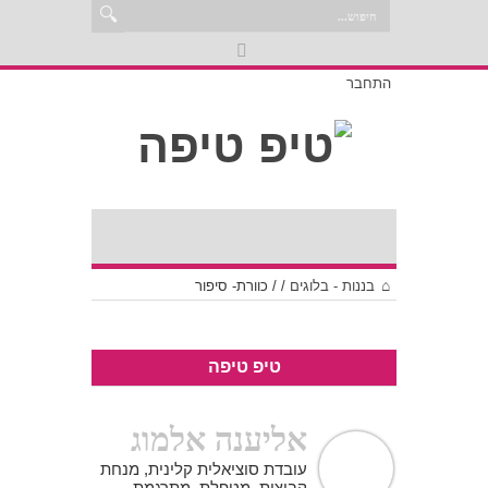
התחבר
בננות - בלוגים
/
/
כוורת- סיפור
טיפ טיפה
אליענה אלמוג
עובדת סוציאלית קלינית, מנחת
קבוצות, מטפלת, מתרגמת,