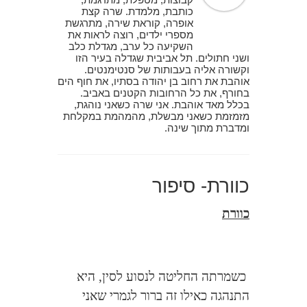
כותבת, מלמדת. שרה קצת
אופרה, קוראת שירה, מתרגשת
מספרי ילדים, רוצה לראות את
השקיעה כל ערב, מגדלת כלב
ושני חתולים. תל אביבית שגדלה בעיר הזו
וקשורה אליה בעבותות של סנטימנטים.
אוהבת את רחוב בן יהודה בסתיו, את חוף הים
בחורף, את כל הרחובות הקטנים באביב.
בכלל מאד אוהבת. אני שרה כשאני נוהגת,
מזמזמת כשאני מבשלת, מהמהמת במקלחת
ומדברת מתוך שינה.
כוורת- סיפור
כוורת
כשמרתה החליטה לנסוע לסין, היא
התנהגה כאילו זה ברור לגמרי שאני