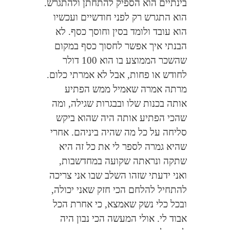
בינתיים הוא הספיק להתחתן ולהתגרש.
הוא התגרש רק לפני חודשיים ועכשיו
הוא עובד ולומד בסין וחוסך כסף. לא
הבנתי איך אפשר לחסוך כסף במקום
שהשכר הממוצע בו הוא 100 דולר
לחודש או פחות, אבל לא אמרתי כלום.
מרתה אמרה שאמיל ממש הפתיע
אותה בכנות שלו ובבגרות שגילה, ומה
שהכי הפתיע אותה היה שהוא ביקש
סליחה על כל מה שהיה ביניהם. אחרי
שהיא גמרה לספר לי את כל זה היא
שתקה ונראתה שקועה במחדשבות,
ואני ידעתי שזהו השלב שבו אני צריכה
להתחיל להלחם הכי חזק שאני יכולה,
ובכל כלי נשק שאמצא, כי אחרת הכל
אבוד לי. אולי המעשה הכי נבון היה