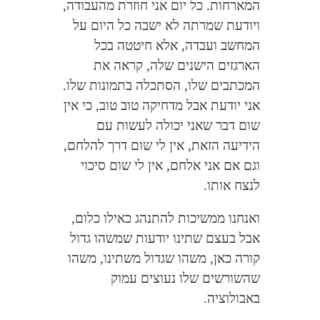
המארחות. כל יום אני חוזרת מהעבודה,
ויודעת שמרתה לא ישבה כל היום על
המחשב ועבדה, אלא חיטטה בכל
הארגזים הישנים שלה, קראה את
המכתבים שלו, הסתכלה בתמונות שלו.
אני יודעת אבל מדחיקה טוב טוב, כי אין
שום דבר שאני יכולה לעשות עם
הידיעה הזאת, אין לי שום דרך להלחם,
וגם אם אני אלחם, אין לי שום סיכוי
לנצח אותו.
ואנחנו ממשיכות להתנהג כאילו כלום,
אבל בעצם שתינו יודעות שמשהו גדול
קורה כאן, משהו שגדול משתינו, משהו
שהשורשים שלו נעוצים עמוק
באבולוציה.