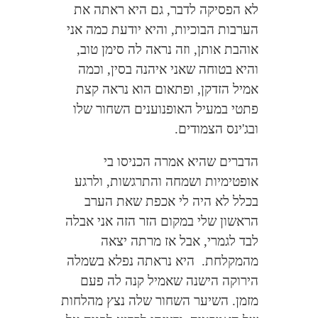
לא הפסיקה לדבר, גם היא ראתה את
הערבות הבוכיות, והיא יודעת כמה אני
אוהבת אותן, וזה נראה לה סימן טוב,
והיא בטוחה שאני איהנה בסין, וכמה
אמיל הזדקן, ופתאום הוא נראה קצת
פתטי במעיל האופנוענים השחור שלו
ובג'ינס הצמודים.
הדברים שהיא אמרה הכניסו בי
אופטימיות ושמחה והתרגשות, ולרגע
בכלל לא היה לי אכפת שאת הערב
הראשון שלי במקום הזר הזה אני אבלה
לבד לגמרי, אבל אז מרתה יצאה
מהמקלחת.
היא נראתה נפלא בשמלה
הירוקה הישנה שאמיל קנה לה פעם
מזמן. השיער השחור שלה נצץ מהלחות