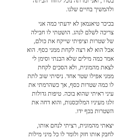
בסדר, ואני ומרתה נוכל לחזור הביתה
ולהמשיך בחיים שלנו.
בכיכר טיאנמאן לא ידעתי כמה אני
צריכה לשלם לנהג. הושטתי לו חבילה
של שטרות וציפיתי שייקח את כולם,
אבל הוא לא רצה לקחת ממני כסף. הוא
אמר כמה מילים שלא הבנתי וסימן לי
לצאת מהמונית, ולא הסכים לקחת
ממני אפילו שטר אחד. ניסיתי שוב לתת
לו כמה שטרות כסף, אך כשהרמתי את
עיני ראיתי שהוא בוכה. טיפות גדולות
זלגו מעיניו המלוכסנות, והוא דחה את
השטרות בכף ידו.
יצאתי מהמונית, רציתי לנחם אותו,
לחבק אותו חזק ולומר לו כל מיני מילות