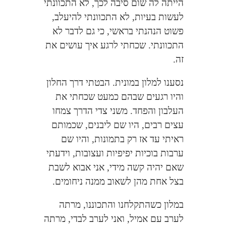
הייתה לה שום סיבה לכך, לא התכוונתי
לעשות בעיות, לא התכוונתי להיעלב,
פשוט הנהנתי בראשי, כי גם לדבר לא
התכוונתי. שכחתי לרגע איך עושים את
זה.
נסענו למלון במונית. הבטתי דרך החלון
והיו רגעים שבהם כמעט שכחתי את
העלבון והפחד. משני צדי הדרך צמחו
עצים רבים, היו שם ליבנים, שכמותם
ראיתי עד אז רק בתמונות, והיו שם
ערבות בוכיות יפיפיות ועצובות, וידעתי
שאם יהיה קשה מידי, אני אבוא לשבת
בצל אחת מהן לשאוב ממנה ניחומים.
במלון כשהתקלחנו והתכוננו, מרתה
לערב עם אמיל, ואני לערב לבדי, מרתה