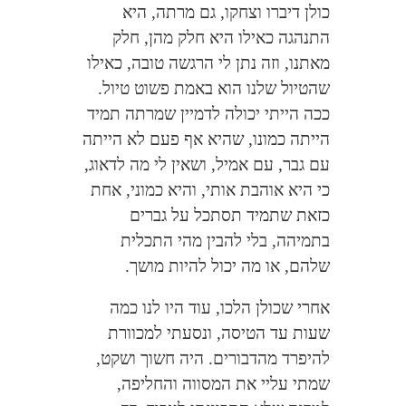
כולן דיברו וצחקו, גם מרתה, היא
התנהגה כאילו היא חלק מהן, חלק
מאתנו, וזה נתן לי הרגשה טובה, כאילו
שהטיול שלנו הוא באמת פשוט טיול.
ככה הייתי יכולה לדמיין שמרתה תמיד
הייתה כמונו, שהיא אף פעם לא הייתה
עם גבר, עם אמיל, ושאין לי מה לדאוג,
כי היא אוהבת אותי, והיא כמוני, אחת
כזאת שתמיד תסתכל על גברים
בתמיהה, בלי להבין מהי התכלית
שלהם, או מה יכול להיות מושך.
אחרי שכולן הלכו, עוד היו לנו כמה
שעות עד הטיסה, ונסעתי למכוורת
להיפרד מהדבורים. היה חשוך ושקט,
שמתי עליי את המסווה והחליפה,