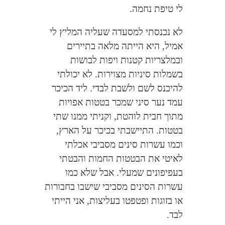
לי טיפת נחמה.
לא נכנסתי למסעדה שעליה המליץ לי
אמיל, היא הייתה מלאה בתיירים
ובמלצריות קטנות ויפות לבושות
בשמלות סיניות מצוירות. לא יכולתי
להיכנס לשם ולשבת לבדי. ליד הכיכר
עמד נער סיני שמכר בטטות אפויות
מתוך חבית לוהטת, וקניתי ממנו שתי
בטטות. התיישבתי בכיכר על הארץ,
וכמו עשרות סינים מסביבי אכלתי
לאיטי את הבטטות החמות והבטתי
בעפיפונים שמעלי. אבל שלא כמו
עשרות הסינים מסביבי שישבו בחבורות
או בזוגות ופטפטו בעליצות, אני הייתי
לבד.