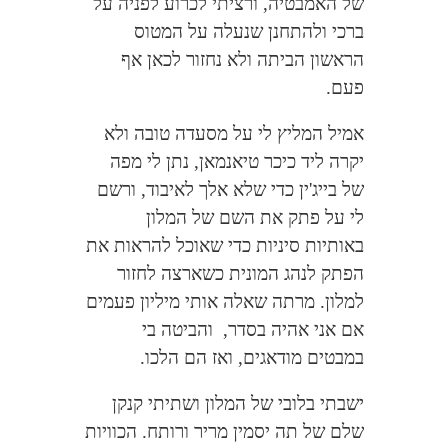
של האמבטיה, ורציתי לכרוע לפניה על
ברכי ולהתחנן שנעלה על המטוס
הראשון הביתה ולא נחזור לכאן אף
פעם.
אמיל המליץ לי על מסעדה טובה ולא
יקרה ליד כיכר טיאנמאן, נתן לי מפה
של בייג'ין כדי שלא אלך לאיבוד, ורשם
לי על פתק את השם של המלון
באותיות סיניות כדי שאוכל להראות את
הפתק לנהג המונית כשארצה לחזור
למלון. מרתה שאלה אותי מיליון פעמים
אם אני אהיה בסדר,
והביטה בי
במבטים מודאגים, ואז הם הלכו.
ישבתי בלובי של המלון ושתיתי קנקן
שלם של תה יסמין מריר ורותח. הכוויות