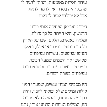
עידוד חסרות משמעות, רציתי להגיד לו
שהכל יהיה בסדר ואין לו מה לדאוג,
אבל לא יכולתי לומר לו כלום.
כיכר טיאנמאן הפחידה אותי ברגע
הראשון, היא הייתה כל כך גדולה,
ומלאה באנשים. חלקם ישבו על הארץ
על גבי עיתונים ודיברו או אכלו, וחלקם
העיפו עפיפונים. עשרות עפיפונים
שקישטו את השמים שמעל הכיכר,
עפיפונים בצורת פרפרים ומטוסים וגם
עפיפונים בצורת דבורים.
היו מסביבי המוני אנשים, שמעתי המון
קולות ומילים שלא יכולתי להבין, והיה
בכך משהו מנחם, בהמולה הלא מובנת
הזו, המילים המוזרות הרגיעו אותי, נתנו