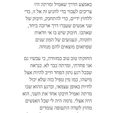
באמצע הדרך שאמיל ומרתה היו
צריכים לעבור כדי להגיע זה אל זו, כדי
ללחוץ ידיים, כדי להתחבק, חיבוק של
שני אנשים שעברו דרך ארוכה ביחד,
שאהבו. חיבוק שיש בו אי וודאות
ותקווה, וגעגועים של המון שנים
שפתאום מוצאים להם מנוחה.
החזקתי טוב טוב במזוודה, כי עכשיו גם
אני פחדתי, ומרתה כבר לא. כנראה
שבכל רגע נתון הפחד חייב להיות אצל
מישהו, כמו מין טפיל כזה שלא יכול
לחיות באופן עצמאי, וברגע ההוא שבו
מרתה ואמיל חיבקו אחד את השני, הוא
היה אצלי. נדמה היה לי שכל האנשים
מחוץ לשדה התעופה עומדים