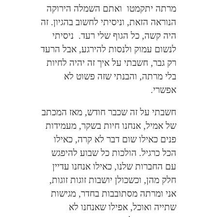
מרתה יתקמטו
ואתם השמלה הירוקה
הנוראה הזאת, וניסיתי לחשוב בהגיון. זה
היה קשה, כל הגוף שלי רעד.
ניסיתי
לנשום עמוק ולנסות להירגע, אבל הרעד
רק גבר, חשבתי על איך זה יהיה לחיות
בלי מרתה, והבנתי שזה פשוט לא
אפשרי.
חשבתי על זה שכבר חודש, מאז המכתב
של אמיל, אנחנו חיות בשקר, מעמידות
פנים כאילו שום דבר לא קרה, כאילו
הכל כרגיל. הולכות כל שבוע להיפגש
עם החברות שלנו, כאילו אנחנו עדיין
חלק מהן, וכשכולן יושבות זוגות זוגות,
אני ומרתה מסתובבות בחדר, מגישות
שתייה ואוכל, אפילו שאנחנו לא