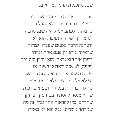
שם, מתפנקת ונהנית מהחיים.
מרתה התעוררה בזריחה. כשנחתנו
בבייג'ין כבר היה יום מלא, הכל עבר כל
כך מהר, ולפתע אמיל היה שם, מחכה
לנו מחוץ לשדה התעופה. הוא לא
השתנה הרבה בשנים שעברו. למרות
שראיתי אותו רק פעם אחת זכרתי
בדיוק איך הוא נראה, הוא עדיין היה גבר
יפיפה, לא שזה נראה לי חשוב, או
משנה משהו, אבל כנראה שזה כן משנה.
יש לאמיל פנים של מלאך, עם עיניים
כחולות בהירות ענקיות, ושפתיים רכות
שהוא מנסה להסתיר עם המון זיפי זקן
שחורים, כדי להראות יותר גברי, זה מה
שמרתה אומרת, אבל הוא לא באמת