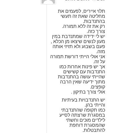
תלוי אייריס, לפעמים את
מחליטה שאת זה תעשי
בהתנדבות.
רק את זה ללא תמורה.
צורך כזה.
יש לי ידידה שמתנדבת במין
מעון לנשים שיצאו מן הכלא ,
פעם בשבוע ולא תזיזי אותה
מזה.
אני אולי הייתי דורשת תמורה
על זה.
אך יש פינות אחרות כמו
התנדבות עם קשישים
שהייתי עושה בהתנדבות
מתוך ידיעה שאין הרבה
קופצים.
אולי צורך בתיקון .
יש התנדבויות בעיתיות
והייתי בהן.
כמו תקופה שהתנדבתי
במסגרת שרצתה לסייע
לילדים מוכים וחשתי
שהמסגרת דוחפת
להתבטלות.