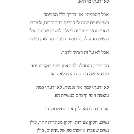
לא ידעתי מי היא.
אבל הסכמתי. אני בדרך כלל מסכימה
כשמציעים לתת לי דברים בהתנדבות, למרות
שאני תמיד מעדיפה לשלם לנשים שפונות אלי.
לנשים מגיע לקבל תמורה עבור מה שהן עושות.
אבל לא על זה רציתי לדבר.
הסכמתי, והתחלנו להתאמן בקיקבוקסינג יחד
עם האישה החזקה והמופלאה הזו .
לא ידעתי למה אני נכנסת. לא ידעתי כמה
עוצמה ויופי קיימים בעשייה הזו.
אני רוצה לתאר לכן את הסיטואציה:
נשים, חלקן צעירות, חלקן מבוגרות יותר, כולן
נשים שעברו איזשהו סוג של גיהינום, כולן