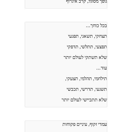
גופך מסוגל, קרב איגרוף
בכל כוחך
…
תצחקי, תשאגי, תפגעי
תפצעי, תתלשי, תדפקי
שלא תשתקי לעולם יותר
עוד
…
תילחמי, תהלמי, תצעקי
,
תשגעי, תדרשי, תכבשי
שלא תתביישי לעולם יותר
עמדי זקוף, עיניים פקוחות