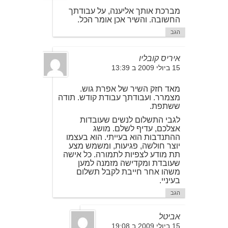
מברכת אותך אליענה, על עבודתך
החשובה. והשיר אכן אומר הכל.
הגב
איריס קובליו
15 ביולי 2009 ב 13:39
מאד חזק השיר של אפרת גוש.
מצמרר. ועבודתך עבודת קודש. תודה
ששתפת.
לגבי התשלום לנשים שעובדות
אצלכם, עדיף לשלם. מושג
ההתנדבות הוא בעייתי. הוא בעצמו
יוצר חולשה, פגיעות, ומשמש מצע
תת מודע לצפיות לתמורה. כל אישה
שעובדת ומקדישה מזמנה למען
משהו אחר חייבת לקבל תשלום
בעיניי.
הגב
אביטל
15 ביולי 2009 ב 19:08