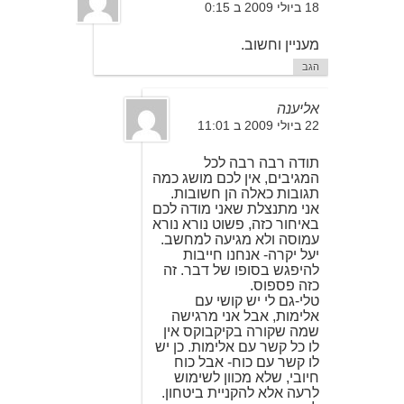
18 ביולי 2009 ב 0:15
מעניין וחשוב.
הגב
אליענה
22 ביולי 2009 ב 11:01
תודה רבה רבה לכל
המגיבים, אין לכם מושג כמה
תגובות כאלה הן חשובות.
אני מתנצלת שאני מודה לכם
באיחור כזה, פשוט נורא נורא
עמוסה ולא מגיעה למחשב.
יעל יקרה- אנחנו חייבות
להיפגש בסופו של דבר. זה
כזה פספוס.
טלי-גם לי יש קושי עם
אלימות, אבל אני מרגישה
שמה שקורה בקיקבוקס אין
לו כל קשר עם אלימות. כן יש
לו קשר עם כוח- אבל כוח
חיובי, שלא מכוון לשימוש
לרעה אלא להקניית ביטחון.