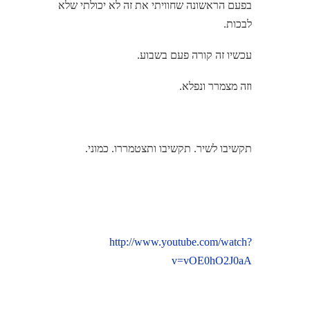
בפעם הראשונה שחוויתי את זה לא יכולתי שלא
לבכות.
עכשיו זה קורה פעם בשבוע.
וזה מצמרר ונפלא.
תקשיבו לשיר. תקשיבו ותצטמררו. כמוני.
http://www.youtube.com/watch?
v=vOE0hO2J0aA