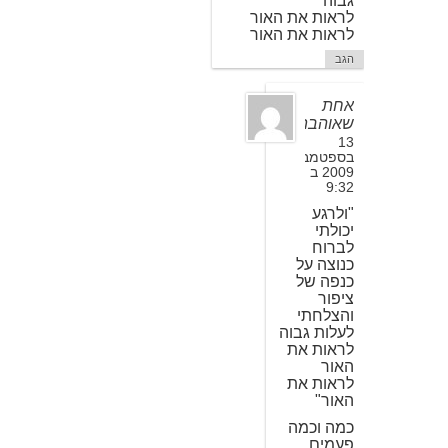
גבוה
לראות את האור
לראות את האור
הגב
אחת
שאוהבת
13
בספטמבר
2009 ב
9:32
"ולרגע
יכולתי
לברוח
כנוצה על
כנפה של
ציפור
והצלחתי
לעלות גבוה
לראות את
האור
לראות את
האור"
כמה וכמה
פעמים