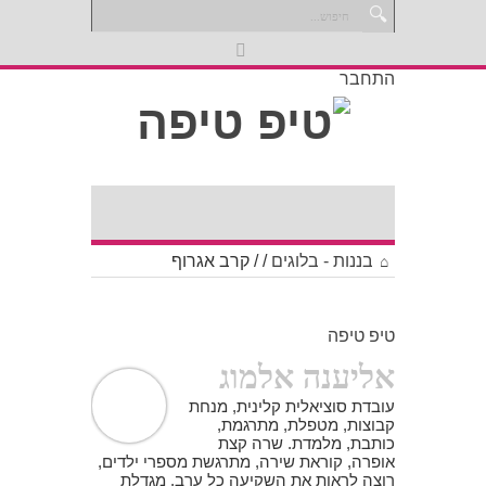
התחבר
בננות - בלוגים
/
/
קרב אגרוף
טיפ טיפה
אליענה אלמוג
עובדת סוציאלית קלינית, מנחת
קבוצות, מטפלת, מתרגמת,
כותבת, מלמדת. שרה קצת
אופרה, קוראת שירה, מתרגשת מספרי ילדים,
רוצה לראות את השקיעה כל ערב, מגדלת