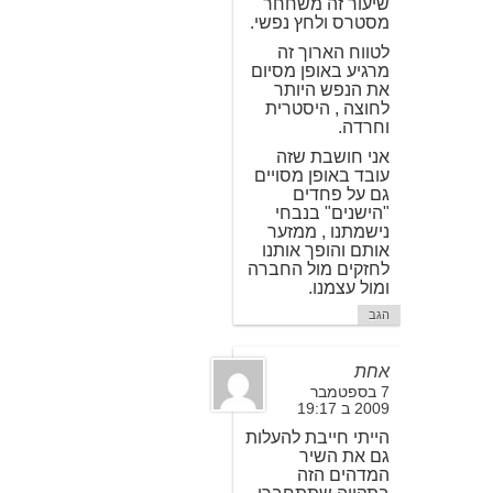
שיעור זה משחחר
מסטרס ולחץ נפשי.
לטווח הארוך זה
מרגיע באופן מסיום
את הנפש היותר
לחוצה , היסטרית
וחרדה.
אני חושבת שזה
עובד באופן מסויים
גם על פחדים
"הישנים" בנבחי
נישמתנו , ממזער
אותם והופך אותנו
לחזקים מול החברה
ומול עצמנו.
הגב
אחת
7 בספטמבר
2009 ב 19:17
הייתי חייבת להעלות
גם את השיר
המדהים הזה