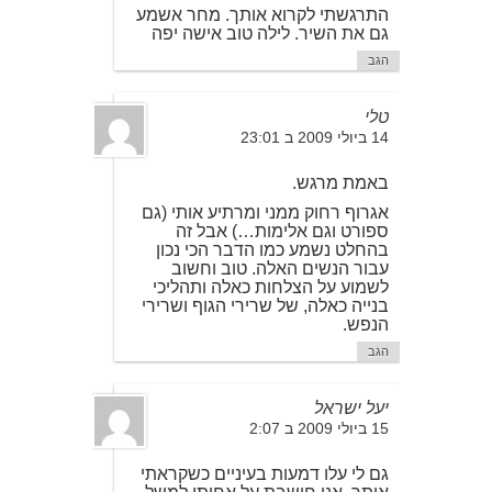
התרגשתי לקרוא אותך. מחר אשמע
גם את השיר. לילה טוב אישה יפה
הגב
טלי
14 ביולי 2009 ב 23:01
באמת מרגש.
אגרוף רחוק ממני ומרתיע אותי (גם
ספורט וגם אלימות…) אבל זה
בהחלט נשמע כמו הדבר הכי נכון
עבור הנשים האלה. טוב וחשוב
לשמוע על הצלחות כאלה ותהליכי
בנייה כאלה, של שרירי הגוף ושרירי
הנפש.
הגב
יעל ישראל
15 ביולי 2009 ב 2:07
גם לי עלו דמעות בעיניים כשקראתי