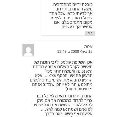
כובלת ידיים למתנדביה.
נושא ההתנדבות רחב.
אך לדעתי כדאי שכל אחד
שיכול כמובן, יפנה לעצמו
מקום מתנדב בלב ואם
אפשר אף בעשייה.
הגב
אחת
15 ביולי 2009 ב 13:49
אכן השקפת עולמכן לגבי הזכות של
האישה לקבל תשלום עבור עבודתה
היא נכונה ואנושית יותר מכל.
הרעיון פה אינו הכסף עצמו… אלא
הרעיון להביא את השינוי ביחס לנשים
מתוכנו ,( הרי לא ייתכן שבד"כ אנחנו
מרוויחות פחות).
התנדבות זו זכות נעלה לא כל דבר
צריך למדוד בתמורה אך אם ניתן
לגמול לאדם שעושה את הכל שיהיה
לנו נעים ושמח אז למה לא?….
אליענה אני פשוט גאה בדרך