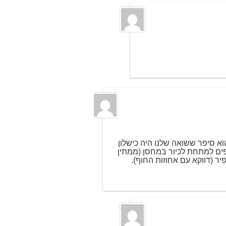
וא סיפר ששואה שלנו היה כישלון
ים למתחת לכיור במחסן (ממתין
ר (דווקא עם אחוזות החוף).