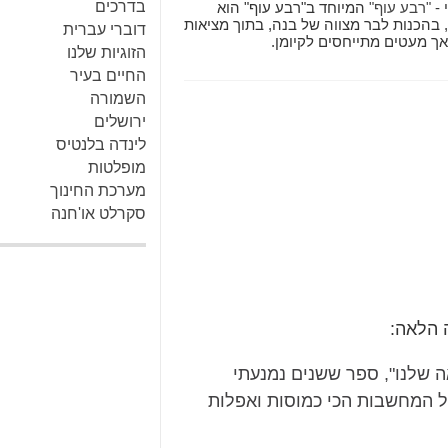
בדרכים
 -
"רבע עוף"
המיוחד ב"רבע עוף" הוא
 בהכנות לבר מצווה של בנה, בתוך מציאות
דוברי עברית
אך מעטים מתייחסים לקיומן.
הזוגיות שלנו
החיים בעיר
השמורה
ירושלים
לינדה בלנטיס
מופלטות
מערכת החינוך
סקרלט או'חנה
ה הלאה:
ה שלנו", ספר ששנים נמנעתי
כל המחשבות הכי כמוסות ואפלות