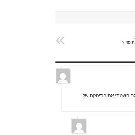
ם
 פויו?
ם גם השטתי את התינוקת שלי