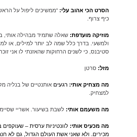
הסרט הכי אהוב עלי:
"ממשיכים ליפול על הראש".
כיף צרוף.
מוזיקה מועדפת:
שאלה שתמיד מבהילה אותי, בת
ולמשעי. בדרך כלל שמה לב יותר למילים, או למה
סטיבנס, כי לשנים הרחוקות שהאזנתי לו אני זוכר
מזל:
סרטן
מה מצחיק אותי:
רגעים
אותנטיים של בנליה מק
למצחיק.
מה משעמם אותי:
לשבת בשיעור. אשריי שסיימת
מה מכעיס אותי:
לוונטיניות ערסית – שעוקפים 
מכירים. ולא שאני אשת העולם הגדול, גם לא חנה 