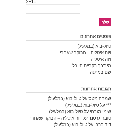
2+1=
פוסטים אחרונים
טיול-בוא (במלעיל)
ויוה איטליה – הבוקר שאחרי
ויוה איטליה
מי דרך בקריית היובל
שם במתנה
תגובות אחרונות
שמחה מטס
על
טיול-בוא (במלעיל)
***
על
טיול-בוא (במלעיל)
שימי מזרחי
על
טיול-בוא (במלעיל)
טובה גרטנר
על
ויוה איטליה – הבוקר שאחרי
דוד ברבי
על
טיול-בוא (במלעיל)