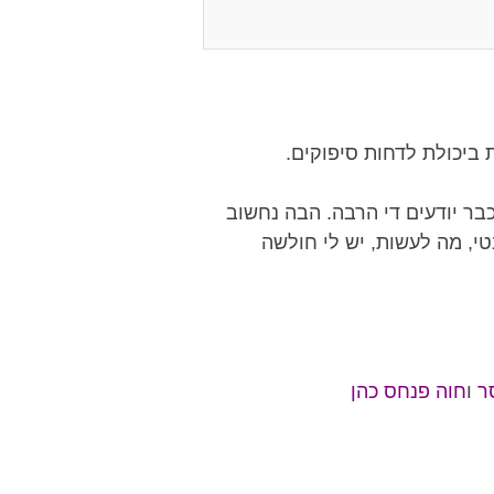
ביכולת לדחות סיפוקים.
בר יודעים די הרבה. הבה נחשוב
טי, מה לעשות, יש לי חולשה
ר
ו
חוה פנחס כהן