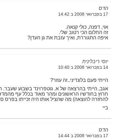
הדס
17 בפברואר 2008 ב 14:42
אוי, דפנה, כולי קנאה.
זה החלום הכי רטוב שלי.
איפה התגוררת, ואיך עזבת את גן העדן?
יוסי ריבלינית
14 בפברואר 2008 ב 10:40
הייתי פעם בלונדיני..זה עוזר?
אגב, הייתי בהרצאה של א. גוטפרוינד בשבוע שעבר. ה
חרוץ בחודשיו הראשונים ומהר מאוד בכלל עף מהמדפ
להחזרה להוצאה) מה שהציל אותו היה זכייתו בפרס ספי
ביי
הדס
17 בפברואר 2008 ב 14:44