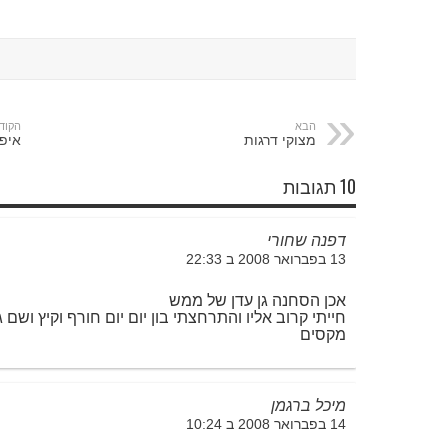
הבא
הקוד
מצוקי דרגות
איפה
10 תגובות
דפנה שחורי
13 בפברואר 2008 ב 22:33
אכן הסחנה גן עדן של ממש
חייתי קרוב אליו והתרחצתי בון יום יום חורף וקיץ וש
מקסים
מיכל ברגמן
14 בפברואר 2008 ב 10:24