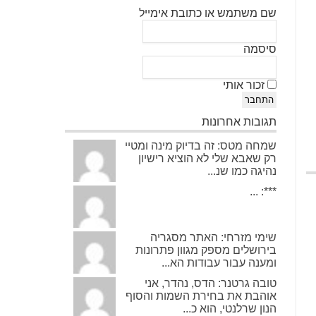
שם משתמש או כתובת אימייל
סיסמה
זכור אותי
התחבר
תגובות אחרונות
שמחה מטס: זה בדיוק מינה ומטיי
רק שאבא שלי לא הוציא רישיון
נהיגה כמו שנ...
***: ...
שימי מזרחי: האתר מסגריה
בירושלים מספק מגוון פתרונות
ומענה עבור עבודות הא...
טובה גרטנר: הדס, נהדר, אני
אוהבת את בחירת השמות והסוף
הנון שרלנטי, הוא כ...