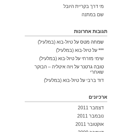
מי דרך בקריית היובל
שם במתנה
תגובות אחרונות
שמחה מטס
על
טיול-בוא (במלעיל)
***
על
טיול-בוא (במלעיל)
שימי מזרחי
על
טיול-בוא (במלעיל)
טובה גרטנר
על
ויוה איטליה – הבוקר
שאחרי
דוד ברבי
על
טיול-בוא (במלעיל)
ארכיונים
דצמבר 2011
נובמבר 2011
אוקטובר 2011