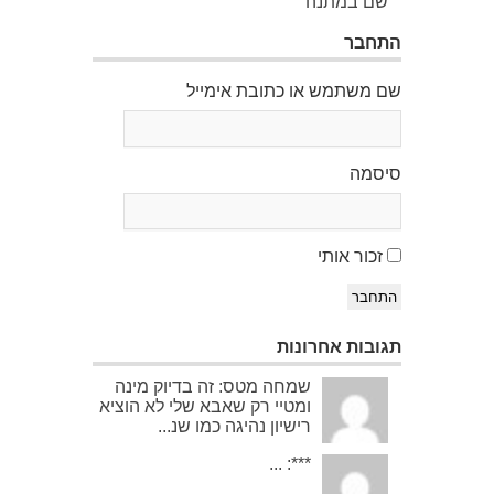
שם במתנה
התחבר
שם משתמש או כתובת אימייל
סיסמה
זכור אותי
התחבר
תגובות אחרונות
שמחה מטס: זה בדיוק מינה
ומטיי רק שאבא שלי לא הוציא
רישיון נהיגה כמו שנ...
***: ...