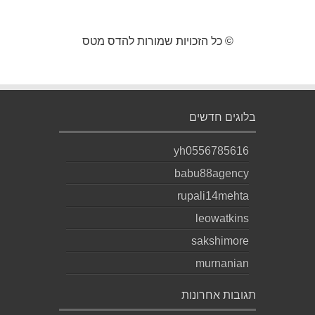
© כל הזכויות שמורות להדס מטס
בלוגים חדשים
yh0556785616
babu88agency
rupali14mehta
leowatkins
sakshimore
murnanian
תגובות אחרונות