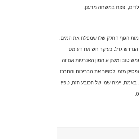
לדים, ופצח במשחה מרענן.
דמות הגוף החלק שלו שמפלח את המים.
 הנדרש גדל. בעיקר חש את העומס
ממש טוב ומשקיע המון האנרגיות אם זה
הפסיק מזמן לספור את הבריכות והתרכז
 באמת, יימח שמו של הכובע הזה, טפי!
.