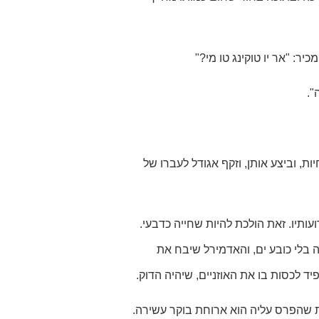
: "אר יו טוקינג טו מי?"
".
ת, וביצע אותן, וזקף אגודל לעברו של
עותיו. זאת הולכת להיות שחייה כדבעי.
 בלי כובע ים, והאדמירל שיבח את
יד לכסות בו את האוזניים, שיהיה הדוק.
ית שהפרס עליה הוא ארוחת בוקר עשירה.