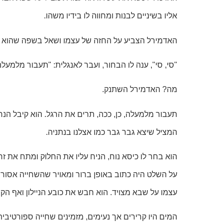
אליו בשיניים לבנות ומחווה לו בידיו משהו.
האדמירל הצביע על החזה של עצמו ושאל בשפה שהוא מכיר
"סי, סי", ענה לו הבחור, ועבר לאנגלית: "תעבור מלמעלה
מה? האדמירל השתנק.
תעבור מלמעלה, כן, ככה, תרים את הרגל. הוא קיבל הנחיו
המציל שיצא גבר גבר כמו אצלנו בנתניה.
הוא בחר לו כיסא נוח, הניח עליו את החלוק ומתח את זרו
על השלט היה כתוב באופן ברור ומאויר שהשחייה אסורה
עצמו על שבא מצויד. הוא חבש את כובע הניילון ואף הקפ
המים היו קרירים אך נעימים, מזמינים שחייה ספורטיב