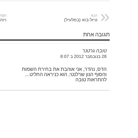
הבא
הקוד
טיול-בוא (במלעיל)
ויוה
תגובה אחת
טובה גרטנר
28 בנובמבר 2012 ב 8:07
הדס, נהדר, אני אוהבת את בחירת השמות
והסוף הנון שרלנטי, הוא כניראה החליט…
להתראות טובה