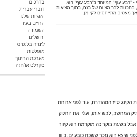
בדרכים
 -
"רבע עוף"
המיוחד ב"רבע עוף" הוא
 בהכנות לבר מצווה של בנה, בתוך מציאות
דוברי עברית
אך מעטים מתייחסים לקיומן.
הזוגיות שלנו
החיים בעיר
השמורה
ירושלים
לינדה בלנטיס
מופלטות
מערכת החינוך
סקרלט או'חנה
הקינג סייז המהודרת, עוד לפני ארוחת
ק המחשב, לבש אותו, ועליו את החלוק
 אבל בשעת בוקר כה מוקדמת הוא קיווה
ני שיצא הוא נזכר ששכח כובע ים. כיוון