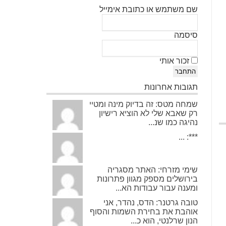
שם משתמש או כתובת אימייל
סיסמה
זכור אותי
התחבר
תגובות אחרונות
שמחה מטס: זה בדיוק מינה ומטיי
רק שאבא שלי לא הוציא רישיון
נהיגה כמו שנ...
***: ...
שימי מזרחי: האתר מסגריה
בירושלים מספק מגוון פתרונות
ומענה עבור עבודות הא...
טובה גרטנר: הדס, נהדר, אני
אוהבת את בחירת השמות והסוף
הנון שרלנטי, הוא כ...