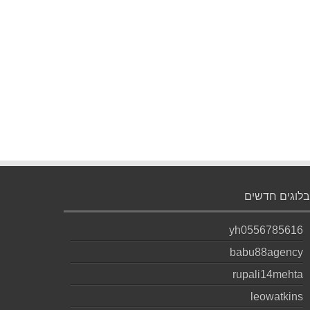
בלוגים חדשים
yh0556785616
babu88agency
rupali14mehta
leowatkins