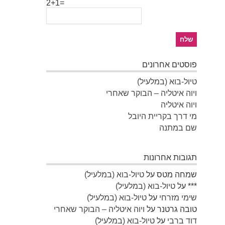
2+1=
פוסטים אחרונים
טיול-בוא (במלעיל)
ויוה איטליה – הבוקר שאחרי
ויוה איטליה
מי דרך בקריית היובל
שם במתנה
תגובות אחרונות
שמחה מטס
על
טיול-בוא (במלעיל)
***
על
טיול-בוא (במלעיל)
שימי מזרחי
על
טיול-בוא (במלעיל)
טובה גרטנר
על
ויוה איטליה – הבוקר שאחרי
דוד ברבי
על
טיול-בוא (במלעיל)