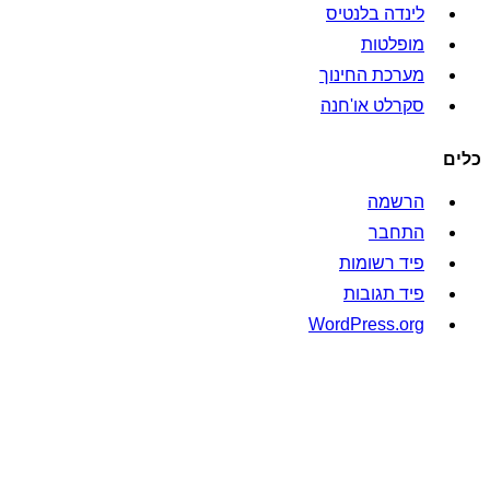
לינדה בלנטיס
מופלטות
מערכת החינוך
סקרלט או'חנה
כלים
הרשמה
התחבר
פיד רשומות
פיד תגובות
WordPress.org