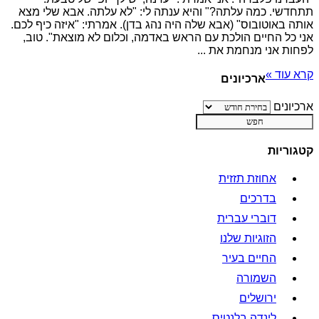
תתחדשי. כמה עלתה?" והיא ענתה לי: "לא עלתה. אבא שלי מצא
אותה באוטובוס" (אבא שלה היה נהג בדן). אמרתי: "איזה כיף לכם.
אני כל החיים הולכת עם הראש באדמה, וכלום לא מוצאת". טוב,
לפחות אני מנחמת את ...
קרא עוד »
ארכיונים
ארכיונים
קטגוריות
אחוזת תזזית
בדרכים
דוברי עברית
הזוגיות שלנו
החיים בעיר
השמורה
ירושלים
לינדה בלנטיס