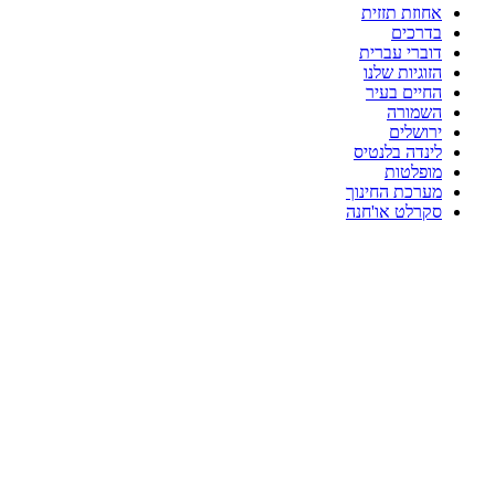
אחוזת תזזית
בדרכים
דוברי עברית
הזוגיות שלנו
החיים בעיר
השמורה
ירושלים
לינדה בלנטיס
מופלטות
מערכת החינוך
סקרלט או'חנה