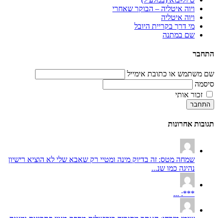
ויוה איטליה – הבוקר שאחרי
ויוה איטליה
מי דרך בקריית היובל
שם במתנה
התחבר
שם משתמש או כתובת אימייל
סיסמה
זכור אותי
התחבר
תגובות אחרונות
שמחה מטס: זה בדיוק מינה ומטיי רק שאבא שלי לא הוציא רישיון
נהיגה כמו שנ...
***: ...