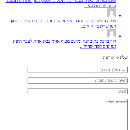
שימי מזרחי: האתר מסגריה בירושלים מספק מגוון פתרונות ומענה
עבור עבודות הא...
טובה גרטנר: הדס, נהדר, אני אוהבת את בחירת השמות והסוף
הנון שרלנטי, הוא כ...
דוד ברבי: כתוב יפה ומרגש מעיף אותי בבת אחת לעבר היפה
געגועים למה שהיה...
שלח לי הודעה