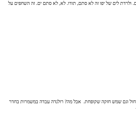
 ולרדת לים של יפו זה לא סתם, תודו. לא, לא סתם ים. זה השחפים על
וחול וגם שמש חזקה שקופחת. אבל מה? רולנדה עבדה במשמרות בחדר