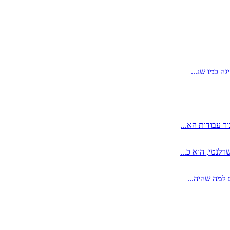
ה כמו שנ...
ר עבודות הא...
לנטי, הוא כ...
 למה שהיה...