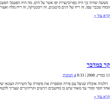
מעשה שהיה כך היה בפרובינציית יפו אשר על הים. מה היה הפעם? הפעם היה
המזח שכבר עפו, זה ריח של דגים מיטגנים, זה רומנטיקה, זה ריח מלח ואצות ו
קרא עוד »
קר במדבר
11 במרץ, 2008 | 8:33
4 תגובות
רולנדה אוכלת שניצל עם פירה ומספרת את סיפורה על השירות הצבאי של
אחד חסוי וסודי עד מאוד שיש בו מחשבים רגישים וקריזיונרים שצריך ללטף 
קרא עוד »