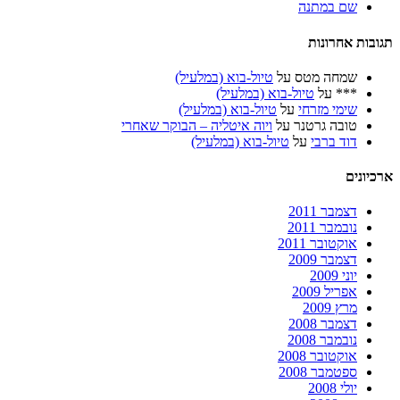
שם במתנה
תגובות אחרונות
שמחה מטס
על
טיול-בוא (במלעיל)
***
על
טיול-בוא (במלעיל)
שימי מזרחי
על
טיול-בוא (במלעיל)
טובה גרטנר
על
ויוה איטליה – הבוקר שאחרי
דוד ברבי
על
טיול-בוא (במלעיל)
ארכיונים
דצמבר 2011
נובמבר 2011
אוקטובר 2011
דצמבר 2009
יוני 2009
אפריל 2009
מרץ 2009
דצמבר 2008
נובמבר 2008
אוקטובר 2008
ספטמבר 2008
יולי 2008