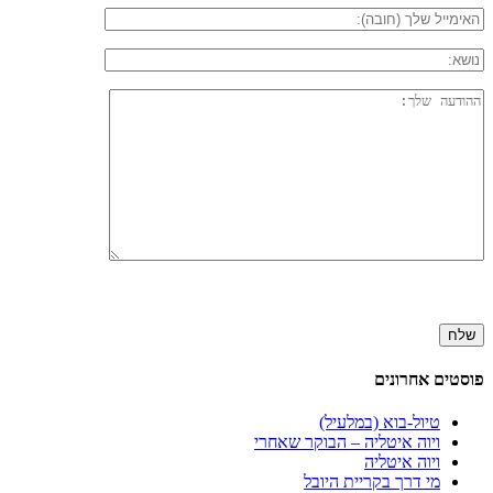
פוסטים אחרונים
טיול-בוא (במלעיל)
ויוה איטליה – הבוקר שאחרי
ויוה איטליה
מי דרך בקריית היובל