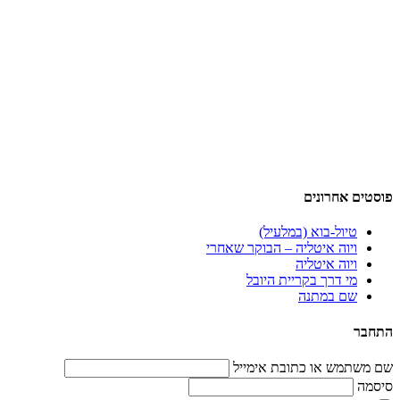
פוסטים אחרונים
טיול-בוא (במלעיל)
ויוה איטליה – הבוקר שאחרי
ויוה איטליה
מי דרך בקריית היובל
שם במתנה
התחבר
שם משתמש או כתובת אימייל
סיסמה