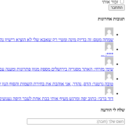
זכור אותי
התחבר
תגובות אחרונות
שמחה מטס: זה בדיוק מינה ומטיי רק שאבא שלי לא הוציא רישיון נהיג
***: ...
שימי מזרחי: האתר מסגריה בירושלים מספק מגוון פתרונות ומענה עבו
טובה גרטנר: הדס, נהדר, אני אוהבת את בחירת השמות והסוף הנון שר
דוד ברבי: כתוב יפה ומרגש מעיף אותי בבת אחת לעבר היפה געגועים
שלח לי הודעה