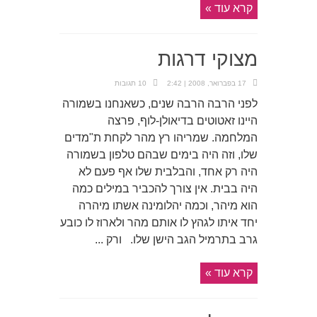
קרא עוד »
מצוקי דרגות
17 בפברואר, 2008 | 2:42
10 תגובות
לפני הרבה הרבה שנים, כשאנחנו בשמורה
היינו זאטוטים בדיאולן-לוף, פרצה
המלחמה. שמריהו רץ מהר לקחת ת"מדים
שלו, וזה היה בימים שבהם טלפון בשמורה
היה רק אחד, והבלבית שלו אף פעם לא
היה בבית. אין צורך להכביר במילים כמה
הוא מיהר, וכמה יהלומינה אשתו מיהרה
יחד איתו לגהץ לו אותם מהר ולארוז לו כובע
גרב בתרמיל הגב הישן שלו. ורק ...
קרא עוד »