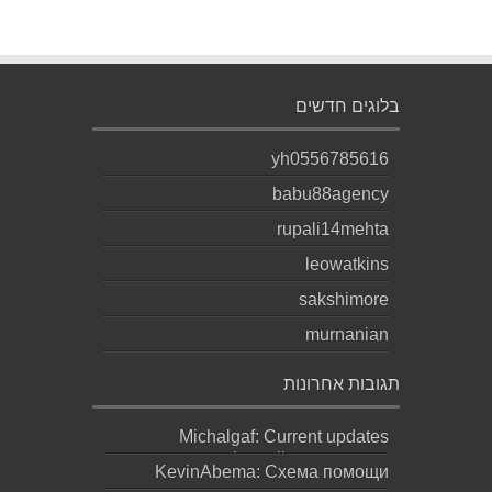
בלוגים חדשים
yh0556785616
babu88agency
rupali14mehta
leowatkins
sakshimore
murnanian
תגובות אחרונות
Michalgaf: Current updates
https://sapreqot.com...
KevinAbema: Схема помощи