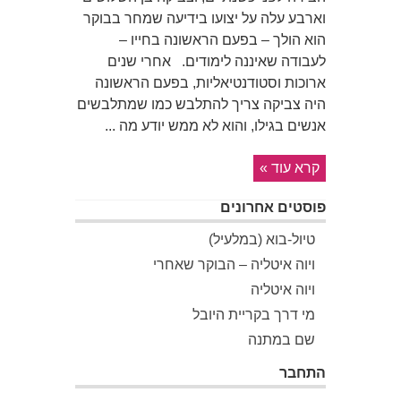
וארבע עלה על יצועו בידיעה שמחר בבוקר
הוא הולך – בפעם הראשונה בחייו –
לעבודה שאיננה לימודים. אחרי שנים
ארוכות וסטודנטיאליות, בפעם הראשונה
היה צביקה צריך להתלבש כמו שמתלבשים
אנשים בגילו, והוא לא ממש יודע מה ...
קרא עוד »
פוסטים אחרונים
טיול-בוא (במלעיל)
ויוה איטליה – הבוקר שאחרי
ויוה איטליה
מי דרך בקריית היובל
שם במתנה
התחבר