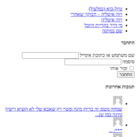
טיול-בוא (במלעיל)
ויוה איטליה – הבוקר שאחרי
ויוה איטליה
מי דרך בקריית היובל
שם במתנה
התחבר
שם משתמש או כתובת אימייל
סיסמה
זכור אותי
התחבר
תגובות אחרונות
שמחה מטס: זה בדיוק מינה ומטיי רק שאבא שלי לא הוציא רישיון
נהיגה כמו שנ...
***: ...