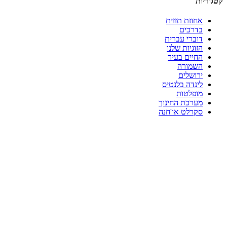
קטגוריות
אחוזת תזזית
בדרכים
דוברי עברית
הזוגיות שלנו
החיים בעיר
השמורה
ירושלים
לינדה בלנטיס
מופלטות
מערכת החינוך
סקרלט או'חנה