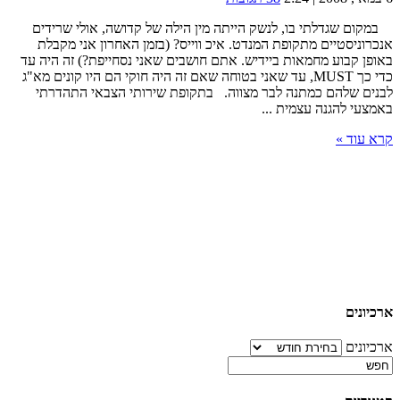
במקום שגדלתי בו, לנשק הייתה מין הילה של קדושה, אולי שרידים
אנכרוניסטיים מתקופת המנדט. איכ ווייס? (בזמן האחרון אני מקבלת
באופן קבוע מחמאות ביידיש. אתם חושבים שאני נסחייפת?) זה היה עד
כדי כך MUST, עד שאני בטוחה שאם זה היה חוקי הם היו קונים מא"ג
לבנים שלהם כמתנה לבר מצווה. בתקופת שירותי הצבאי התהדרתי
באמצעי להגנה עצמית ...
קרא עוד »
ארכיונים
ארכיונים