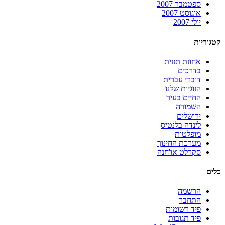
ספטמבר 2007
אוגוסט 2007
יולי 2007
קטגוריות
אחוזת תזזית
בדרכים
דוברי עברית
הזוגיות שלנו
החיים בעיר
השמורה
ירושלים
לינדה בלנטיס
מופלטות
מערכת החינוך
סקרלט או'חנה
כלים
הרשמה
התחבר
פיד רשומות
פיד תגובות