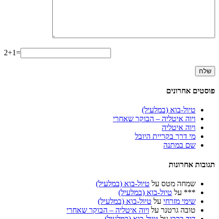
2+1=
פוסטים אחרונים
טיול-בוא (במלעיל)
ויוה איטליה – הבוקר שאחרי
ויוה איטליה
מי דרך בקריית היובל
שם במתנה
תגובות אחרונות
שמחה מטס
על
טיול-בוא (במלעיל)
***
על
טיול-בוא (במלעיל)
שימי מזרחי
על
טיול-בוא (במלעיל)
טובה גרטנר
על
ויוה איטליה – הבוקר שאחרי
דוד ברבי
על
טיול-בוא (במלעיל)