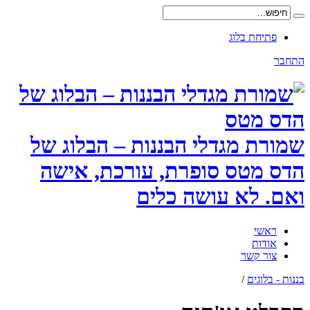
פתיחת בלוג
התחבר
שמורת מגדלי הבננות – הבלוג של
הדס מטס סופרת, עורכת, אישה
ואם. לא עושה כלים
ראשי
אודות
צור קשר
בננות - בלוגים
/