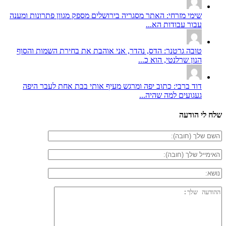
שימי מזרחי: האתר מסגריה בירושלים מספק מגוון פתרונות ומענה
עבור עבודות הא...
טובה גרטנר: הדס, נהדר, אני אוהבת את בחירת השמות והסוף
הנון שרלנטי, הוא כ...
דוד ברבי: כתוב יפה ומרגש מעיף אותי בבת אחת לעבר היפה
געגועים למה שהיה...
שלח לי הודעה