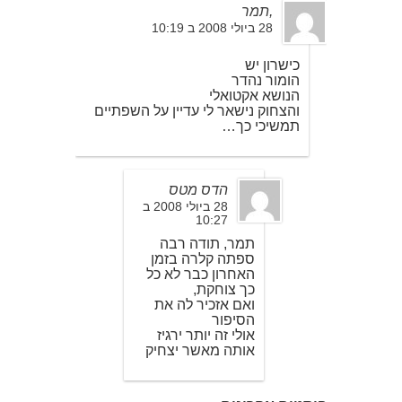
,תמר
28 ביולי 2008 ב 10:19
כישרון יש
הומור נהדר
הנושא אקטואלי
והצחוק נישאר לי עדיין על השפתיים
תמשיכי כך…
הדס מטס
28 ביולי 2008 ב
10:27
תמר, תודה רבה
ספתה קלרה בזמן
האחרון כבר לא כל
כך צוחקת,
ואם אזכיר לה את
הסיפור
אולי זה יותר ירגיז
אותה מאשר יצחיק