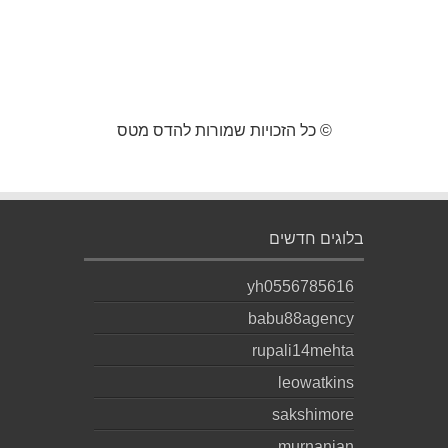
© כל הזכויות שמורות להדס מטס
בלוגים חדשים
yh0556785616
babu88agency
rupali14mehta
leowatkins
sakshimore
murnanian