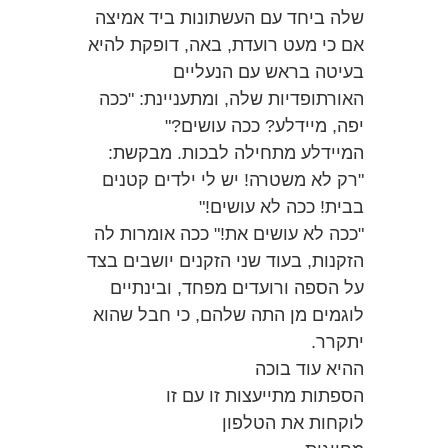
שלה ביחד עם העשתונות ביד אמיצה
אם כי מעט רועדת, באה, דופקת להיא
בעיטה בראש עם הנעליים
האורתופדיות שלה, ומתעניינת: "ככה
יפה, מיידלע? ככה עושים?"
המיידלע מתחילה לבכות. מבקשת:
"רק לא משטרה! יש לי ילדים קטנים
בבית! ככה לא עושים!"
"ככה לא עושים את!" ככה אומרות לה
הזקנות, בעוד שני הזקנים יושבים בצד
על הספה ורועדים מפחד, ובינתיים
לוגמים מן התה שלהם, כי חבל שהוא
יתקרר.
ההיא עוד בוכה
הספתות מתייעצות זו עם זו
לוקחות את הטלפון