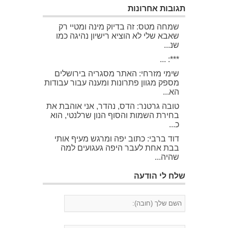
תגובות אחרונות
שמחה מטס: זה בדיוק מינה ומטיי רק
שאבא שלי לא הוציא רישיון נהיגה כמו
שנ...
***: ...
שימי מזרחי: האתר מסגריה בירושלים
מספק מגוון פתרונות ומענה עבור עבודות
הא...
טובה גרטנר: הדס, נהדר, אני אוהבת את
בחירת השמות והסוף הנון שרלנטי, הוא
כ...
דוד ברבי: כתוב יפה ומרגש מעיף אותי
בבת אחת לעבר היפה געגועים למה
שהיה...
שלח לי הודעה