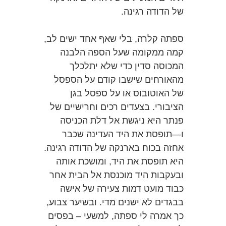
של הדודה רגינה.
ספתה קלרה, בלי שאף אחד ישים לב,
קמה ממקומה שעל הספה הלבנה
המכוסה סדין כדי שלא יתלכלך
מהאורחים שישבו קודם על הספסל
של האוטובוס או על ספסל בגן
הציבורי. בצעדים רכים וחרישיים של
פנתר היא ניגשת אל דלת הכניסה
ו—תופסת את היד העדינה שכבר
אחזה בכוח בארנקה של הדודה רגינה.
היא תופסת את היד, ומושכת אותה
ובעקבות היד מוכנסת אל הבית אחר
כבוד מועט דמות צעירה של אישה
בבגדים לא ישנים מדי. ובשיער צבוע,
כך אמרה לי ספתה, למשעי – בפסים