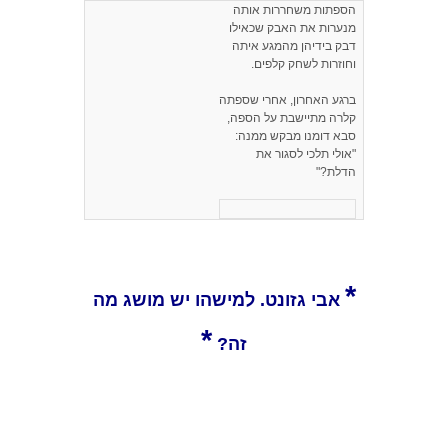
הספתות משחררות אותה
מנערות את האבק שכאילו
דבק בידיהן מהמגע איתה
וחוזרות לשחק קלפים.
ברגע האחרון, אחרי שספתה
קלרה מתיישבת על הספה,
סבא דומנו מבקש ממנה:
"אולי תלכי לסגור את
הדלת?"
*
אבי גזונט. למישהו יש מושג מה
*
זה?