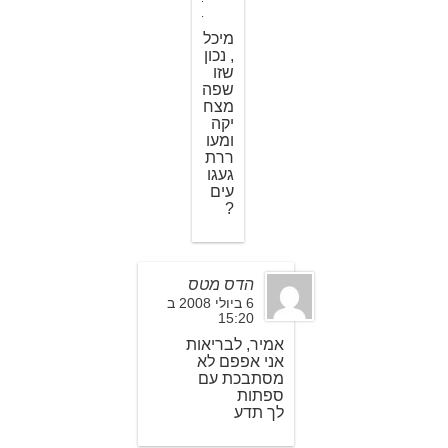
1
מיכל
, נכון
שזו
שפה
מצח
יקה
ומעו
ררת
געגו
עים
?
הדס מטס
6 ביולי 2008 ב
15:20
אמיר, לבריאות
אני אפפם לא
מסתבכת עם
ספתות
לך תדע