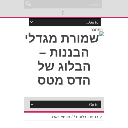
התחבר
בננות - בלוגים
/
/
סבתא כארז