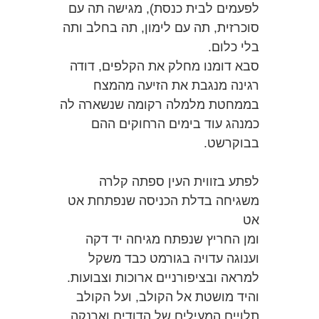
לפעמים לבית כנסת), מגישה תה עם
סוכרזית, תה עם לימון, תה בחלב ותה
בלי כלום.
סבא דומנו מחלק את הקלפים, דודה
רגינה מנגבת את הזיעה מהמצח
בממחטת מלמלה רקומה שנשארה לה
כמנהג עוד בימים הרחוקים ההם
בבוקרשט.
לפתע בזווית העין ספתה קלרה
משגיחה בדלת הכניסה שנפתחת אט
אט
ומן החריץ שנפתח מגיחה יד דקה
וענוגה עדויה בגורמט כבד משקל
למראה ובציפורניים ארוכות וצבועות.
והיד מושטת אל הקולב, ועל הקולב
תלויים המעילים של הדודים וארנקה