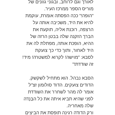
לאורך וגם לרוחב, ובגוני גוונים של
מוריס הספר ממרכז העיר.
"הופה!" ככה הפסתה אומרת, עוקמת
להיא את היד, משכיבה אותה על
הרצפה, רוכנת אליה, תוקעת את
הברך הזקנה שלה בבטן הרזה של
ההיא, הופכת אותה, מפתלת לה את
היד לאחור, ותוך כדי כך צועקת
לסבא: "מוישה! לקרוא למשטרה! מיד!
זה שודדת!"
הסבא נבהל. הוא מתחיל לשקשק.
הדודים צועקים. הדוד סולומון זצ"ל
אומר לה מהר לשחרר את השודדת
לפני שהיא תביא איתה את כל הבַּנְדה
שלה מאחריה.
ורק הדודה רגינה תופסת את הביצים