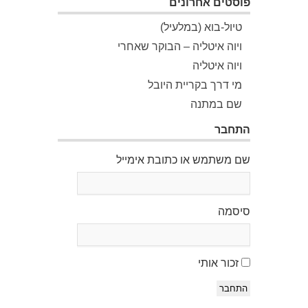
פוסטים אחרונים
טיול-בוא (במלעיל)
ויוה איטליה – הבוקר שאחרי
ויוה איטליה
מי דרך בקריית היובל
שם במתנה
התחבר
שם משתמש או כתובת אימייל
סיסמה
זכור אותי
התחבר