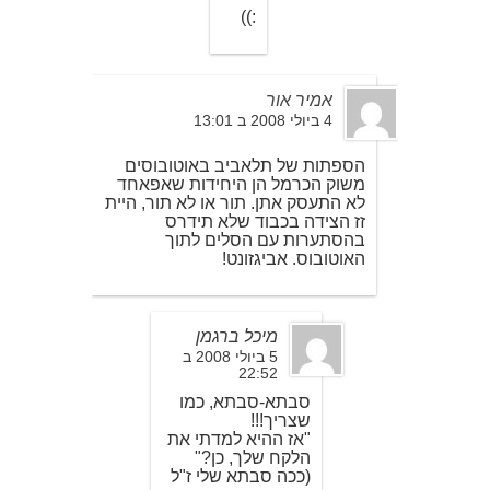
:))
אמיר אור
4 ביולי 2008 ב 13:01
הספתות של תלאביב באוטובוסים
משוק הכרמל הן היחידות שאפאחד
לא התעסק אתן. תור או לא תור, היית
זז הצידה בכבוד שלא תידרס
בהסתערות עם הסלים לתוך
האוטובוס. אביגזונט!
מיכל ברגמן
5 ביולי 2008 ב
22:52
סבתא-סבתא, כמו
שצריך!!!
"אז ההיא למדתי את
הלקח שלך, כן?"
(ככה סבתא שלי ז"ל