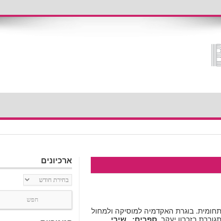
ארכיונים
ארכיונים
 תחומית. בוגרת האקדמיה למוסיקה ולמחול
גוררת בזכרון יעקב.
ספרים:
שירי