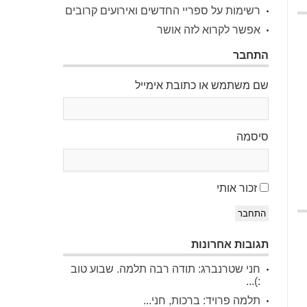
רשימות על ספריי החדשים ואירועים קרובים
אפשר לקרוא לזה אושר
התחבר
שם משתמש או כתובת אימייל
סיסמה
זכור אותי
התחבר
תגובות אחרונות
חני שטרנברג: תודה רבה תלמה. שבוע טוב
:)...
תלמה פרויד: ברכות, חני...