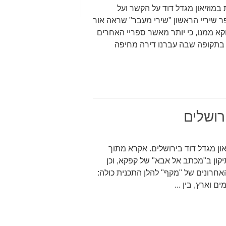
וזיאון מגדל דוד על הקשר ועל
פר שיריי הראשון "שירי מעבר" שראה אור
 דווקא ממנו, כי יותר מאשר ספריי האחרים
ב בתקופה שבה עברנו דירה מחיפה
רושלים
 מגדל דוד בירושלים. אקרא מתוך
יקון ב"מכתב אל אבא" של קפקא, וכן
האחרונים של "מקף" להלן התכנית כולה:
וארץ, בין ...