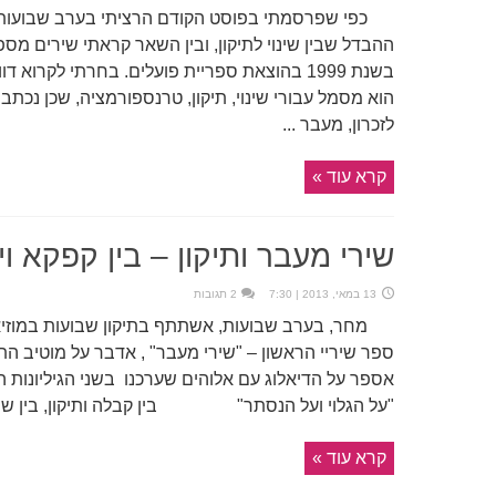
כפי שפרסמתי בפוסט הקודם הרציתי בערב שבועות במ
ההבדל שבין שינוי לתיקון, ובין השאר קראתי שירים מס
בשנת 1999 בהוצאת ספריית פועלים. בחרתי לקרוא
הוא מסמל עבורי שינוי, תיקון, טרנספורמציה, שכן נכת
לזכרון, מעבר ...
קרא עוד »
שירי מעבר ותיקון – בין קפקא וי
13 במאי, 2013 | 7:30
2 תגובות
מחר, בערב שבועות, אשתתף בתיקון שבועות במוזיאון
ספר שיריי הראשון – "שירי מעבר" , אדבר על מוטיב הת
אספר על הדיאלוג עם אלוהים שערכנו בשני הגיליונות 
"על הגלוי ועל הנסתר" בין קבלה ותיקון, בין שמים 
קרא עוד »