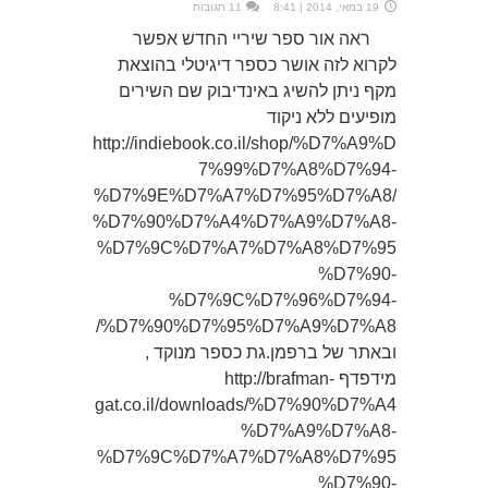
19 במאי, 2014 | 8:41
11 תגובות
ראה אור ספר שיריי החדש אפשר
לקרוא לזה אושר כספר דיגיטלי בהוצאת
מקף ניתן להשיג באינדיבוק שם השירים
מופיעים ללא ניקוד
http://indiebook.co.il/shop/%D7%A9%D
7%99%D7%A8%D7%94-
%D7%9E%D7%A7%D7%95%D7%A8/
%D7%90%D7%A4%D7%A9%D7%A8-
%D7%9C%D7%A7%D7%A8%D7%95
%D7%90-
%D7%9C%D7%96%D7%94-
%D7%90%D7%95%D7%A9%D7%A8/
ובאתר של ברפמן.גת כספר מנוקד ,
מידפדף http://brafman-
gat.co.il/downloads/%D7%90%D7%A4
%D7%A9%D7%A8-
%D7%9C%D7%A7%D7%A8%D7%95
%D7%90-