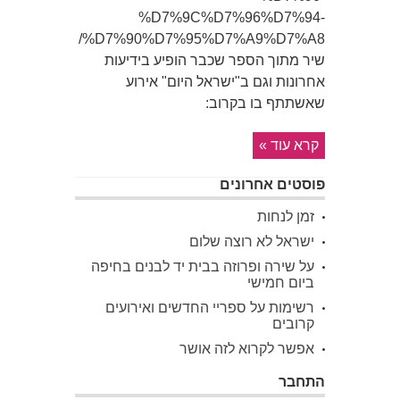
%D7%9C%D7%96%D7%94-
%D7%90%D7%95%D7%A9%D7%A8/
שיר מתוך הספר שכבר הופיע בידיעות
אחרונות וגם ב"ישראל היום" אירוע
שאשתתף בו בקרוב:
קרא עוד »
פוסטים אחרונים
זמן לנחות
ישראל לא רוצה שלום
על שירה ופרוזה בבית יד לבנים בחיפה
ביום חמישי
רשימות על ספריי החדשים ואירועים
קרובים
אפשר לקרוא לזה אושר
התחבר