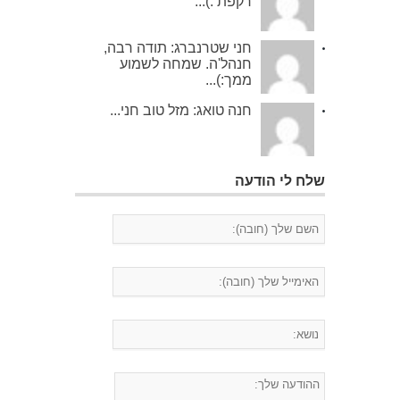
רקפת :)...
חני שטרנברג: תודה רבה,
חנהל'ה. שמחה לשמוע
ממך:)...
חנה טואג: מזל טוב חני...
שלח לי הודעה