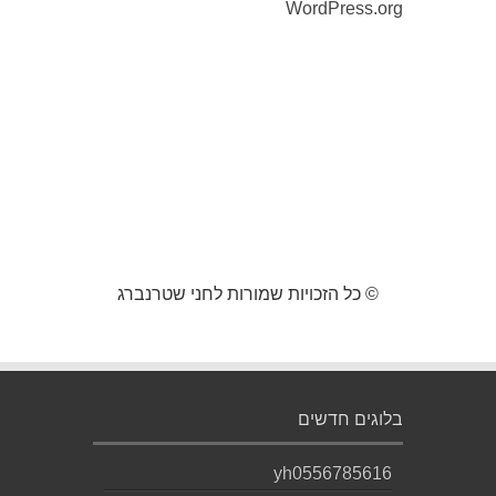
WordPress.org
© כל הזכויות שמורות לחני שטרנברג
בלוגים חדשים
yh0556785616