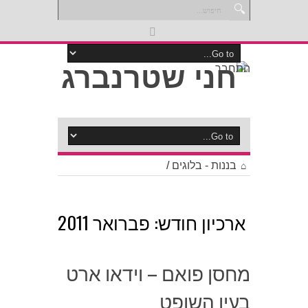
התחבר
בננות - בלוגים
/
ארכיון חודש:
פברואר 2011
מחסן פואם – וידאו ארט
בעין השופט