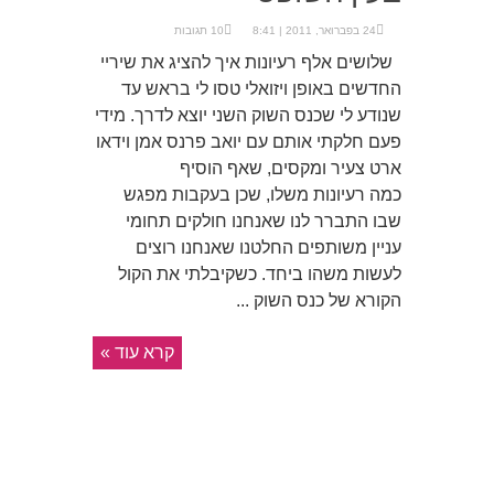
24 בפברואר, 2011 | 8:41
10 תגובות
שלושים אלף רעיונות איך להציג את שיריי
החדשים באופן ויזואלי טסו לי בראש עד
שנודע לי שכנס השוק השני יוצא לדרך. מידי
פעם חלקתי אותם עם יואב פרנס אמן וידאו
ארט צעיר ומקסים, שאף הוסיף
כמה רעיונות משלו, שכן בעקבות מפגש
שבו התברר לנו שאנחנו חולקים תחומי
עניין משותפים החלטנו שאנחנו רוצים
לעשות משהו ביחד. כשקיבלתי את הקול
הקורא של כנס השוק ...
קרא עוד »