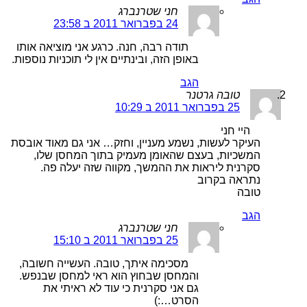
חני שטרנברג
24 בפברואר 2011 ב 23:58
תודה רבה, חנה. כרגע אני מוציאה אותו
באופן הזה, ובינתיים אין לי תוכניות נוספות.
הגב
טובה גרטנר
25 בפברואר 2011 ב 10:29
היי חני
העיקר לעשות, נשמע מעניין, וחזק… אני גם מאוד אובסת
המשכיות, בעצם שהאומן מעמיק בתוך המחסן שלו,
סקרנית ליראות את ההמשך, מקווה שזה יעלה פה.
נתראה בקרוב
טובה
הגב
חני שטרנברג
25 בפברואר 2011 ב 15:10
מסכימה איתך, טובה. העשייה חשובה,
והמחסן שבחוץ הוא ראי למחסן שבנפש.
גם אני סקרנית כי עוד לא ראיתי את
הסרט…:)