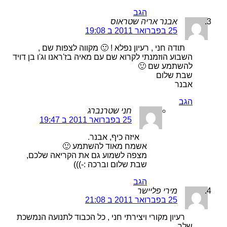
הגב
אבנר אריה שטראוס
25 בפברואר 2011 ב 19:08
תודה חני , רעיון נפלא ! 🙂 מקווה לצפות שם ,
השבוע הוזמנתי לקרוא שם עם מאיה בז'ראנו וג'ו בן דויד
להשתמע שם 🙂
שבת שלום
אבנר
הגב
חני שטרנברג
25 בפברואר 2011 ב 19:47
איזה כיף, אבנר.
אשמח מאוד להשתמע 🙂
מצפה לשמוע גם את הקריאה שלכם,
שבת שלום וברכה :-)))
הגב
מירי פליישר
25 בפברואר 2011 ב 21:08
רעיון מקורי ויצירתי חני , כל הכבוד לתנועה הנמשכת
שלך…