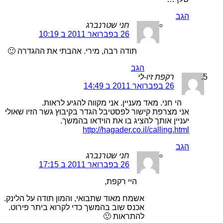
הגב
חני שטרנברג
26 בפברואר 2011 ב 10:19
תודה רבה, מירי. אהבתי את ההגדרה 🙂
הגב
רקפת זיו-לי
26 בפברואר 2011 ב 14:49
הי חני. מאד מעניין. אני מקווה להגיע לראות.
אני מצרפת קישור לפסטיבל הגדר בקיבוץ גשר הזיו שאולי
יעניין אותך להציג בו את הוידאו בהמשך.
http://hagader.co.il/calling.html
הגב
חני שטרנברג
26 בפברואר 2011 ב 17:15
היי רקפת,
אשמח מאוד שתבואי, והמון תודה על הלינק.
אכנס שוב בהמשך כדי לקרוא ביתר פירוט.
להתראות 🙂