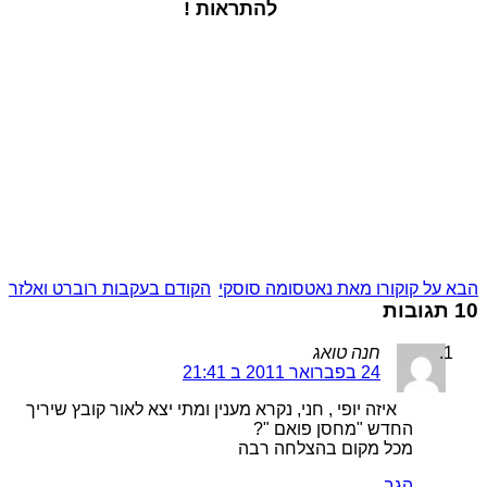
להתראות !
הבא
על קוקורו מאת נאטסומה סוסקי
הקודם
בעקבות רוברט ואלזר
10 תגובות
חנה טואג
24 בפברואר 2011 ב 21:41
איזה יופי , חני, נקרא מענין ומתי יצא לאור קובץ שיריך
החדש "מחסן פואם "?
מכל מקום בהצלחה רבה
הגב