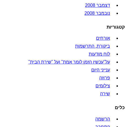
דצמבר 2008
נובמבר 2008
קטגוריות
אורחים
ביקורת, התרשמות
לוח מודעות
על"עכשיו הזמן לומר אמת" ועל "שירת הבית"
ענייני היום
פרוזה
צילומים
שירה
כלים
הרשמה
התחבר