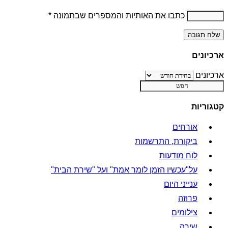
כתבו את האותיות והמספרים שבתמונה
*
ארכיונים
ארכיונים
קטגוריות
אורחים
ביקורת, התרשמות
לוח מודעות
על"עכשיו הזמן לומר אמת" ועל "שירת הבית"
ענייני היום
פרוזה
צילומים
שירה