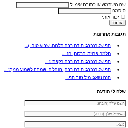
שם משתמש או כתובת אימייל
סיסמה
זכור אותי
התחבר
תגובות אחרונות
חני שטרנברג: תודה רבה תלמה. שבוע טוב :)...
תלמה פרויד: ברכות, חני...
חני שטרנברג: תודה רבה רקפת :)...
חני שטרנברג: תודה רבה, חנהל'ה. שמחה לשמוע ממך:)...
חנה טואג: מזל טוב חני...
שלח לי הודעה