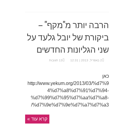
הרבה יותר מ"מקף" –
ביקורת של יובל גלעד על
שני הגליונות החדשים
2 באפריל, 2013 | 12:31
13 תגובות
כאן
http://www.yekum.org/2013/03/%d7%9
4%d7%a8%d7%91%d7%94-
%d7%99%d7%95%d7%aa%d7%a8-
%d7%9e%d7%9e%d7%a7%d7%a3/
קרא עוד »