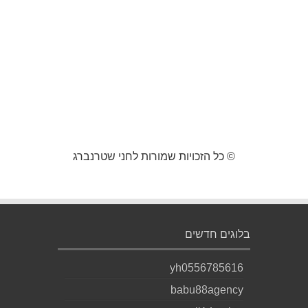
© כל הזכויות שמורות לחני שטרנברג
בלוגים חדשים
yh0556785616
babu88agency