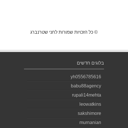
© כל הזכויות שמורות לחני שטרנברג
בלוגים חדשים
yh0556785616
babu88agency
rupali14mehta
leowatkins
sakshimore
murnanian