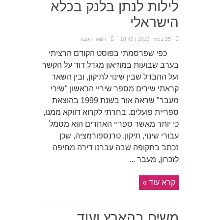
לילות לנתן בלנק בכלא
הישראלי
25 במאי, 2013 | 10:40
השאר תגובה
כפי שפרסמתי בפוסט הקודם הרציתי
בערב שבועות במוזיאון מגדל דוד על הקשר
ועל ההבדל שבין שינוי לתיקון, ובין השאר
קראתי שירים מספר שיריי הראשון "שירי
מעבר" שראה אור בשנת 1999 בהוצאת
ספריית פועלים. בחרתי לקרוא דווקא ממנו,
כי יותר מאשר ספריי האחרים הוא מסמל
עבורי שינוי, תיקון, טרנספורמציה, שכן
נכתב בתקופה שבה עברנו דירה מחיפה
לזכרון, מעבר ...
קרא עוד »
משיח בהארץ ועוד