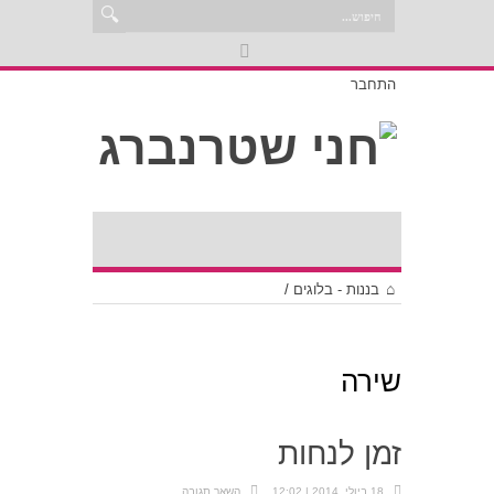
התחבר
בננות - בלוגים
/
שירה
זמן לנחות
18 ביולי, 2014 | 12:02
השאר תגובה