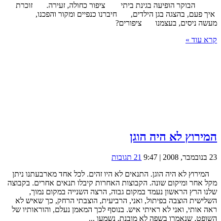
הבוקר הופיעה בגינת ביתי ציפור כחולה, זעירה. זוכרת
איך פעם, בהצגה בגן הילדים, חיברנו כנפיים ומקור והפכנו,
מעשה ניסים, בעצמנו ציפורים?
קרא עוד »
המירוץ לא היה הוגן
23 בנובמבר, 2008 | 9:47
21 תגובות
המירוץ לא היה הוגן. התנאים לא היו זהים. לכל אחד מארבעתנו ניתן
מקל אחר ומיקום שונה. הקבוצות האחרות קיבלו תנאים אחרים. בקבוצה
שלנו הרץ הראשון נעמד במקום גבוה, הרצה השנייה במקום נמוך,
השלישית הוצבה בפיתול, ואני, הרביעית, הוצבתי הרחק, כך שאיש לא
ראה אותי, ואני לא ראיתי איש. בנוסף לכך המאמן נעלם, והוראותיו של
השופט, שנאמרו בשפה לא מובנת, נשמעו ...