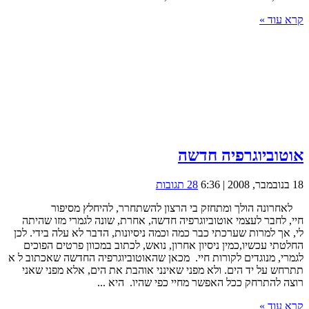
קרא עוד »
אוטוביוגרפיה חדשה
18 בנובמבר, 2008 | 6:36
28 תגובות
לאחרונה הולך ומתחזק בי הרצון להשתחרר, להיחלץ מסיפור
חיי, לחבר לעצמי אוטוביוגרפיה חדשה, אחרת, שונה לגמרי מזו שהיתה
לי, אך למרות שערכתי כבר כמה וכמה ניסיונות, הדבר לא עלה בידי. לכן
החלטתי עכשיו,כמין ניסיון אחרון, נואש, לכתוב במכוון פרטים הפוכים
לגמרי, מנוגדים לקורות חיי. מכאן שהאוטוביוגרפיה החדשה שאכתוב ל א
תתרחש על יד הים. ולא מפני שאינני אוהבת את הים, אלא מפני שאני
רוצה להתרחק ככל האפשר מחיי כפי שהיו. היא ...
קרא עוד »