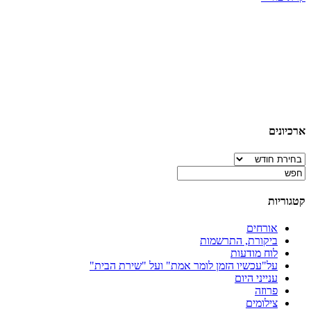
ארכיונים
ארכיונים
קטגוריות
אורחים
ביקורת, התרשמות
לוח מודעות
על"עכשיו הזמן לומר אמת" ועל "שירת הבית"
ענייני היום
פרוזה
צילומים