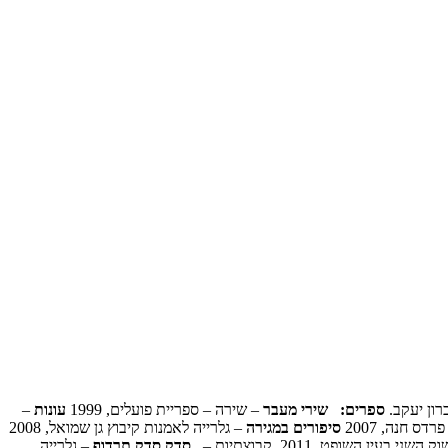
רון יעקב.
ספרים:
שירי מעבר
– שירה – ספריית פועלים, 1999
עונות
–
דס חנה, 2007
סיפורים במגירה
– גלרייה לאמנות קיבוץ גן שמואל, 2008
 בעין השופט, 2011 קבוצתיות –
סדק סדק תרדוף
– גלרייה