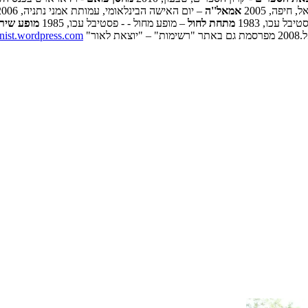
חיפה, 2005
אמאל''ה
– יום האישה הבינלאומי, עמותת אמני נתניה, 2006
בל עכו, 1983
מתחת לחול
– מופע מחול - - פסטיבל עכו, 1985
מופע שיר
ור"
anist.wordpress.com/