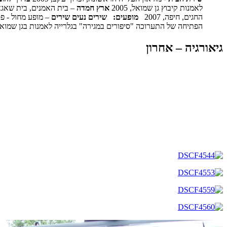
לאמנות קיבוץ גן שמואל, 2005
ארץ חמדה
– בית האמנים, בית שאגאל, 
החגים, חיפה, 2007
מופעים:
שירים נעים שירים
– מופע מחול - פסטי
הפתיחה של התערוכה "סיפורים במגירה" בגלרייה לאמנות בגן שמואל.2008 מפרסמת גם באתר "רשימות" – "יוצאת לא
גיאורגיה – אחרון