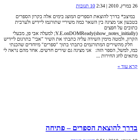
26 במרץ, 2010 | 2:34
10 תגובות
במיצב* בדרך להוצאת הספרים המוצג בימים אלה בקרון הספרים
בטבעון אני מציגה בין השאר כמה משיריי שתורגמו ליידיש ולערבית
כתובים על חפצים
Y.E.onDOMReady(show_notes_initially); למעלה אבי פן, מבעלי
הקרון, ולמטה מימין השידה עליה כתבתי את השיר "אבי" בתרגום ליידיש
חלק מהשירים המתורגמים כתבתי בתוך "ספרים" מיוחדים שהכנתי
כמו, למשל, הספר הזה: אני מציגה גם שירים חדשים. אחד מהם נראה לי
מתאים לחג החירות ...
קרא עוד »
בדרך להוצאת הספרים – פתיחה