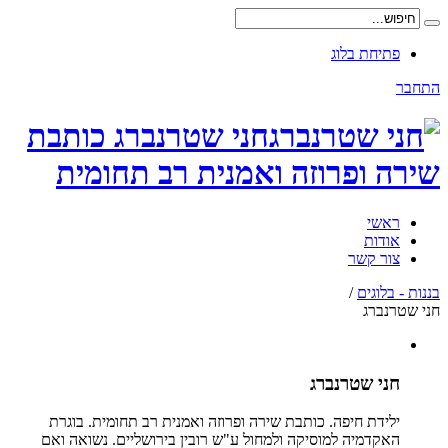
פתיחת בלוג
התחבר
חני שטרנברג כותבת
שירה ופרוזה ואמנית רב תחומית
ראשי
אודות
צור קשר
בננות - בלוגים
/
חני שטרנברג
חני שטרנברג
ילידת חיפה. כותבת שירה ופרוזה ואמנית רב תחומית. בוגרת
האקדמיה למוסיקה ולמחול ע"ש רובין בירושליים. נשואה ואם