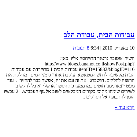
עבודות הבית, עבודת הלב
10 באפריל, 2010 | 6:34
8 תגובות
השיר שטובה גרטנר התייחסה אליו כאן:
http://www.blogs.bananot.co.il/showPost.php?
itemID=15832&blogID=116 עבודות הבית 1 מתיידדת עם עבודות
הבית מקשיבה לרחש המטאטא, עוקבת אחרי סימני המים. מחלקת את
הרצפה לחלקים. חושבת: "את זה וגם את זה, אפשר כבר להחזיר". עוד
מעט ייצאו ממני חוטים כמו ממערכת הסטריאו שלי ואוכל להקשיב
לשירים שיגיחו מתוכי כקורים המבקשים לשוב אל גוף העכביש. 2 עכשיו
הזמן להתכופף אל הסדקים ...
קרא עוד »