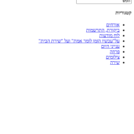
קטגוריות
אורחים
ביקורת, התרשמות
לוח מודעות
על"עכשיו הזמן לומר אמת" ועל "שירת הבית"
ענייני היום
פרוזה
צילומים
שירה