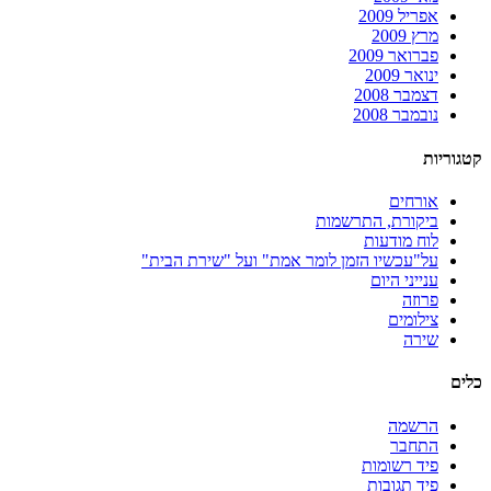
אפריל 2009
מרץ 2009
פברואר 2009
ינואר 2009
דצמבר 2008
נובמבר 2008
קטגוריות
אורחים
ביקורת, התרשמות
לוח מודעות
על"עכשיו הזמן לומר אמת" ועל "שירת הבית"
ענייני היום
פרוזה
צילומים
שירה
כלים
הרשמה
התחבר
פיד רשומות
פיד תגובות