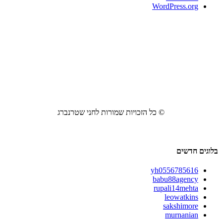
WordPress.org
© כל הזכויות שמורות לחני שטרנברג
בלוגים חדשים
yh0556785616
babu88agency
rupali14mehta
leowatkins
sakshimore
murnanian