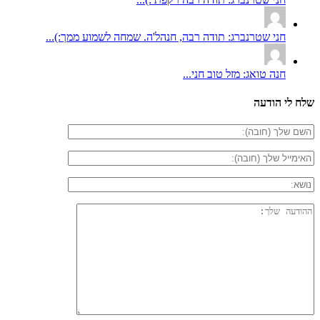
חני שטרנברג: תודה רבה, חנהל'ה. שמחה לשמוע ממך:)...
חנה טואג: מזל טוב חני...
שלח לי הודעה