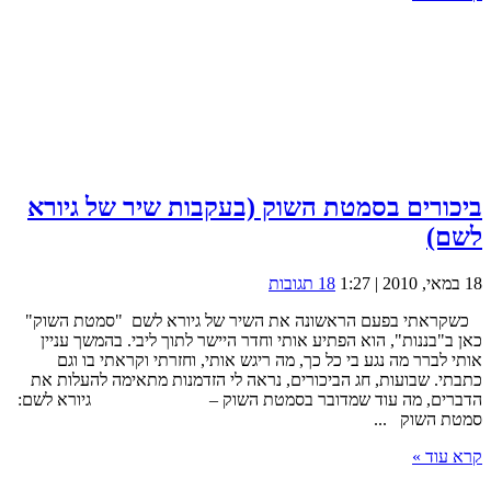
ביכורים בסמטת השוק (בעקבות שיר של גיורא
לשם)
18 במאי, 2010 | 1:27
18 תגובות
כשקראתי בפעם הראשונה את השיר של גיורא לשם "סמטת השוק"
כאן ב"בננות", הוא הפתיע אותי וחדר היישר לתוך ליבי. בהמשך עניין
אותי לברר מה נגע בי כל כך, מה ריגש אותי, וחזרתי וקראתי בו וגם
כתבתי. שבועות, חג הביכורים, נראה לי הזדמנות מתאימה להעלות את
הדברים, מה עוד שמדובר בסמטת השוק – גיורא לשם:
סמטת השוק ...
קרא עוד »