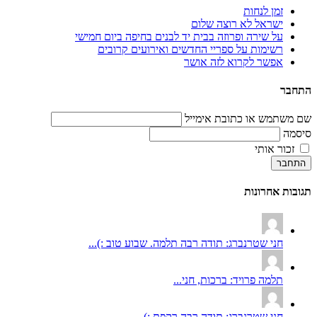
זמן לנחות
ישראל לא רוצה שלום
על שירה ופרוזה בבית יד לבנים בחיפה ביום חמישי
רשימות על ספריי החדשים ואירועים קרובים
אפשר לקרוא לזה אושר
התחבר
שם משתמש או כתובת אימייל
סיסמה
זכור אותי
התחבר
תגובות אחרונות
חני שטרנברג: תודה רבה תלמה. שבוע טוב :)...
תלמה פרויד: ברכות, חני...
חני שטרנברג: תודה רבה רקפת :)...