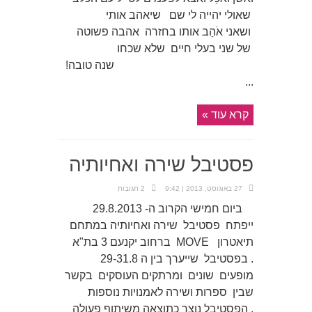
שאולי יהייה לי שם שיאהב אותי
ושאני אֹהַב אותו בחזרה אהבה פשוטה
של שני בעלי חיים שלא שכחו
שנה טובה!
...
קרא עוד »
פסטיבל שירה ואחיותיה
27 באוגוסט, 2013 | 9:42
2 תגובות
ביום חמישי הקרוב ה- 29.8.2013
ייפתח פסטיבל שירה ואחיותיה במתחם
תיאטרון MOVE ברחוב יקנעם 3 בת"א
. בפסטיבל שייערך בין ה 29-31.8
מופעים שונים ומרתקים העוסקים בקשר
שבין ספרות ושירה לאמנויות נוספות
. הפסטיבל נוצר כתוצאה משיתוף פעולה