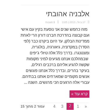
אלבניה אהובתי
17 ביולי, 2013 | 2:05
8 תגובות
מזה כחמש שנים אני נוסעת בקיץ עם אישי
ועם קבוצה בהדרכת חברנו דורון הרי לאחת
ממדינות הבלקן. עד היום ביקרנו כבר (לפי
הסדר) במקדוניה, גיאורגיה, בולגריה,
ומונטנגרו. בדרך כלל אלה טיולי ג'יפים
שבמהלכם אנחנו מגיעים למיני מקומות
שקשה להגיע אליהם ברכבים רגילים,
בעיקר בהרים, ובדרך כלל אנחנו פוגשים
אנשים מקומיים שמארחים אותנו בבתיהם.
עבורי אלה הרגעים הכי מרגשים. השנה ...
קרא עוד »
2
4
3
1
«
עמוד 2 מתוך 15