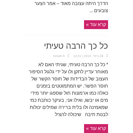
הדרך היתה עצובה מאוד – אמר הצער
צובעים ...
קרא עוד »
כל כך הרבה טעיתי
29 ביולי, 2013 | 12:01
8 תגובות
* כל כך הרבה טעיתי, שגיתי האם לא
מאוחר עדיין לתקן ולו על ידי גלגול הסיפור
העצוב של הבדידות של חוסר הקשר של
חוסר הפשר. יש המתמוטטים בזמנים
כאלה כמו ארמונות חול שספגו יותר מידי
מים או יבשו, ואילו אני, בעיקר כותבת כמי
שמאמינה ולו בלית ברירה שמילים יכולות
לבנות תיבה שיכולה להציל
קרא עוד »