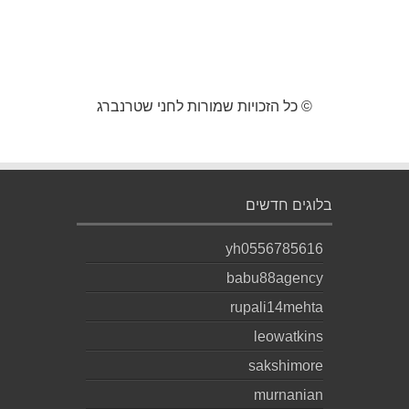
© כל הזכויות שמורות לחני שטרנברג
בלוגים חדשים
yh0556785616
babu88agency
rupali14mehta
leowatkins
sakshimore
murnanian