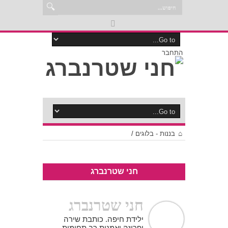
התחבר
בננות - בלוגים
/
חני שטרנברג
חני שטרנברג
ילידת חיפה. כותבת שירה
ופרוזה ואמנית רב תחומית.