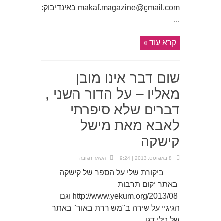
makaf.magazine@gmail.com באינדיבוק:
...
קרא עוד »
שום דבר אינו מובן
מאליו – על הדור השני ,
דברים שלא סיפרתי
לאבא מאת מישל
קישקה
8 באוגוסט, 2013 | 9:24
השאר תגובה
ביקורת שלי על הספר של קישקה
באתר יקום תרבות
http://www.yekum.org/2013/08 וגם
הגיגיי על שירה ב"משוררת באור" באתר
של נילי דגן