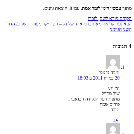
מתוך
עכשיו הזמן לומר אמת
, עמ' 8, הוצאת גוונים.
הקודם
גיורא לשם, לזכרו
הבא
נער קריאה מאת ברנהארד שלינק – רטוריקה מעוותת של בן הדור
השני הגרמני
4 תגובות
טובה גרטנר
20 במרץ 2011 ב 18:03
היי חני
שיר מדויק
מתפתח עד הנקודה הכואבת.
פורים שמח
טובה
הגב