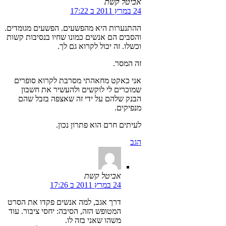
אביטל קשת
24 במרץ 2011 ב 17:22
ההתנערות היא מהפשעים. הפשעים מגומדים.
והסבים הם אנשים כמונו שחיו בנסיבות קשות
וכשלו. זה יכול לקרוא גם לך.
זה המסר.
אני כאקט מחאהתי מסרבת לקרוא סופרים
שמוכרים לי לוקשים ולהעשיר את חשבון
הבנק שלהם על ידי זה שאצפה בזבל שהם
מנפיקים.
לעיתים חרם הוא פתרון נכון.
הגב
אביטל קשת
24 במרץ 2011 ב 17:26
דרך אגב, למה אנשים פקדו את הסרט
המטופש הזה, הסיבה: יחסי ציבור. עוד
משהו שאני בזה לו.