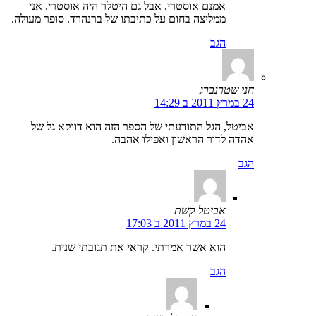
אמנם אוסטרי, אבל גם היטלר היה אוסטרי. אני
ממליצה בחום על כתיבתו של ברנהרד. סופר מעולה.
הגב
חני שטרנברג
24 במרץ 2011 ב 14:29
אביטל, הגל התודעתי של הספר הזה הוא דווקא גל של
אהדה לדור הראשון ואפילו אהבה.
הגב
אביטל קשת
24 במרץ 2011 ב 17:03
הוא אשר אמרתי. קראי את תגובתי שנית.
הגב