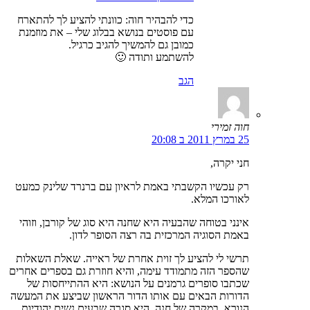
כדי להבהיר חוה: כוונתי להציע לך להתארח
עם פוסטים בנושא בבלוג שלי – את מוזמנת
כמובן גם להמשיך להגיב כרגיל.
להשתמע ותודה 🙂
הגב
חוה זמירי
25 במרץ 2011 ב 20:08
חני יקרה,
רק עכשיו הקשבתי באמת לראיון עם ברנרד שלינק כמעט
לאורכו המלא.
אינני בטוחה שהבעיה היא שחנה היא סוג של קורבן, וזוהי
באמת הסוגיה המרכזית בה רצה הסופר לדון.
תרשי לי להציע לך זוית אחרת של ראייה. שאלת השאלות
שהספר הזה מתמודד עימה, והיא חוזרת גם בספרים אחרים
שכתבו סופרים גרמנים על הנושא: היא ההתייחסות של
הדורות הבאים עם אותו הדור הראשון שביצע את המעשה
הנורא. במקרה של חנה, היא סגרה שבעים נשים יהודיות