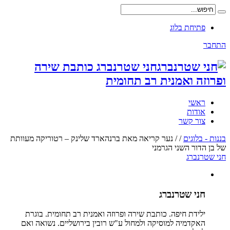
פתיחת בלוג
התחבר
חני שטרנברג כותבת שירה
ופרוזה ואמנית רב תחומית
ראשי
אודות
צור קשר
בננות - בלוגים
/
/
נער קריאה מאת ברנהארד שלינק – רטוריקה מעוותת
של בן הדור השני הגרמני
חני שטרנברג
חני שטרנברג
ילידת חיפה. כותבת שירה ופרוזה ואמנית רב תחומית. בוגרת
האקדמיה למוסיקה ולמחול ע"ש רובין בירושליים. נשואה ואם