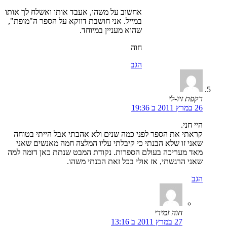
אחשוב על משהו, אעבד אותו ואשלח לך אותו
במייל. אני חושבת דווקא על הספר ה"מופת",
שהוא מעניין במיוחד.
חוה
הגב
רקפת זיו-לי
26 במרץ 2011 ב 19:36
היי חני.
קראתי את הספר לפני כמה שנים ולא אהבתי אבל הייתי בטוחה
שאני זו שלא הבנתי כי קיבלתי עליו המלצה חמה מאנשים שאני
מאד מעריכה בעולם הספרות. נקודת המבט שנתת כאן דומה למה
שאני הרגשתי, אז אולי בכל זאת הבנתי משהו.
הגב
חוה זמירי
27 במרץ 2011 ב 13:16