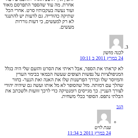
אחרת. מה עוד שהספר התפרסם מאוד
ועוד נעשה בעקבותיו סרט. אחרי הכל
שתיקה כהודייה. גם לדעות יש להתנגד
לא רק למעשים, כי דעות גוררות
מעשים.
לבנה מושון
24 במרץ 2011 ב 10:11
לא קראתי את הספר, אבל ראיתי את הסרט והזעם שלי היה בגלל
המניפולציות על נפשות הצופים שעשה הבמאי בבימוי העדין
והמיוסר שלו ובדרך הפרשנות שלו את האנה ואת הנער- בחור
שהלך עם דמותה. מזל שהסופר לא מל אותו ועשה גם שיהיה יהודי
לצורך העניין. כך מגייסים רומנטיקה כדי לרכך זוועות ולשכתב את
הבלתי נתפס. הסופר ככלי משחית.
הגב
ענת לויט
24 במרץ 2011 ב 11:34