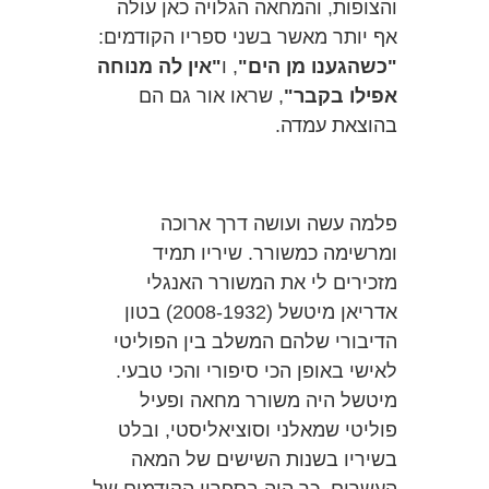
והצופות, והמחאה הגלויה כאן עולה
אף יותר מאשר בשני ספריו הקודמים:
"כשהגענו מן הים"
, ו
"אין לה מנוחה
אפילו בקבר"
, שראו אור גם הם
בהוצאת עמדה.
פלמה עשה ועושה דרך ארוכה
ומרשימה כמשורר. שיריו תמיד
מזכירים לי את המשורר האנגלי
אדריאן מיטשל (2008-1932) בטון
הדיבורי שלהם המשלב בין הפוליטי
לאישי באופן הכי סיפורי והכי טבעי.
מיטשל היה משורר מחאה ופעיל
פוליטי שמאלני וסוציאליסטי, ובלט
בשיריו בשנות השישים של המאה