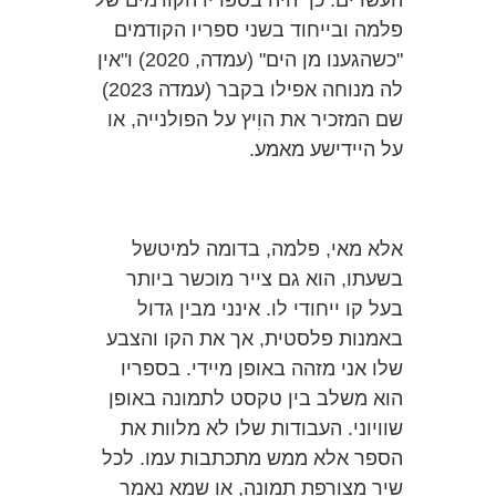
העשרים. כך היה בספריו הקודמים של
פלמה ובייחוד בשני ספריו הקודמים
"כשהגענו מן הים" (עמדה, 2020) ו"אין
לה מנוחה אפילו בקבר (עמדה 2023)
שם המזכיר את הוִיץ על הפולנייה, או
על היידישע מאמע.
אלא מאי, פלמה, בדומה למיטשל
בשעתו, הוא גם צייר מוכשר ביותר
בעל קו ייחודי לו. אינני מבין גדול
באמנות פלסטית, אך את הקו והצבע
שלו אני מזהה באופן מיידי. בספריו
הוא משלב בין טקסט לתמונה באופן
שוויוני. העבודות שלו לא מלוות את
הספר אלא ממש מתכתבות עמו. לכל
שיר מצורפת תמונה, או שמא נאמר