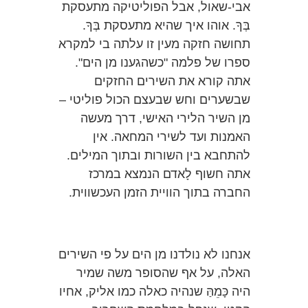
אבי-שאול, אבל הפוליטיקה מתעסקת
בְּךָ. אוהו איך שהיא מתעסקת בְּךָ.
תחושה חזקה מעין זו עלתה בי למקרא
ספרו של פלמה "כשהגענו מן הים".
אתה קורא את השירים החזקים
שבשערים וחש שבעצם הכול פוליטי –
מן השיר הלירי האישי, דרך מעשה
האמנות ועד לשירי המחאה. אין
להתחבא בין השורות ובתוך המילים.
אתה חשוף לָאדם הנמצא במרכז
החברה בתוך הוויית הזמן העכשווית.
אנחנו לא נולדנו מן הים על פי השירים
האלה, על אף שהסופר משה שמיר
היה כָּמֵהַּ שנהיה כאלה כמו אליק, אחיו