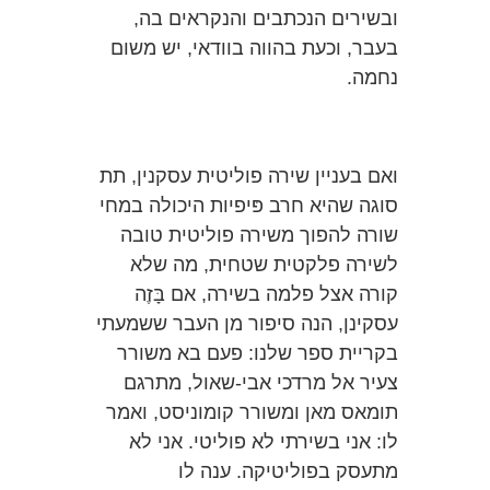
ובשירים הנכתבים והנקראים בה,
בעבר, וכעת בהווה בוודאי, יש משום
נחמה.
ואם בעניין שירה פוליטית עסקנין, תת
סוגה שהיא חרב פּיפיות היכולה במחי
שורה להפוך משירה פוליטית טובה
לשירה פלקטית שטחית, מה שלא
קורה אצל פלמה בשירה, אם בָּזֶה
עסקינן, הנה סיפור מן העבר ששמעתי
בקריית ספר שלנו: פעם בא משורר
צעיר אל מרדכי אבי-שאול, מתרגם
תומאס מאן ומשורר קומוניסט, ואמר
לו: אני בשירתי לא פוליטי. אני לא
מתעסק בפוליטיקה. ענה לו