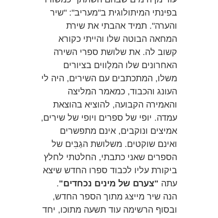
בפינתי המיתולוגית ב"מעריב": "שיר
והערה". תמיד אהבתי את שירת
המחאה הבוטה שלו והייתי כקורא
קשוב לה. את שלושת ספרי השירה
האחרונים שלו המלֻווים בציורים
משלו, המתכתבים עם השירים, היה לי
העונג והכבוד, כמאמר המליצה
והאמירה הקבועה, להוציא בהוצאת
עמדה. יופי של ספרים ויופי של שירים,
אמיצים ונוקבים, אינם מתפשרים
ואינם שוקטים. משלושת הגַבִּים של
הספרים שאני כתבתי, החלטתי לחלץ
ביקורת עליו לכבוד ספרו החדש שיצא
עתה
"צערם של מינים נכחדים"
.
הנה שיר מייצג מתוך הספר החדש,
ובסוף הרשימה עוד תשעה מתוכו, יחד