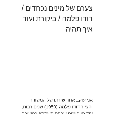
צערם של מינים נכחדים /
דודו פלמה / ביקורת ועוד
איך תהיה
אני עוקב אחר שירתו של המשורר
והצייר
דודו פלמה
(1950) שנים רבות,
עוד מן הימים שבהם השתתף כמשורר