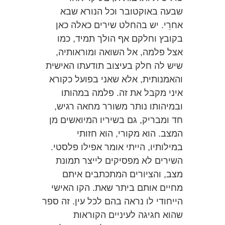
שבעה באוקטובר וכל הנורא שבא
אחרֵי. יש בהחלט שירים כאלה כאן
בקובץ וחלקם אף הולך תמיד, כמו
אצל פלמה, אל השואה ומוראותיה,
שיש לה חלק בעיצוב תודעתו האישית
והאמנותית, אלא שאני בפועל כקורא
איני מקבל את זה. פלמה במהותו
ובמיהותו נותר משורר מחאה רגיש,
חד ומבריק, גם בשיריו המיואשים מן
המצב. הוא מקורי, הוא חזותי
במילותיו, הייתי אומר אפילו פלסטי.
השירים לא מפסיקים לייצר תמונת
מצב, והציורים המתכתבים איתם
מחיים אותם ביתר שאת. הקו האישי
הייחודי לו נראה בהם לכל עין. זה ספר
שהוא חגיגה לעיניים הקוראות