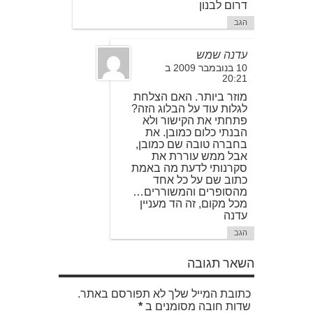
דרום לבנון
הגב
עדנה שמש
10 בנובמבר 2009 ב
20:21
מוזר ביותר. האם הצלחת
לגלות עוד על הבלוג הזה?
פתחתי את הקישור ולא
הבנתי כלום כמובן. את
בחברה טובה שם כמובן,
אבל ממש עוררת את
סקרנותי לדעת מה באמת
כתוב שם על כל אחד
מהסופרים והמשוררים…
מכל מקום, זה הד מעניין
עדנה
הגב
השאר תגובה
כתובת המייל שלך לא תפורסם באתר.
שדות חובה מסומנים ב
*