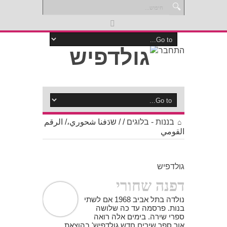
התחבר
בננות - בלוגים
/
/
שدَفنا شحوري،/ الرقم
القومي
גולדפיש
דפנה שחורי
נולדה בתל אביב 1968 אם לשתי
בנות. פרסמה עד כה שלושה
ספרי שירה. בימים אלה רואה
אור ספר שירים חדש גולדפיש' בהוצאת