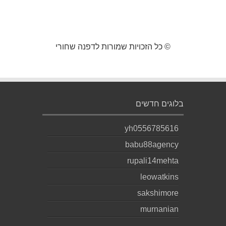
© כל הזכויות שמורות לדפנה שחורי
בלוגים חדשים
yh0556785616
babu88agency
rupali14mehta
leowatkins
sakshimore
murnanian