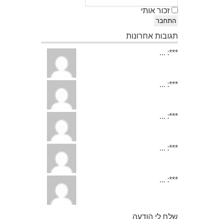
זכור אותי
התחבר
תגובות אחרונות
***: ...
***: ...
***: ...
***: ...
***: ...
שלח לי הודעה