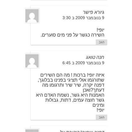
גיורא פישר
9 בנובמבר 2009 ב 3:30
יופי!
השירה כגשר על פני מים סוערים.
הגב
חנה טואג
9 בנובמבר 2009 ב 6:45
איזה יופי! ברכות ! מה הם השירים
שתורגמו אולי תציגי בפנינו בבלוגך,
דפנה יקרה, שיר שיר ותרגומו מה
דעתך?ואכן
האמנות היא גשר, נשמת האדם היא
גשר חוצה עמים, דתות, גבולות
ומינים
יופי!
הגב