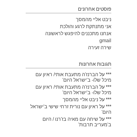
פוסטים אחרונים
ניבט אליי מהמסך
אני מתנתקת לרגע והולכת
אנחנו מתכננים להיפגש לראשונה
gmail
שירה זעירה
תגובות אחרונות
***
על
הברנז'ה מתעבת אותי/ ראיון עם
מיכל שלו- ב'ישראל היום'
***
על
הברנז'ה מתעבת אותי/ ראיון עם
מיכל שלו- ב'ישראל היום'
***
על
ניבט אליי מהמסך
***
על
ראיון עם נורית זרחי שישי ב'ישראל
היום'
***
על
שיחה עם מאיה בז'רנו / היום
ב'מעריב תרבות'