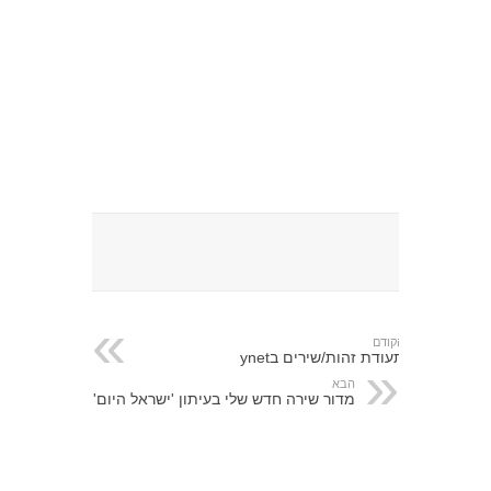
הקודם
תעודת זהות/שירים בynet
הבא
מדור שירה חדש שלי בעיתון 'ישראל היום'