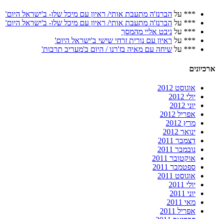
***
על
הברנז'ה מתעבת אותי/ ראיון עם מיכל שלו- ב'ישראל היום'
***
על
הברנז'ה מתעבת אותי/ ראיון עם מיכל שלו- ב'ישראל היום'
***
על
ניבט אליי מהמסך
***
על
ראיון עם נורית זרחי שישי ב'ישראל היום'
***
על
שיחה עם מאיה בז'רנו / היום ב'מעריב תרבות'
ארכיונים
אוגוסט 2012
יולי 2012
יוני 2012
אפריל 2012
מרץ 2012
ינואר 2012
דצמבר 2011
נובמבר 2011
אוקטובר 2011
ספטמבר 2011
אוגוסט 2011
יולי 2011
יוני 2011
מאי 2011
אפריל 2011