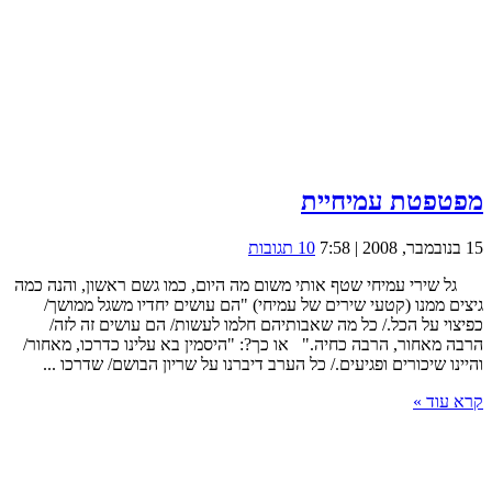
מפטפטת עמיחיית
15 בנובמבר, 2008 | 7:58
10 תגובות
גל שירי עמיחי שטף אותי משום מה היום, כמו גשם ראשון, והנה כמה
גיצים ממנו (קטעי שירים של עמיחי) "הם עושים יחדיו משגל ממושך/
כפיצוי על הכל./ כל מה שאבותיהם חלמו לעשות/ הם עושים זה לזה/
הרבה מאחור, הרבה כחיה." או כך?: "היסמין בא עלינו כדרכו, מאחור/
והיינו שיכורים ופגיעים./ כל הערב דיברנו על שריון הבושם/ שדרכו ...
קרא עוד »