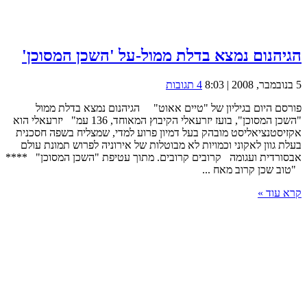
הגיהנום נמצא בדלת ממול-על 'השכן המסוכן'
5 בנובמבר, 2008 | 8:03
4 תגובות
פורסם היום בגיליון של "טיים אאוט" הגיהנום נמצא בדלת ממול
"השכן המסוכן", בועז יזרעאלי הקיבוץ המאוחד, 136 עמ" יזרעאלי הוא
אקזיסטנציאליסט מובהק בעל דמיון פרוע למדי, שמצליח בשפה חסכנית
בעלת גוון לאקוני וכמויות לא מבוטלות של אירוניה לפרוש תמונת עולם
אבסורדית ועגומה קרובים קרובים. מתוך עטיפת "השכן המסוכן" ****
"טוב שכן קרוב מאח ...
קרא עוד »