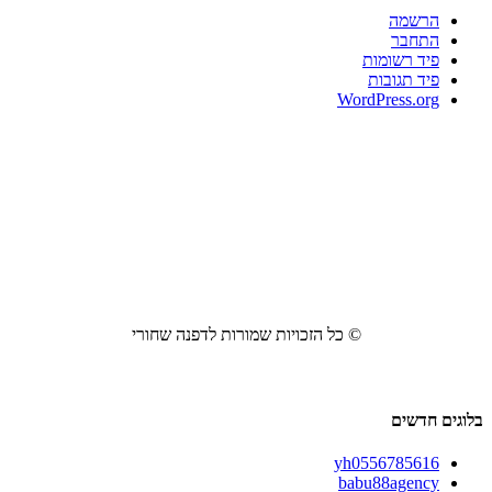
הרשמה
התחבר
פיד רשומות
פיד תגובות
WordPress.org
© כל הזכויות שמורות לדפנה שחורי
בלוגים חדשים
yh0556785616
babu88agency