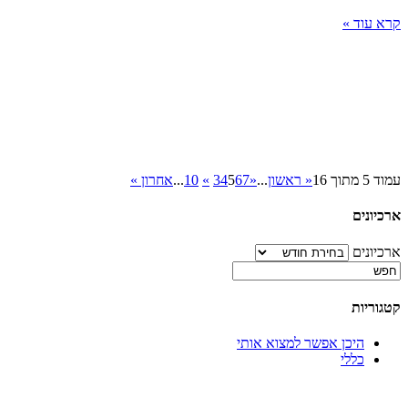
קרא עוד »
עמוד 5 מתוך 16
« ראשון
...
«
7
6
5
4
3
»
10
...
אחרון »
ארכיונים
ארכיונים
קטגוריות
היכן אפשר למצוא אותי
כללי