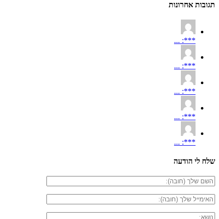
תגובות אחרונות
***: ...
***: ...
***: ...
***: ...
***: ...
שלח לי הודעה