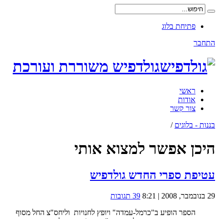
פתיחת בלוג
התחבר
גולדפיש משוררת ועורכת
ראשי
אודות
צור קשר
בננות - בלוגים
/
היכן אפשר למצוא אותי
עטיפת ספרי החדש גולדפיש
29 בנובמבר, 2008 | 8:21
39 תגובות
הספר הופיע ב"כרמל-עמדה" ויופץ לחנויות וליחס"צ החל מסוף