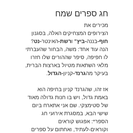
חג ספרים שמח
מכירים את
הצירופים המצחיקים האלה, בסגנון
חוף-
בננה
-ביץ"
ו
רשת-
האינטר
-נט
?
הנה עוד אחד: משה, הבחור שהעברתי
לו חפיפה, סיפר שההורים שלו חזרו
מלאי השתאות מטיול בארצות הברית,
בעיקר מה
גרנד-
קניון
-הגדול
.
אז זהו, שהגרנד קניון בחיפה הוא
באמת גדול, ויש בו חנות גדולה מאוד
של סטימצקי. שם אני אתארח ביום
שישי הבא, במסגרת אירועי חג
הספר*: אפגוש קוראים
וקוראים-לעתיד, ואחתום על ספרים