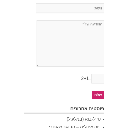
2+1=
פוסטים אחרונים
טיול-בוא (במלעיל)
ויוה איטליה – הבוקר שאחרי