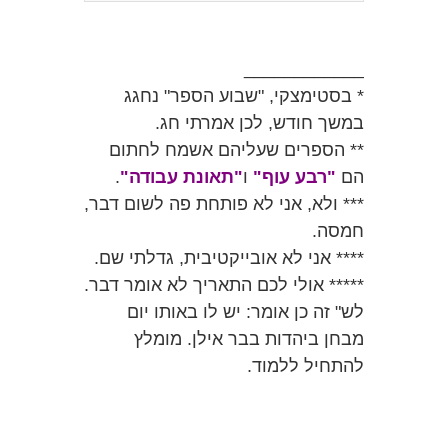
____________
* בסטימצקי, "שבוע הספר" נחגג
במשך חודש, לכן אמרתי חג.
** הספרים שעליהם אשמח לחתום
הם
"רבע עוף"
ו
"תאונת עבודה"
.
*** ולא, אני לא פותחת פה לשום דבר,
חמסה.
**** אני לא אובייקטיבית, גדלתי שם.
***** אולי לכם התאריך לא אומר דבר.
לש" זה כן אומר: יש לו באותו יום
מבחן ביהדות בבר אילן. מומלץ
להתחיל ללמוד.