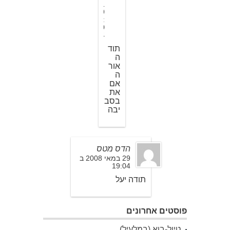
1
9
:
0
4
תוד
ה
אור
ה
אם
את
בסב
יבה
הדס מטס
29 במאי 2008 ב
19:04
תודה יעל
פוסטים אחרונים
טיול-בוא (במלעיל)