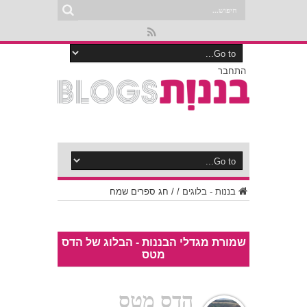
התחבר
בננות - בלוגים
/
/
חג ספרים שמח
שמורת מגדלי הבננות - הבלוג של הדס
מטס
הדס מטס