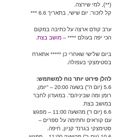
(**), למי שירצה.
קל לזכור: יום שישי, בתאריך 6.6 ***
ערב קודם ארצה על כתיבה במקום
הכי יפה בעולם **** –
מושב בצת
.
ביום שלישי שאחרי כן ***** אתארח
בסטימצקי בעפולה.
להלן פירוט יותר נוח למשתמש:
5.6 (יום ה") בשעה 20:00 – "יומן,
רומן ומה שביניהם". במועדון לחבר
במושב בצת.
6.6 (יום ו") מהשעה 11:00 – מפגש
עם קוראים וחתימה על ספרים –
סטימצקי בגרנד קניון, חיפה.
10.6 (יום ג") מהשעה 11:00 – מפגש