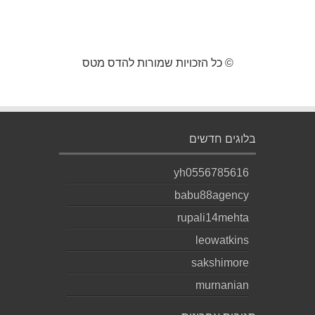
© כל הזכויות שמורות להדס מטס
בלוגים חדשים
yh0556785616
babu88agency
rupali14mehta
leowatkins
sakshimore
murnanian