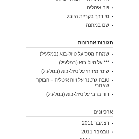
ויוה איטליה
מי דרך בקריית היובל
שם במתנה
תגובות אחרונות
שמחה מטס
על
טיול-בוא (במלעיל)
***
על
טיול-בוא (במלעיל)
שימי מזרחי
על
טיול-בוא (במלעיל)
טובה גרטנר
על
ויוה איטליה – הבוקר
שאחרי
דוד ברבי
על
טיול-בוא (במלעיל)
ארכיונים
דצמבר 2011
נובמבר 2011