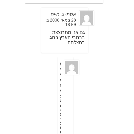
אסתי ג. חיים
28 במאי 2008 ב
18:59
גם אני מתרוצצת
ברחבי הארץ בחג.
בהצלחה!
ה
ד
ס
מ
ט
ס
2
8
ב
מ
א
י
2
0
0