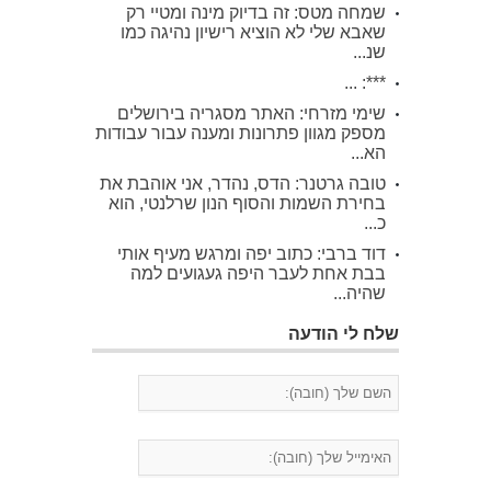
שמחה מטס: זה בדיוק מינה ומטיי רק
שאבא שלי לא הוציא רישיון נהיגה כמו
שנ...
***: ...
שימי מזרחי: האתר מסגריה בירושלים
מספק מגוון פתרונות ומענה עבור עבודות
הא...
טובה גרטנר: הדס, נהדר, אני אוהבת את
בחירת השמות והסוף הנון שרלנטי, הוא
כ...
דוד ברבי: כתוב יפה ומרגש מעיף אותי
בבת אחת לעבר היפה געגועים למה
שהיה...
שלח לי הודעה