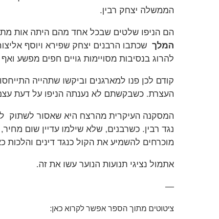
הממשלה יצחק רבין.
הם הניפו שלטים שבכל אחד מהם היתה אות מתו
המלך
שכתבו הרבנים יצחק שפירא ויוסף אליצור
להרוג בנסיבות מסויימות גויים חפים מפשע ואף י
קודם לכן פנו למארגנים וביקשו שתהייה התייחס
העצרת. כשבקשתם לא נענתה הניפו על דעת עצ
המסקנה העיקרית מהרצח היא שאסור לשתוק לנ
נגד רבין. כשרבנים, שלא שילמו עדיין שום מחיר, 
מוכרחים להשמיע את הקול כנגד דינים והלכות כ
אתמול נציגי תנועות הנוער עשו את זה.
—
ציטוטים מתוך הספר אפשר לקרוא כאן: