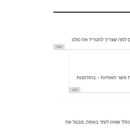
ים למה שצריך להטריד את כולנו
הגב
ת פשר האותיות – בהזדמנות
הגב
 כולל שאינו לומד באמת, מבטל את