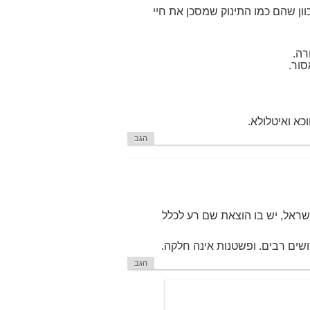
וון שהם כמו התינוק שמסכן את חיי
רה.
סור.
כא ואיטלולא.
הגב
ישראל, יש בו הוצאת שם רע לכלל
רושים רבים. ופשטנות אינה חלקה.
הגב