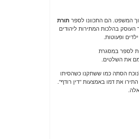
ך המשפט. הם התכוונו לספר
תורת
 העוסק בהלכות המתירות ליהודים
לדים ופעוטות.
ות לספר במסגרת
מם את השלטים.
וכח הסתה כמו ששתקנו כשהסיתו
התירו את דמו באמצעות "דין רודף".
אלה.