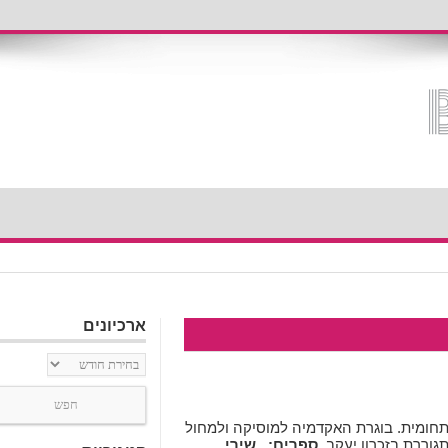
ארכיונים
ארכיונים
 תחומית. בוגרת האקדמיה למוסיקה ולמחול
גוררת בזכרון יעקב.
ספרים:
שירי