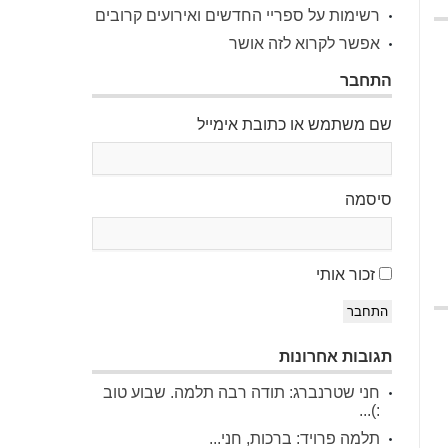
רשימות על ספריי החדשים ואירועים קרובים
אפשר לקרוא לזה אושר
התחבר
שם משתמש או כתובת אימייל
סיסמה
זכור אותי
התחבר
תגובות אחרונות
חני שטרנברג: תודה רבה תלמה. שבוע טוב
:)...
תלמה פרויד: ברכות, חני...