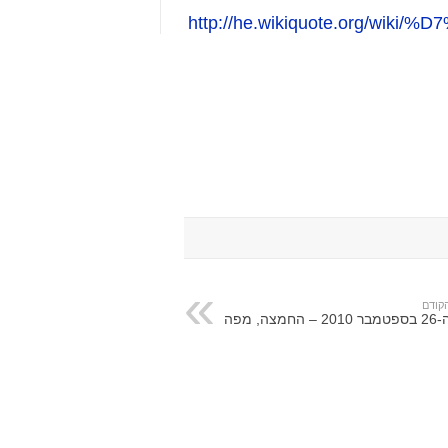
http://he.wikiquote.org/w
קודם
פטמבר 2010 – החמצה, מפה