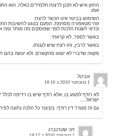
החזון איש לא תכנן לרצוח תלמידים כאלה. הוא התכ
אמו.
השימוש בביטוי אינו הכשר לרצח.
זוהי מטאפורה מסוימת. הפעם בנוגע לחשיבות התו
וכדאי לשנות הלכות לפני שפוסקים מה מותר ומה א
באשר לספר, לא קראתי.
באשר לרבין, זהו רצח שיש לגנותו.
מקווה שדברי לא יוצאו מהקשרם. ולא יעשה בהם חו
אביטל
1 בנובמבר 2010 ב 18:10
לא רודף לפגוע בו, אלא רודף שיש בו רדיפה לכלל 
ישראל….
גם זה מוגדר דין רודף. בקיצור כל הלכה נתונה לפי
חני שטרנברג
1 בנובמבר 2010 ב 19:17